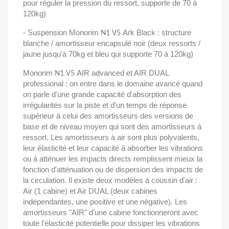
pour réguler la pression du ressort, supporte de 70 à
120kg)
- Suspension Monorim
Ark Black : structure
N1 V5
blanche / amortisseur encapsulé noir (deux ressorts /
jaune jusqu'à 70kg et bleu qui supporte 70 à 120kg)
Monorim
AIR advanced et AIR DUAL
N1 V5
professional : on entre dans le domaine avancé quand
on parle d'une grande capacité d'absorption des
irrégularités sur la piste et d'un temps de réponse
supérieur à celui des amortisseurs des versions de
base et de niveau moyen qui sont des amortisseurs à
ressort. Les amortisseurs à air sont plus polyvalents,
leur élasticité et leur capacité à absorber les vibrations
ou à atténuer les impacts directs remplissent mieux la
fonction d'atténuation ou de dispersion des impacts de
la circulation. Il existe deux modèles à coussin d'air :
Air (1 cabine) et Air DUAL (deux cabines
indépendantes, une positive et une négative). Les
amortisseurs "AIR" d'une cabine fonctionneront avec
toute l'élasticité potentielle pour dissiper les vibrations