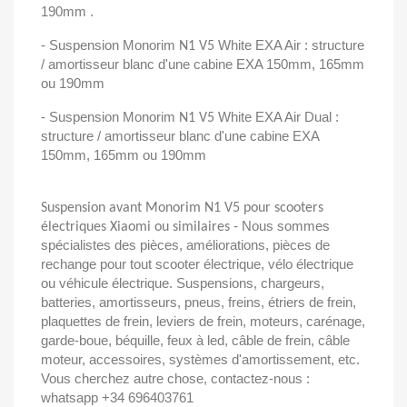
190mm .
- Suspension Monorim
White EXA Air : structure
N1 V5
/ amortisseur blanc d'une cabine EXA 150mm, 165mm
ou 190mm
- Suspension Monorim
White EXA Air Dual :
N1 V5
structure / amortisseur blanc d'une cabine EXA
150mm, 165mm ou 190mm
Suspension avant Monorim N1 V5 pour scooters
- Nous sommes
électriques Xiaomi ou similaires
spécialistes des pièces, améliorations, pièces de
rechange pour tout scooter électrique, vélo électrique
ou véhicule électrique. Suspensions, chargeurs,
batteries, amortisseurs, pneus, freins, étriers de frein,
plaquettes de frein, leviers de frein, moteurs, carénage,
garde-boue, béquille, feux à led, câble de frein, câble
moteur, accessoires, systèmes d'amortissement, etc.
Vous cherchez autre chose, contactez-nous :
whatsapp +34 696403761