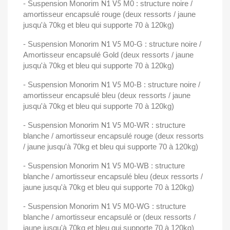
- Suspension Monorim
M0 : structure noire /
N1 V5
amortisseur encapsulé rouge (deux ressorts / jaune
jusqu'à 70kg et bleu qui supporte 70 à 120kg)
- Suspension Monorim
M0-G : structure noire /
N1 V5
Amortisseur encapsulé Gold (deux ressorts / jaune
jusqu'à 70kg et bleu qui supporte 70 à 120kg)
- Suspension Monorim
M0-B : structure noire /
N1 V5
amortisseur encapsulé bleu (deux ressorts / jaune
jusqu'à 70kg et bleu qui supporte 70 à 120kg)
- Suspension Monorim
M0-WR : structure
N1 V5
blanche / amortisseur encapsulé rouge (deux ressorts
/ jaune jusqu'à 70kg et bleu qui supporte 70 à 120kg)
- Suspension Monorim
M0-WB : structure
N1 V5
blanche / amortisseur encapsulé bleu (deux ressorts /
jaune jusqu'à 70kg et bleu qui supporte 70 à 120kg)
- Suspension Monorim
M0-WG : structure
N1 V5
blanche / amortisseur encapsulé or (deux ressorts /
jaune jusqu'à 70kg et bleu qui supporte 70 à 120kg)