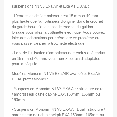
suspensions
Exa Air et Exa Air DUAL :
N1 V5
- L'extension de l'amortisseur est 15 mm et 40 mm
plus haute que l'amortisseur d'origine, donc le crochet
du garde-boue n'atteint pas le crochet du guidon
lorsque vous pliez la trottinette électrique. Vous pouvez
faire des adaptations pour résoudre ce problème ou
vous passer de plier la trottinette électrique .
- Lors de l'utilisation d'amortisseurs étendus et étendus
en 15 mm et 40 mm, vous aurez besoin d'adaptateurs
pour la béquille.
Modèles Monorim
Exa AIR avancé et Exa Air
N1 V5
DUAL professionnel :
- Suspension Monorim
EXA Air : structure noire
N1 V5
/ amortisseur d'une cabine EXA 150mm, 165mm ou
190mm
- Suspension Monorim
EXA Air Dual : structure /
N1 V5
amortisseur noir d'un cockpit EXA 150mm, 165mm ou