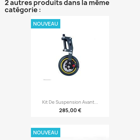
2 autres produits dans la même
catégorie :
NOUVEAU
Kit De Suspension Avant...
285,00 €
NOUVEAU