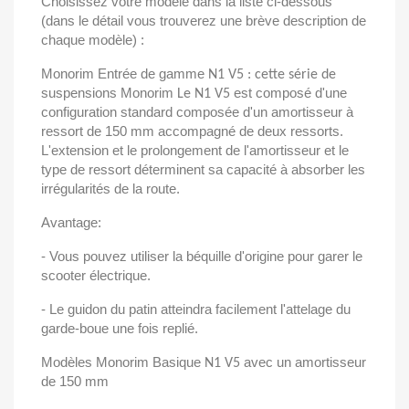
Choisissez votre modèle dans la liste ci-dessous
(dans le détail vous trouverez une brève description de
chaque modèle) :
Monorim Entrée de gamme
N1 V5 : cette série de
suspensions Monorim
est composé d'une
Le N1 V5
configuration standard composée d'un amortisseur à
ressort de 150 mm accompagné de deux ressorts.
L'extension et le prolongement de l'amortisseur et le
type de ressort déterminent sa capacité à absorber les
irrégularités de la route.
Avantage:
- Vous pouvez utiliser la béquille d'origine pour garer le
scooter électrique.
- Le guidon du patin atteindra facilement l'attelage du
garde-boue une fois replié.
Modèles Monorim Basique
avec un amortisseur
N1 V5
de 150 mm