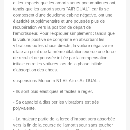
et les impacts que les amortisseurs pneumatiques ont,
tandis que les amortisseurs "AIR DUAL", car ils se
composent d'une deuxième cabine négative, ont une
élasticité supplémentaire et une poussée plus de
récupération vers la position de départ de
l'amortisseur. Pour l'expliquer simplement : tandis que
la voiture positive se comprime en absorbant les
vibrations ou les chocs directs, la voiture négative se
dilate au point que la même dilatation exerce une force
de recul et de poussée initiée par la compensation
initiale entre les voitures lors de la phase initiale
d'absorption des chocs.
suspensions Monorim
Air et Air DUAL :
N1 V5
- Ils sont plus élastiques et faciles à régler.
- Sa capacité à dissiper les vibrations est très
polyvalente.
- La majeure partie de la force d'impact sera absorbée
vers la fin de la course de l'amortisseur sans toucher