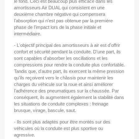
le fond. Ceci est beaucoup plus efficace dans les
amortisseurs Air DUAL qui consistent en une
deuxième chambre négative qui compensera
l'absorption qui n'est pas obtenue par la première
phase de l'impact lors de la phase initiale et
intermédiaire.
- L'objectif principal des amortisseurs à air est d'offrir
confort et sécurité pendant la conduite. D'une part, ils
sont capables d'absorber les oscillations et les
compressions pour rendre la conduite plus confortable.
Tandis que, d'autre part, ils exercent la même pression
qu'ils reçoivent vers le châssis pour maintenir les
charges du véhicule sur la roue et ainsi améliorer
l'adhérence des pneumatiques sur la chaussée. Par
conséquent, ils augmentent également la stabilité dans
les situations de conduite complexes : freinage
brusque, virage, bascule, saut.
- Ils sont plus adaptés pour être montés sur des
véhicules où la conduite est plus sportive ou
agressive.