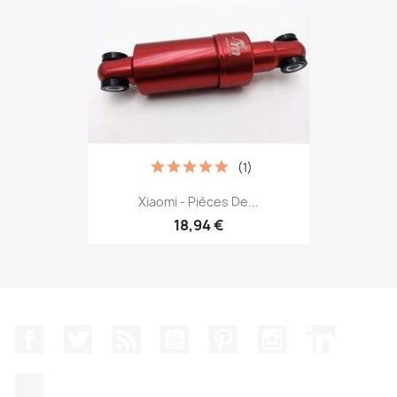
(1)
Xiaomi - Pièces De...
18,94 €
Facebook
Twitter
Rss
YouTube
Pinterest
Instagram
LinkedIn
TikTok