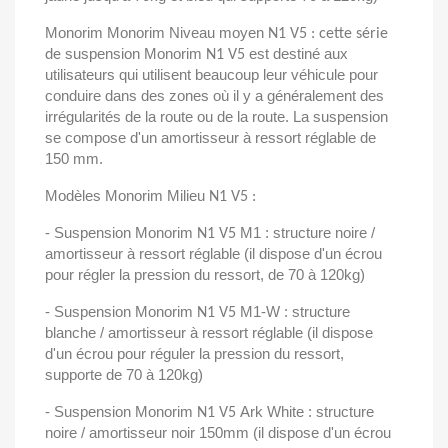
Monorim Monorim Niveau moyen
N1 V5 : cette série
suspension Monorim
est destiné aux
de
N1 V5
utilisateurs qui utilisent beaucoup leur véhicule pour
conduire dans des zones où il y a généralement des
irrégularités de la route ou de la route. La suspension
se compose d'un amortisseur à ressort réglable de
150 mm.
Modèles Monorim Milieu
N1 V5 :
- Suspension Monorim
M1 : structure noire /
N1 V5
amortisseur à ressort réglable (il dispose d'un écrou
pour régler la pression du ressort, de 70 à 120kg)
- Suspension Monorim
M1-W : structure
N1 V5
blanche / amortisseur à ressort réglable (il dispose
d'un écrou pour réguler la pression du ressort,
supporte de 70 à 120kg)
- Suspension Monorim
Ark White : structure
N1 V5
noire / amortisseur noir 150mm (il dispose d'un écrou