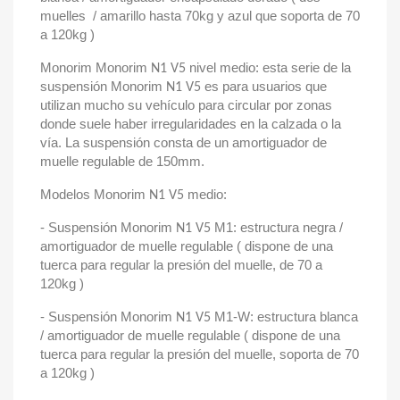
muelles / amarillo hasta 70kg y azul que soporta de 70
a 120kg )
Monorim Monorim
nivel medio: esta serie de la
N1 V5
suspensión Monorim
es para usuarios que
N1 V5
utilizan mucho su vehículo para circular por zonas
donde suele haber irregularidades en la calzada o la
vía. La suspensión consta de un amortiguador de
muelle regulable de 150mm.
Modelos Monorim
medio:
N1 V5
- Suspensión Monorim
M1: estructura negra /
N1 V5
amortiguador de muelle regulable ( dispone de una
tuerca para regular la presión del muelle, de 70 a
120kg )
- Suspensión Monorim
M1-W: estructura blanca
N1 V5
/ amortiguador de muelle regulable ( dispone de una
tuerca para regular la presión del muelle, soporta de 70
a 120kg )