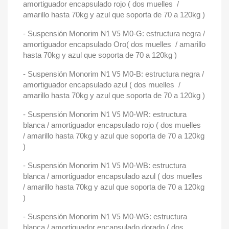
amortiguador encapsulado rojo ( dos muelles /
amarillo hasta 70kg y azul que soporta de 70 a 120kg )
- Suspensión Monorim
M0-G: estructura negra /
N1 V5
amortiguador encapsulado Oro( dos muelles / amarillo
hasta 70kg y azul que soporta de 70 a 120kg )
- Suspensión Monorim
M0-B: estructura negra /
N1 V5
amortiguador encapsulado azul ( dos muelles /
amarillo hasta 70kg y azul que soporta de 70 a 120kg )
- Suspensión Monorim
M0-WR: estructura
N1 V5
blanca / amortiguador encapsulado rojo ( dos muelles
/ amarillo hasta 70kg y azul que soporta de 70 a 120kg
)
- Suspensión Monorim
M0-WB: estructura
N1 V5
blanca / amortiguador encapsulado azul ( dos muelles
/ amarillo hasta 70kg y azul que soporta de 70 a 120kg
)
- Suspensión Monorim
M0-WG: estructura
N1 V5
blanca / amortiguador encapsulado dorado ( dos