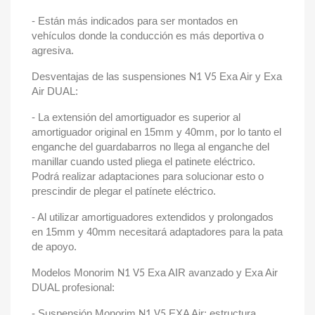
- Están más indicados para ser montados en
vehículos donde la conducción es más deportiva o
agresiva.
Desventajas de las suspensiones
Exa Air y Exa
N1 V5
Air DUAL:
- La extensión del amortiguador es superior al
amortiguador original en 15mm y 40mm, por lo tanto el
enganche del guardabarros no llega al enganche del
manillar cuando usted pliega el patinete eléctrico.
Podrá realizar adaptaciones para solucionar esto o
prescindir de plegar el patínete eléctrico.
- Al utilizar amortiguadores extendidos y prolongados
en 15mm y 40mm necesitará adaptadores para la pata
de apoyo.
Modelos Monorim
Exa AIR avanzado y Exa Air
N1 V5
DUAL profesional:
- Suspensión Monorim
EXA Air: estructura
N1 V5