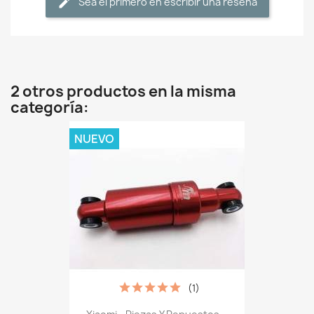
Sea el primero en escribir una reseña
2 otros productos en la misma
categoría:
NUEVO
(1)