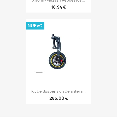
Xiaomi - Piezas Y Repuestos...
18,94 €
NUEVO
Kit De Suspensión Delantera...
285,00 €