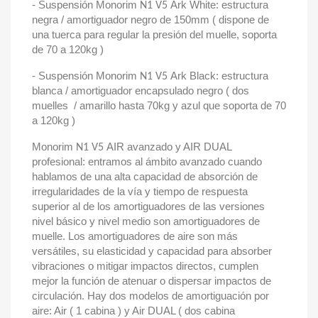
- Suspensión Monorim
Ark White: estructura
N1 V5
negra / amortiguador negro de 150mm ( dispone de
una tuerca para regular la presión del muelle, soporta
de 70 a 120kg )
- Suspensión Monorim
Ark Black: estructura
N1 V5
blanca / amortiguador encapsulado negro ( dos
muelles / amarillo hasta 70kg y azul que soporta de 70
a 120kg )
Monorim
AIR avanzado y AIR DUAL
N1 V5
profesional: entramos al ámbito avanzado cuando
hablamos de una alta capacidad de absorción de
irregularidades de la vía y tiempo de respuesta
superior al de los amortiguadores de las versiones
nivel básico y nivel medio son amortiguadores de
muelle. Los amortiguadores de aire son más
versátiles, su elasticidad y capacidad para absorber
vibraciones o mitigar impactos directos, cumplen
mejor la función de atenuar o dispersar impactos de
circulación. Hay dos modelos de amortiguación por
aire: Air ( 1 cabina ) y Air DUAL ( dos cabina