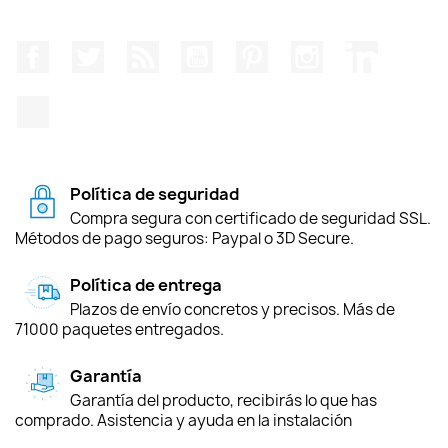
Facebook
Twitter
Rss
YouTube
Pinterest
Instagram
LinkedIn
TikTok
Política de seguridad
Compra segura con certificado de seguridad SSL.
Métodos de pago seguros: Paypal o 3D Secure.
Política de entrega
Plazos de envío concretos y precisos. Más de
71000 paquetes entregados.
Garantía
Garantía del producto, recibirás lo que has
comprado. Asistencia y ayuda en la instalación