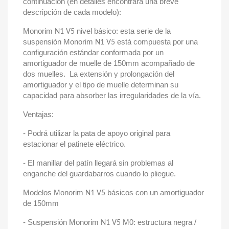
continuación (en detalles encontrará una breve
descripción de cada modelo):
Monorim
nivel básico: esta serie de la
N1 V5
suspensión Monorim
está compuesta por una
N1 V5
configuración estándar conformada por un
amortiguador de muelle de 150mm acompañado de
dos muelles. La extensión y prolongación del
amortiguador y el tipo de muelle determinan su
capacidad para absorber las irregularidades de la vía.
Ventajas:
- Podrá utilizar la pata de apoyo original para
estacionar el patinete eléctrico.
- El manillar del patín llegará sin problemas al
enganche del guardabarros cuando lo pliegue.
Modelos Monorim
básicos con un amortiguador
N1 V5
de 150mm
- Suspensión Monorim
M0: estructura negra /
N1 V5