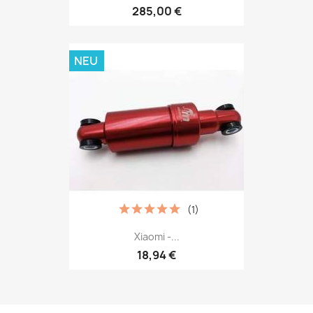
285,00 €
NEU
(1)
Xiaomi -...
18,94 €