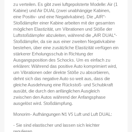
zu verteilen. Es gibt zwei luftgepolsterte Modelle: Air (1
Kabine) und Air DUAL (zwei unabhängige Kabinen,
eine Positiv- und eine Negativkabine). Die „AIR“-
Stoßdämpfer einer Kabine arbeiten mit der gesamten
möglichen Elastizität, um Vibrationen und Stöße der
Luftstoßdämpfer abzuleiten, während die „AIR DUAL“-
Stoßdämpfer, da sie aus einer zweiten Negativkabine
bestehen, über eine zusätzliche Elastizität verfügen ein
stärkerer Erholungsschub in Richtung der
Ausgangsposition des Schocks. Um es einfach zu
erklären: Während das positive Auto komprimiert wird,
um Vibrationen oder direkte Stöße zu absorbieren,
dehnt sich das negative Auto so weit aus, dass die
gleiche Ausdehnung eine Rückstoß- und Schubkraft
ausübt, die durch den anfänglichen Ausgleich
zwischen den Autos während der Anfangsphase
ausgelöst wird. Stoßdämpfung.
Monorim- Aufhängungen
Luft und Luft DUAL:
N1 V5
- Sie sind elastischer und lassen sich leichter
regulieren.