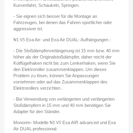
Kurvenfahrt, Schaukeln, Springen.
- Sie eignen sich besser für die Montage an
Fahrzeugen, bei denen das Fahren sportlicher oder
aggressiver ist.
Exa Air- und Exa Air DUAL- Aufhängungen :
N1 V5
- Die Stoßdämpferverlängerung ist 15 mm bzw. 40 mm
höher als der Originalstoßdämpfer, daher reicht der
Kotflügelhaken nicht bis zum Lenkerhaken, wenn Sie
den Elektroroller zusammenklappen. Um dieses
Problem zu lösen, können Sie Anpassungen
vornehmen oder auf das Zusammenklappen des
Elektrorollers verzichten .
- Bei Verwendung von verlängerten und verlängerten
Stoßdämpfern in 15 mm und 40 mm benötigen Sie
Adapter für den Ständer.
Monorim- Modelle
Exa AIR advanced und Exa
N1 V5
Air DUAL professional: