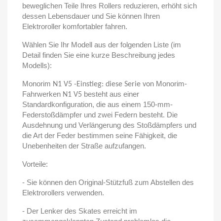
beweglichen Teile Ihres Rollers reduzieren, erhöht sich
dessen Lebensdauer und Sie können Ihren
Elektroroller komfortabler fahren.
Wählen Sie Ihr Modell aus der folgenden Liste (im
Detail finden Sie eine kurze Beschreibung jedes
Modells):
Monorim
Monorim-
N1 V5 -Einstieg: diese Serie von
Fahrwerken
besteht aus einer
N1 V5
Standardkonfiguration, die aus einem 150-mm-
Federstoßdämpfer und zwei Federn besteht. Die
Ausdehnung und Verlängerung des Stoßdämpfers und
die Art der Feder bestimmen seine Fähigkeit, die
Unebenheiten der Straße aufzufangen.
Vorteile:
- Sie können den Original-Stützfuß zum Abstellen des
Elektrorollers verwenden.
- Der Lenker des Skates erreicht im