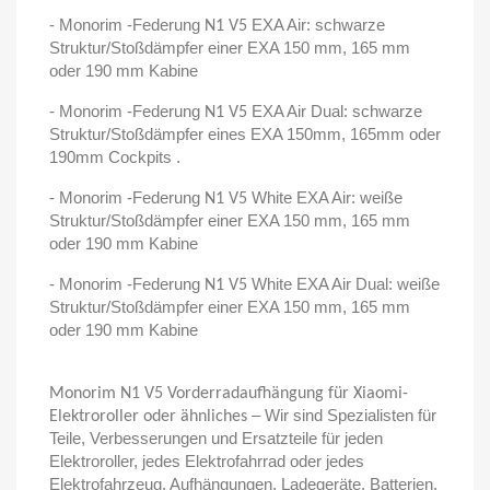
- Monorim -Federung
EXA Air: schwarze
N1 V5
Struktur/Stoßdämpfer einer EXA 150 mm, 165 mm
oder 190 mm Kabine
- Monorim -Federung
EXA Air Dual: schwarze
N1 V5
Struktur/Stoßdämpfer eines EXA 150mm, 165mm oder
190mm Cockpits .
- Monorim -Federung
White EXA Air: weiße
N1 V5
Struktur/Stoßdämpfer einer EXA 150 mm, 165 mm
oder 190 mm Kabine
- Monorim -Federung
White EXA Air Dual: weiße
N1 V5
Struktur/Stoßdämpfer einer EXA 150 mm, 165 mm
oder 190 mm Kabine
Monorim N1 V5 Vorderradaufhängung für Xiaomi-
– Wir sind Spezialisten für
Elektroroller oder ähnliches
Teile, Verbesserungen und Ersatzteile für jeden
Elektroroller, jedes Elektrofahrrad oder jedes
Elektrofahrzeug. Aufhängungen, Ladegeräte, Batterien,