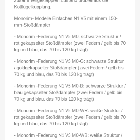
zusammengeklappten Zustand problemlos die
Kotflügelkupplung.
Monorim- Modelle Einfaches
mit einem 150-
N1 V5
mm-Stoßdämpfer
- Monorim -Federung
M0: schwarze Struktur /
N1 V5
rot gekapselter Stoßdämpfer (zwei Federn / gelb bis 70
kg und blau, das 70 bis 120 kg trägt)
- Monorim -Federung
M0-G: schwarze Struktur
N1 V5
/ goldgekapselter Stoßdämpfer (zwei Federn / gelb bis
70 kg und blau, das 70 bis 120 kg trägt)
- Monorim -Federung
M0-B: schwarze Struktur /
N1 V5
blau gekapselter Stoßdämpfer (zwei Federn / gelb bis
70 kg und blau, das 70 bis 120 kg trägt)
- Monorim -Federung
M0-WR: weiße Struktur /
N1 V5
rot gekapselter Stoßdämpfer (zwei Federn / gelb bis 70
kg und blau, das 70 bis 120 kg trägt)
- Monorim -Federung
M0-WB: weiße Struktur /
N1 V5