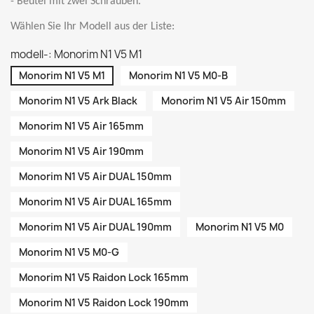
- Beutel mit zwei Schrauben.
Wählen Sie Ihr Modell aus der Liste:
modell-: Monorim N1 V5 M1
Monorim N1 V5 M1
Monorim N1 V5 M0-B
Monorim N1 V5 Ark Black
Monorim N1 V5 Air 150mm
Monorim N1 V5 Air 165mm
Monorim N1 V5 Air 190mm
Monorim N1 V5 Air DUAL 150mm
Monorim N1 V5 Air DUAL 165mm
Monorim N1 V5 Air DUAL 190mm
Monorim N1 V5 M0
Monorim N1 V5 M0-G
Monorim N1 V5 Raidon Lock 165mm
Monorim N1 V5 Raidon Lock 190mm