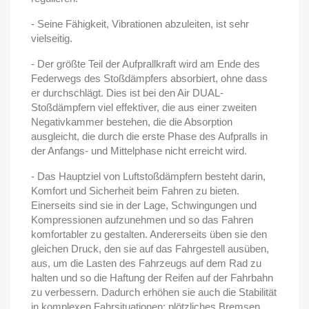
- Seine Fähigkeit, Vibrationen abzuleiten, ist sehr
vielseitig.
- Der größte Teil der Aufprallkraft wird am Ende des
Federwegs des Stoßdämpfers absorbiert, ohne dass
er durchschlägt. Dies ist bei den Air DUAL-
Stoßdämpfern viel effektiver, die aus einer zweiten
Negativkammer bestehen, die die Absorption
ausgleicht, die durch die erste Phase des Aufpralls in
der Anfangs- und Mittelphase nicht erreicht wird.
- Das Hauptziel von Luftstoßdämpfern besteht darin,
Komfort und Sicherheit beim Fahren zu bieten.
Einerseits sind sie in der Lage, Schwingungen und
Kompressionen aufzunehmen und so das Fahren
komfortabler zu gestalten. Andererseits üben sie den
gleichen Druck, den sie auf das Fahrgestell ausüben,
aus, um die Lasten des Fahrzeugs auf dem Rad zu
halten und so die Haftung der Reifen auf der Fahrbahn
zu verbessern. Dadurch erhöhen sie auch die Stabilität
in komplexen Fahrsituationen: plötzliches Bremsen,