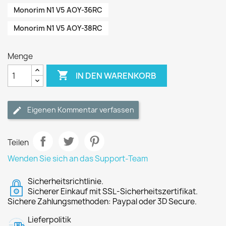
Monorim N1 V5 AOY-36RC
Monorim N1 V5 AOY-38RC
Menge

IN DEN WARENKORB
Eigenen Kommentar verfassen
Teilen
Wenden Sie sich an das Support-Team
Sicherheitsrichtlinie.
Sicherer Einkauf mit SSL-Sicherheitszertifikat.
Sichere Zahlungsmethoden: Paypal oder 3D Secure.
Lieferpolitik