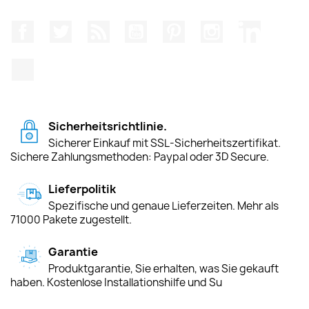
Facebook
Twitter
RSS
YouTube
Pinterest
Instagram
LinkedIn
TikTok
Sicherheitsrichtlinie.
Sicherer Einkauf mit SSL-Sicherheitszertifikat.
Sichere Zahlungsmethoden: Paypal oder 3D Secure.
Lieferpolitik
Spezifische und genaue Lieferzeiten. Mehr als
71000 Pakete zugestellt.
Garantie
Produktgarantie, Sie erhalten, was Sie gekauft
haben. Kostenlose Installationshilfe und Su