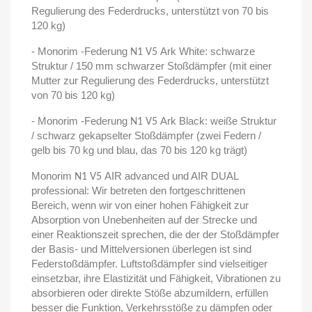
Regulierung des Federdrucks, unterstützt von 70 bis
120 kg)
- Monorim -Federung
Ark White: schwarze
N1 V5
Struktur / 150 mm schwarzer Stoßdämpfer (mit einer
Mutter zur Regulierung des Federdrucks, unterstützt
von 70 bis 120 kg)
- Monorim -Federung
Ark Black: weiße Struktur
N1 V5
/ schwarz gekapselter Stoßdämpfer (zwei Federn /
gelb bis 70 kg und blau, das 70 bis 120 kg trägt)
Monorim
AIR advanced und AIR DUAL
N1 V5
professional: Wir betreten den fortgeschrittenen
Bereich, wenn wir von einer hohen Fähigkeit zur
Absorption von Unebenheiten auf der Strecke und
einer Reaktionszeit sprechen, die der der Stoßdämpfer
der Basis- und Mittelversionen überlegen ist sind
Federstoßdämpfer. Luftstoßdämpfer sind vielseitiger
einsetzbar, ihre Elastizität und Fähigkeit, Vibrationen zu
absorbieren oder direkte Stöße abzumildern, erfüllen
besser die Funktion, Verkehrsstöße zu dämpfen oder