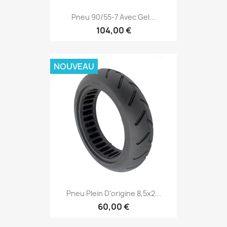
Pneu 90/55-7 Avec Gel...
104,00 €
NOUVEAU
Pneu Plein D'origine 8,5x2...
60,00 €