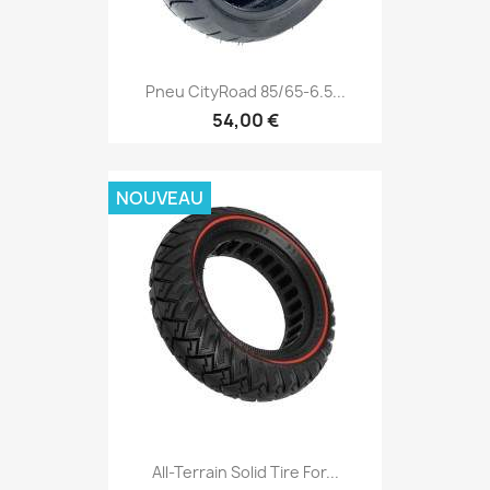
Pneu CityRoad 85/65-6.5...
54,00 €
NOUVEAU
All-Terrain Solid Tire For...