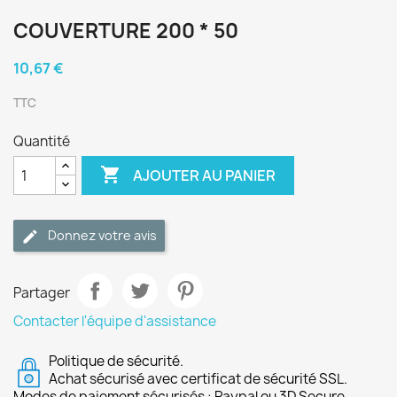
COUVERTURE 200 * 50
10,67 €
TTC
Quantité

AJOUTER AU PANIER
Donnez votre avis
Partager
Contacter l'équipe d'assistance
Politique de sécurité.
Achat sécurisé avec certificat de sécurité SSL.
Modes de paiement sécurisés : Paypal ou 3D Secure.