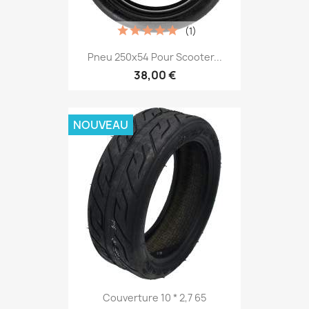
(1)
Pneu 250x54 Pour Scooter...
38,00 €
NOUVEAU
Couverture 10 * 2,7 65