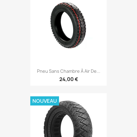
Pneu Sans Chambre À Air De...
24,00 €
NOUVEAU