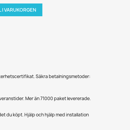
L I VARUKORGEN
erhetscertifikat. Säkra betalningsmetoder:
veranstider. Mer än 71000 paket levererade.
et du köpt. Hjälp och hjälp med installation