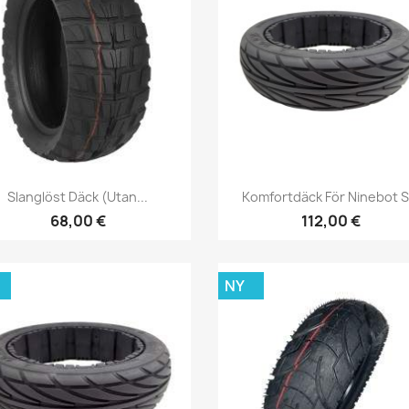
Snabbvy
Snabbvy


Slanglöst Däck (utan...
Komfortdäck För Ninebot S.
68,00 €
112,00 €
NY