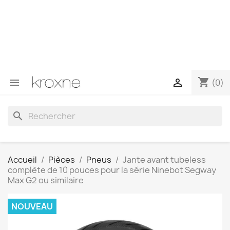
Si vous n'avez pas trouvé le produit que vous recherchez
ou si vous avez des questions sur un produit spécifique,
vous pouvez nous contacter via WhatsApp pour obtenir
une réponse plus rapide à vos questions --> WhatsApp
+34 696403761
shopping_cart


(0)
search
Accueil
Pièces
Pneus
Jante avant tubeless
complète de 10 pouces pour la série Ninebot Segway
Max G2 ou similaire
NOUVEAU