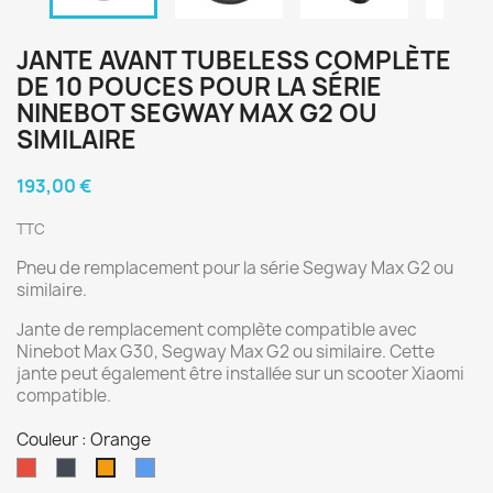
JANTE AVANT TUBELESS COMPLÈTE
DE 10 POUCES POUR LA SÉRIE
NINEBOT SEGWAY MAX G2 OU
SIMILAIRE
193,00 €
TTC
Pneu de remplacement pour la série Segway Max G2 ou
similaire.
Jante de remplacement complète compatible avec
Ninebot Max G30, Segway Max G2 ou similaire. Cette
jante peut également être installée sur un scooter Xiaomi
compatible.
Couleur : Orange
Rouge
Noir
Bleu
Orange