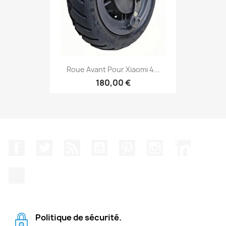
Roue Avant Pour Xiaomi 4...
180,00 €
Facebook
Twitter
Rss
YouTube
Pinterest
Instagram
LinkedIn
TikTok
Politique de sécurité.