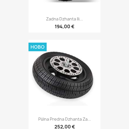
Zadna Dzhanta Ili...
194,00 €
НОВО
Pŭlna Predna Dzhanta Za...
252,00 €