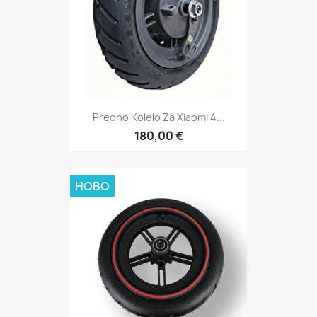
Predno Kolelo Za Xiaomi 4...
180,00 €
НОВО