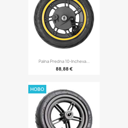
Palna Predna 10-Incheva...
88,88 €
НОВО