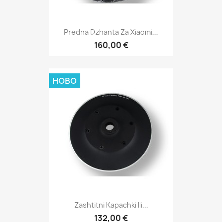
Predna Dzhanta Za Xiaomi...
160,00 €
НОВО
Zashtitni Kapachki Ili...
132,00 €