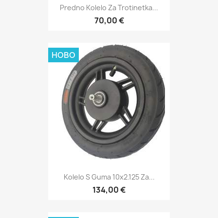
Predno Kolelo Za Trotinetka...
70,00 €
НОВО
Kolelo S Guma 10x2.125 Za...
134,00 €