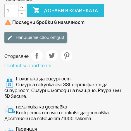

ДОБАВИ В КОЛИЧКАТА

Последни бройки в наличност
Напишете свой отзив
Споделяне
Contact support team
Политика за сигурност.
Сигурна покупка със SSL сертификат за
сигурност. Сигурни методи на плащане: Paypal или
3D Secure.
политика за доставка
Конкретни и точни срокове за доставка.
Доставени са повече от 71000 пакета.
Гаранция