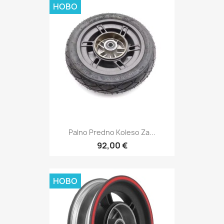
НОВО
Palno Predno Koleso Za...
92,00 €
НОВО