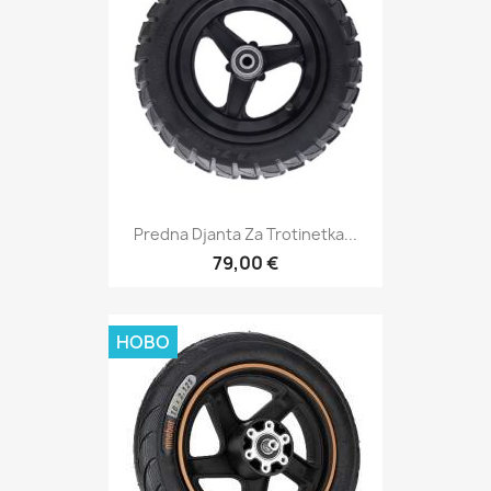
Predna Djanta Za Trotinetka...
79,00 €
НОВО