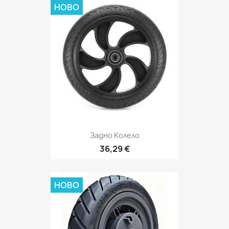
НОВО
Задно Колело
36,29 €
НОВО