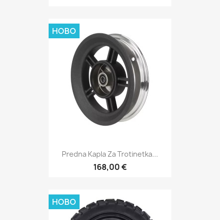
НОВО
Predna Kapla Za Trotinetka...
168,00 €
НОВО