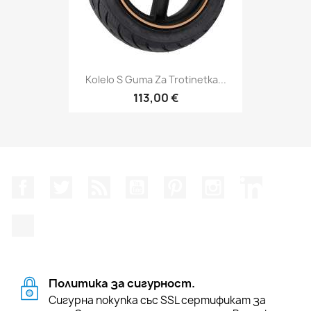
Kolelo S Guma Za Trotinetka...
113,00 €
Facebook
Twitter
RSS
YouTube
Pinterest
Instagram Feed
LinkedIn
TikTok
Политика за сигурност.
Сигурна покупка със SSL сертификат за