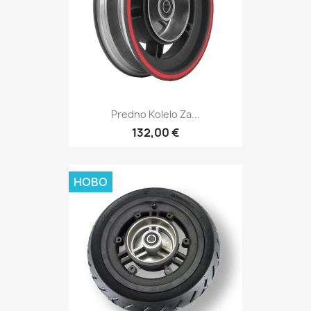
Predno Kolelo Za...
132,00 €
НОВО