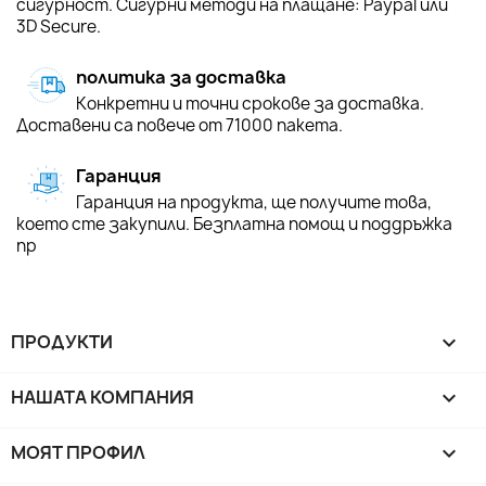
сигурност. Сигурни методи на плащане: Paypal или
3D Secure.
политика за доставка
Конкретни и точни срокове за доставка.
Доставени са повече от 71000 пакета.
Гаранция
Гаранция на продукта, ще получите това,
което сте закупили. Безплатна помощ и поддръжка
пр
ПРОДУКТИ

НАШАТА КОМПАНИЯ

МОЯТ ПРОФИЛ
