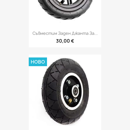
Съвместим Заден Джанта За...
30,00 €
НОВО