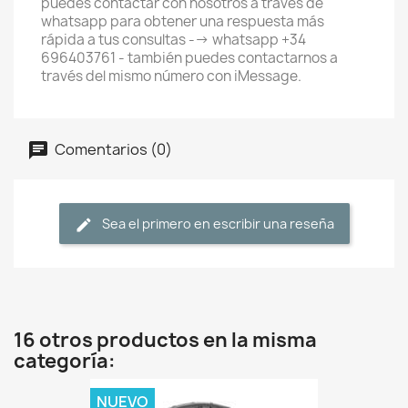
puedes contactar con nosotros a través de
whatsapp para obtener una respuesta más
rápida a tus consultas --> whatsapp +34
696403761 - también puedes contactarnos a
través del mismo número con iMessage.
Comentarios (0)
Sea el primero en escribir una reseña
16 otros productos en la misma
categoría:
NUEVO