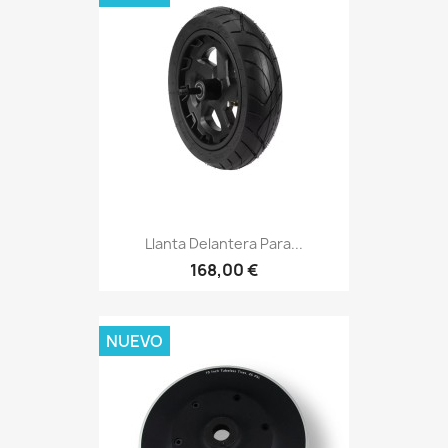
Llanta Delantera Para...
168,00 €
NUEVO