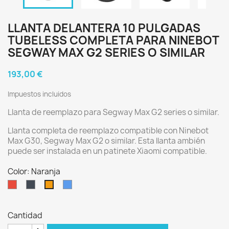
LLANTA DELANTERA 10 PULGADAS
TUBELESS COMPLETA PARA NINEBOT
SEGWAY MAX G2 SERIES O SIMILAR
193,00 €
Impuestos incluidos
Llanta de reemplazo para Segway Max G2 series o similar.
Llanta completa de reemplazo compatible con Ninebot
Max G30, Segway Max G2 o similar. Esta llanta ambién
puede ser instalada en un patinete Xiaomi compatible.
Color: Naranja
Rojo
Negro
Azul
Naranja
Cantidad