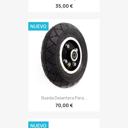
35,00 €
NUEVO
Rueda Delantera Para...
70,00 €
NUEVO