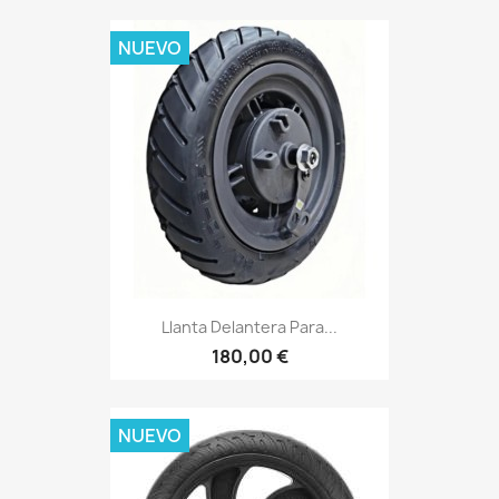
NUEVO
Llanta Delantera Para...
180,00 €
NUEVO