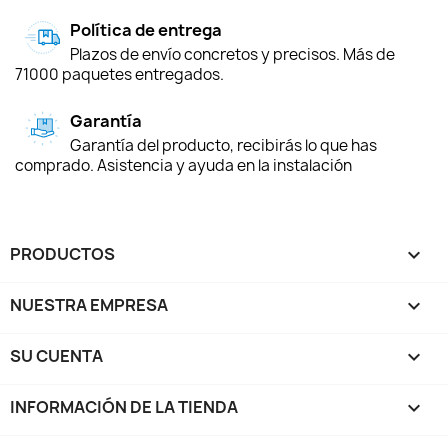
Política de entrega
Plazos de envío concretos y precisos. Más de
71000 paquetes entregados.
Garantía
Garantía del producto, recibirás lo que has
comprado. Asistencia y ayuda en la instalación
PRODUCTOS

NUESTRA EMPRESA

SU CUENTA

INFORMACIÓN DE LA TIENDA
keyboard_arrow_down