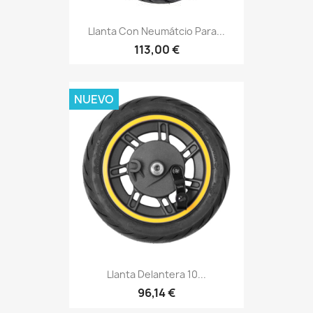
Llanta Con Neumátcio Para...
113,00 €
NUEVO
Llanta Delantera 10...
96,14 €