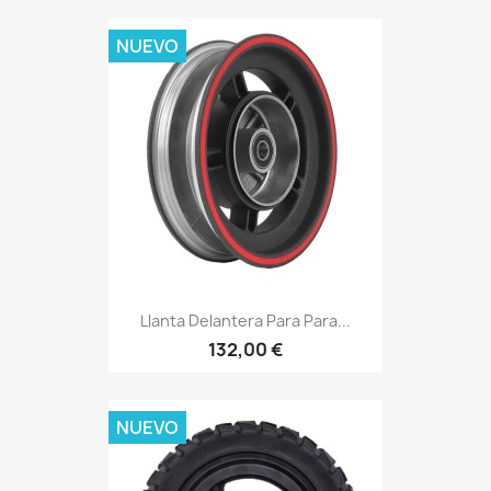
NUEVO
Llanta Delantera Para Para...
132,00 €
NUEVO