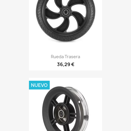
Rueda Trasera
36,29 €
NUEVO