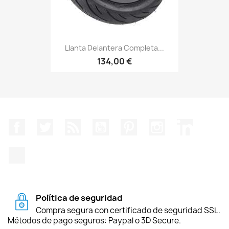
Llanta Delantera Completa...
134,00 €
Facebook
Twitter
Rss
YouTube
Pinterest
Instagram
LinkedIn
TikTok
Política de seguridad
Compra segura con certificado de seguridad SSL.
Métodos de pago seguros: Paypal o 3D Secure.