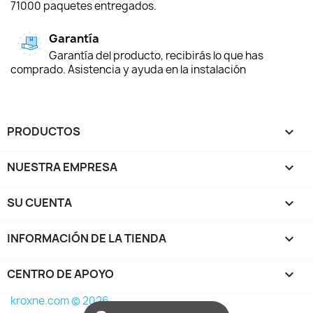
71000 paquetes entregados.
Garantía
Garantía del producto, recibirás lo que has
comprado. Asistencia y ayuda en la instalación
PRODUCTOS

NUESTRA EMPRESA

SU CUENTA

INFORMACIÓN DE LA TIENDA
keyboard_arrow_down
CENTRO DE APOYO

kroxne.com © 2026