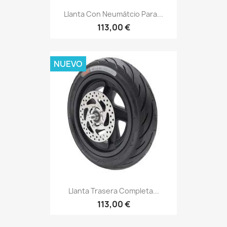
Llanta Con Neumátcio Para...
113,00 €
NUEVO
Llanta Trasera Completa...
113,00 €