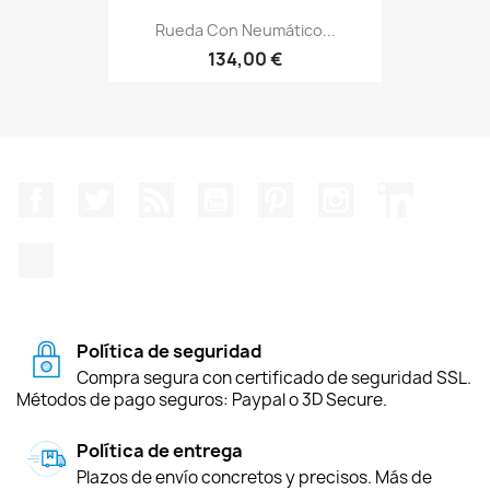
Rueda Con Neumático...
134,00 €
Facebook
Twitter
Rss
YouTube
Pinterest
Instagram
LinkedIn
TikTok
Política de seguridad
Compra segura con certificado de seguridad SSL.
Métodos de pago seguros: Paypal o 3D Secure.
Política de entrega
Plazos de envío concretos y precisos. Más de