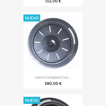
132,00 €
NUEVO
Llanta Completa Con...
380,00 €
NUEVO