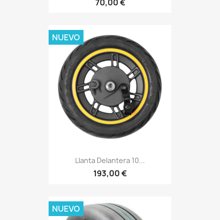
70,00 €
NUEVO
Llanta Delantera 10...
193,00 €
NUEVO