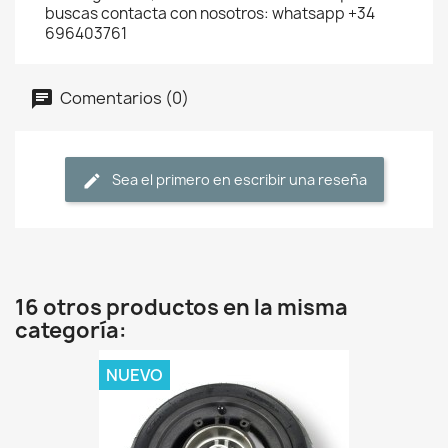
buscas contacta con nosotros: whatsapp +34
696403761
Comentarios (0)
Sea el primero en escribir una reseña
16 otros productos en la misma
categoría:
NUEVO