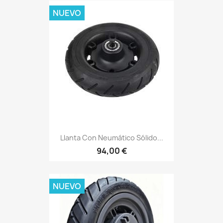
NUEVO
Llanta Con Neumático Sólido...
94,00 €
NUEVO