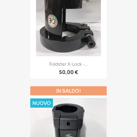
Foldster X-Lock -...
50,00 €
IN SALDO!
NUOVO