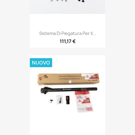
Sistema Di Piegatura Per Il...
111,17 €
NUOVO