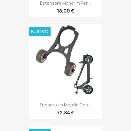
Estensore Monorim Per...
18,00 €
NUOVO
Supporto In Metallo Con...
72,84 €