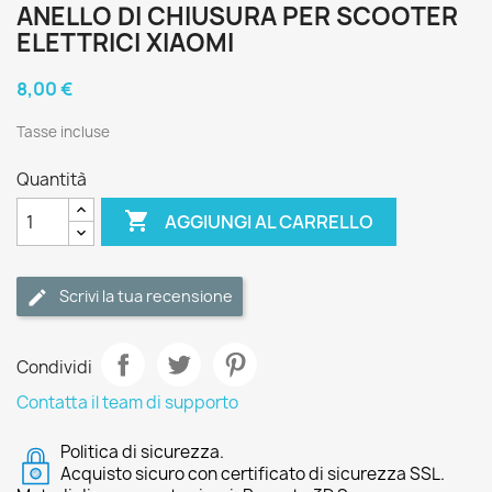
ANELLO DI CHIUSURA PER SCOOTER
ELETTRICI XIAOMI
8,00 €
Tasse incluse
Quantità

AGGIUNGI AL CARRELLO
Scrivi la tua recensione
Condividi
Contatta il team di supporto
Politica di sicurezza.
Acquisto sicuro con certificato di sicurezza SSL.