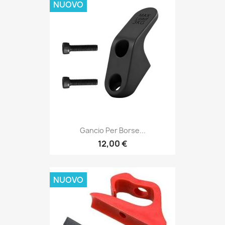
NUOVO
Gancio Per Borse...
12,00 €
NUOVO