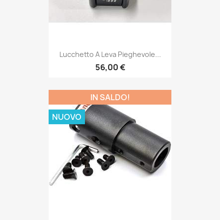
Lucchetto A Leva Pieghevole...
56,00 €
IN SALDO!
NUOVO