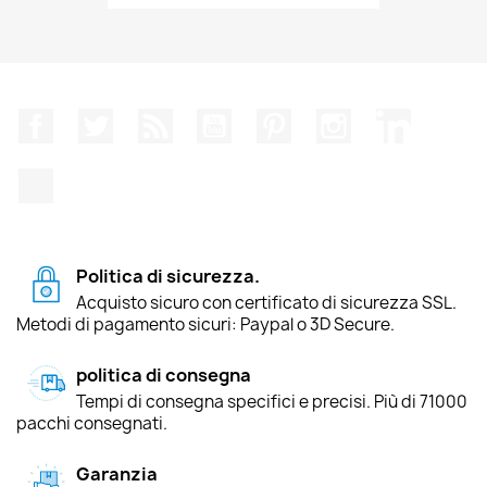
Facebook
Twitter
Rss
YouTube
Pinterest
Instagram
LinkedIn
TikTok
Politica di sicurezza.
Acquisto sicuro con certificato di sicurezza SSL.
Metodi di pagamento sicuri: Paypal o 3D Secure.
politica di consegna
Tempi di consegna specifici e precisi. Più di 71000
pacchi consegnati.
Garanzia