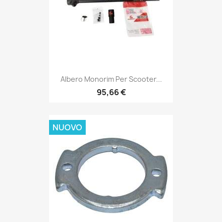
Albero Monorim Per Scooter...
95,66 €
NUOVO