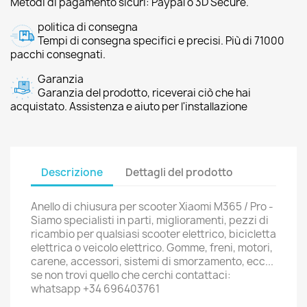
Metodi di pagamento sicuri: Paypal o 3D Secure.
politica di consegna
Tempi di consegna specifici e precisi. Più di 71000
pacchi consegnati.
Garanzia
Garanzia del prodotto, riceverai ciò che hai
acquistato. Assistenza e aiuto per l'installazione
Descrizione
Dettagli del prodotto
Anello di chiusura per scooter Xiaomi M365 / Pro -
Siamo specialisti in parti, miglioramenti, pezzi di
ricambio per qualsiasi scooter elettrico, bicicletta
elettrica o veicolo elettrico. Gomme, freni, motori,
carene, accessori, sistemi di smorzamento, ecc...
se non trovi quello che cerchi contattaci:
whatsapp +34 696403761