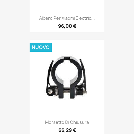
Albero Per Xiaomi Electric...
96,00 €
NUOVO
Morsetto Di Chiusura
66,29 €