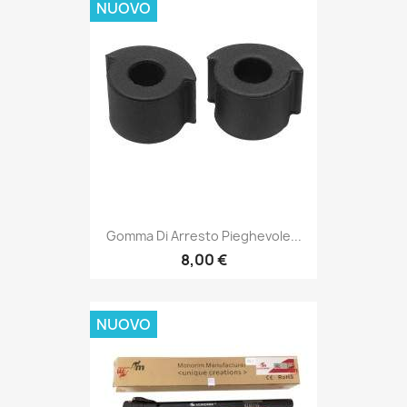
NUOVO
Gomma Di Arresto Pieghevole...
8,00 €
NUOVO