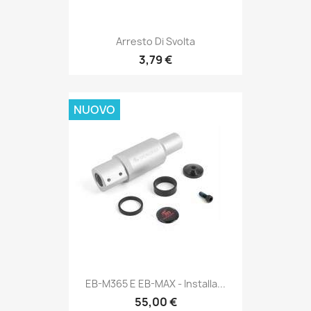
Arresto Di Svolta
3,79 €
NUOVO
EB-M365 E EB-MAX - Installa...
55,00 €