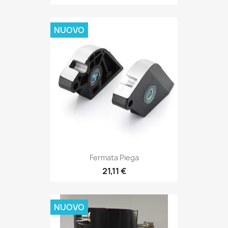
NUOVO
Fermata Piega
21,11 €
NUOVO