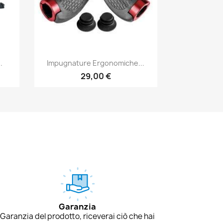
Anteprima

.
Impugnature Ergonomiche...
29,00 €
Garanzia
Garanzia del prodotto, riceverai ciò che hai