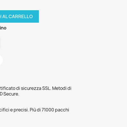
I AL CARRELLO
zino
tificato di sicurezza SSL. Metodi di
3D Secure.
fici e precisi. Più di 71000 pacchi