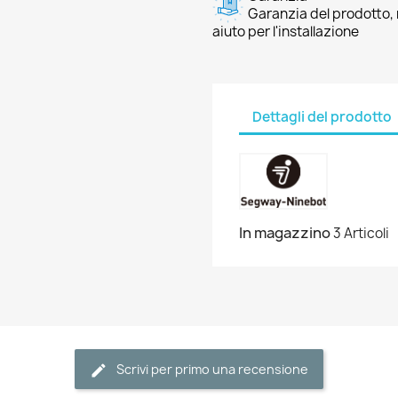
Garanzia del prodotto, 
aiuto per l'installazione
Dettagli del prodotto
In magazzino
3 Articoli
Scrivi per primo una recensione