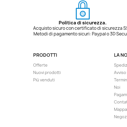
Politica di sicurezza.
Acquisto sicuro con certificato di sicurezza S
Metodi di pagamento sicuri: Paypal o 3D Secu
PRODOTTI
LA N
Offerte
Spedi
Nuovi prodotti
Avviso
Più venduti
Termin
Noi
Pagam
Contat
Mappa 
Negoz