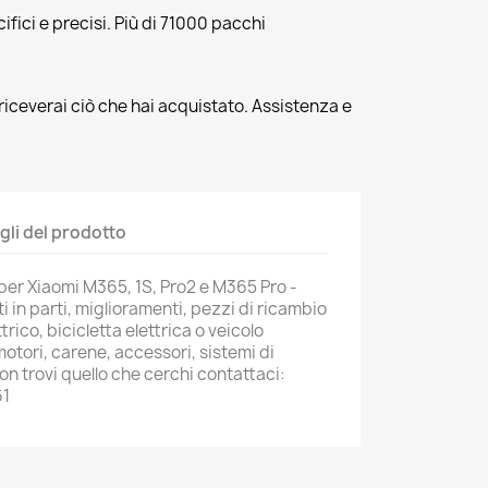
fici e precisi. Più di 71000 pacchi
riceverai ciò che hai acquistato. Assistenza e
gli del prodotto
 per Xiaomi M365, 1S, Pro2 e M365 Pro -
i in parti, miglioramenti, pezzi di ricambio
trico, bicicletta elettrica o veicolo
motori, carene, accessori, sistemi di
n trovi quello che cerchi contattaci:
61