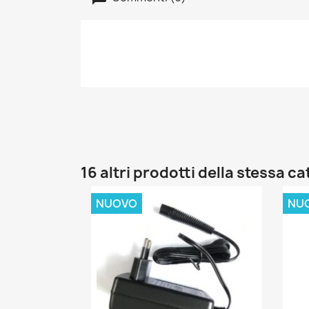
16 altri prodotti della stessa c
NUOVO
NU