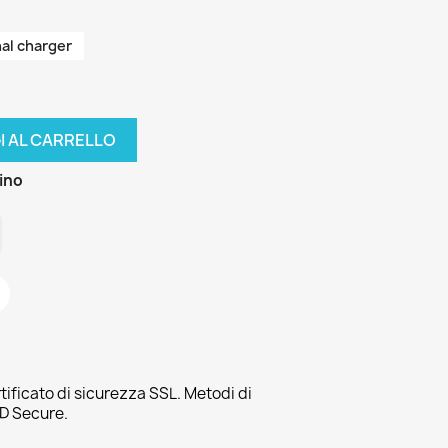
nal charger
I AL CARRELLO
zino
tificato di sicurezza SSL. Metodi di
3D Secure.