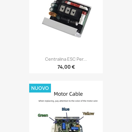
Centralina ESC Per...
74,00 €
NUOVO