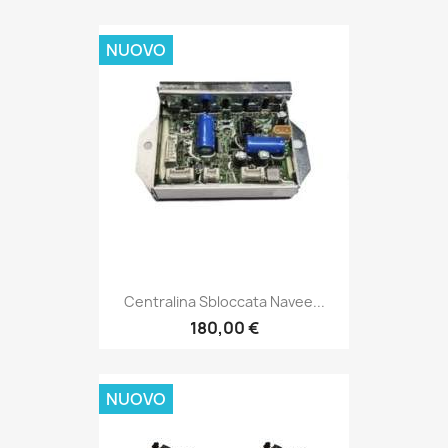
NUOVO
Centralina Sbloccata Navee...
180,00 €
NUOVO