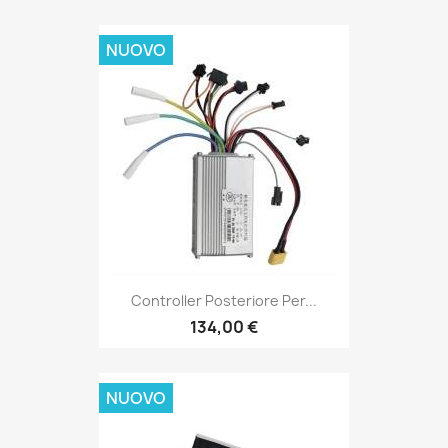
NUOVO
Controller Posteriore Per...
134,00 €
NUOVO