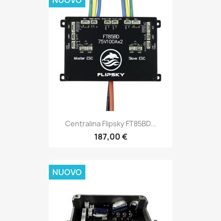
NUOVO
Centralina Flipsky FT85BD...
187,00 €
NUOVO