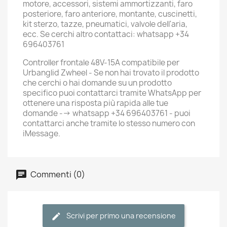
motore, accessori, sistemi ammortizzanti, faro
posteriore, faro anteriore, montante, cuscinetti,
kit sterzo, tazze, pneumatici, valvole dell'aria,
ecc. Se cerchi altro contattaci: whatsapp +34
696403761
Controller frontale 48V-15A compatibile per
Urbanglid Zwheel - Se non hai trovato il prodotto
che cerchi o hai domande su un prodotto
specifico puoi contattarci tramite WhatsApp per
ottenere una risposta più rapida alle tue
domande --> whatsapp +34 696403761 - puoi
contattarci anche tramite lo stesso numero con
iMessage.
Commenti (0)
Scrivi per primo una recensione