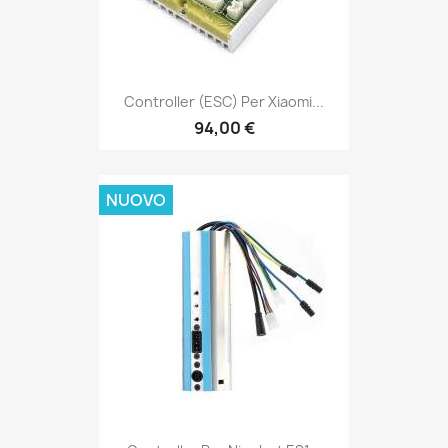
Controller (ESC) Per Xiaomi...
94,00 €
NUOVO