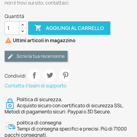
non li trovi sul sito, contattaci.
Quantità

AGGIUNGI AL CARRELLO

Ultimi articoli in magazzino
Scrivi la tua recensione
Condividi
Contatta il team di supporto
Politica di sicurezza.
Acquisto sicuro con certificato di sicurezza SSL.
Metodi di pagamento sicuri: Paypal o 3D Secure.
politica di consegna
Tempi di consegna specifici e precisi. Più di 71000
pacchi consegnati.