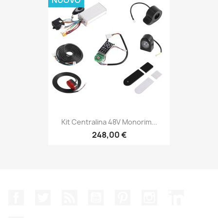
Kit Centralina 48V Monorim...
248,00 €
Facebook
Twitter
Rss
YouTube
Pinterest
Instagram
LinkedIn