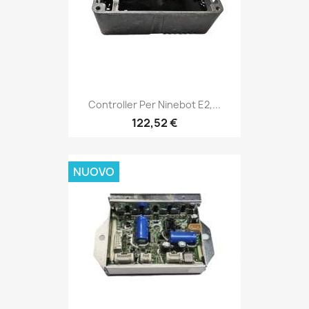
Controller Per Ninebot E2,...
122,52 €
NUOVO