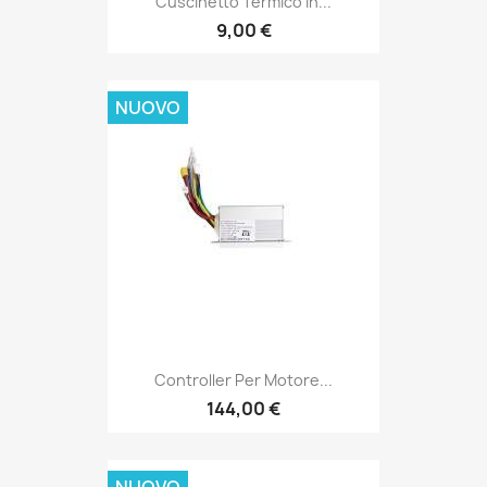
Cuscinetto Termico In...
9,00 €
NUOVO
Controller Per Motore...
144,00 €
NUOVO