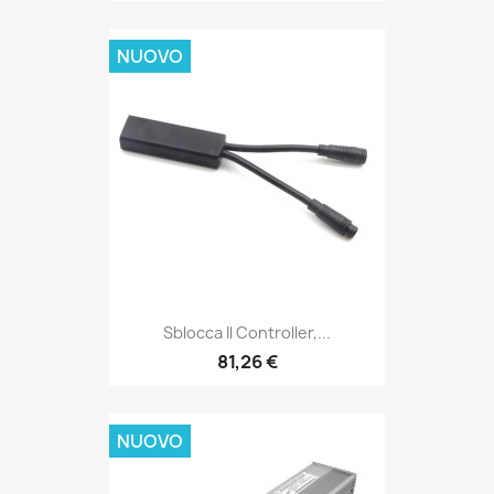
NUOVO
Sblocca Il Controller,...
81,26 €
NUOVO