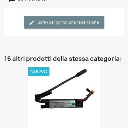
Scrivi per primo una recensione
16 altri prodotti della stessa categoria:
NUOVO