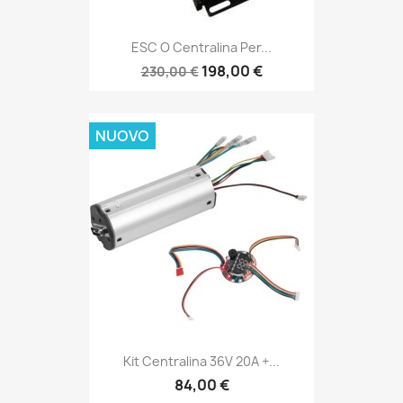
ESC O Centralina Per...
198,00 €
230,00 €
NUOVO
Kit Centralina 36V 20A +...
84,00 €