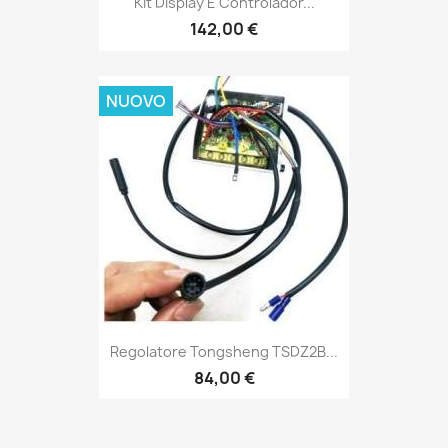
Kit Display E Controlador...
142,00 €
NUOVO
Regolatore Tongsheng TSDZ2B...
84,00 €