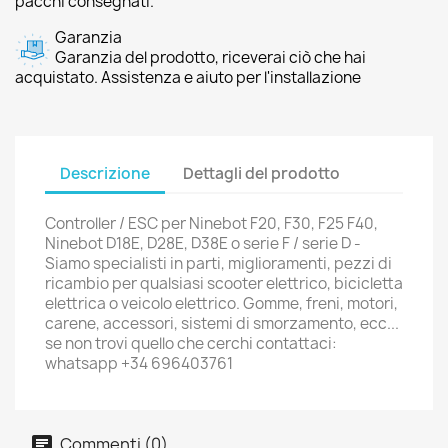
pacchi consegnati.
Garanzia
Garanzia del prodotto, riceverai ciò che hai
acquistato. Assistenza e aiuto per l'installazione
Descrizione
Dettagli del prodotto
Controller / ESC per Ninebot F20, F30, F25 F40,
Ninebot D18E, D28E, D38E o serie F / serie D -
Siamo specialisti in parti, miglioramenti, pezzi di
ricambio per qualsiasi scooter elettrico, bicicletta
elettrica o veicolo elettrico. Gomme, freni, motori,
carene, accessori, sistemi di smorzamento, ecc...
se non trovi quello che cerchi contattaci:
whatsapp +34 696403761
Commenti (0)