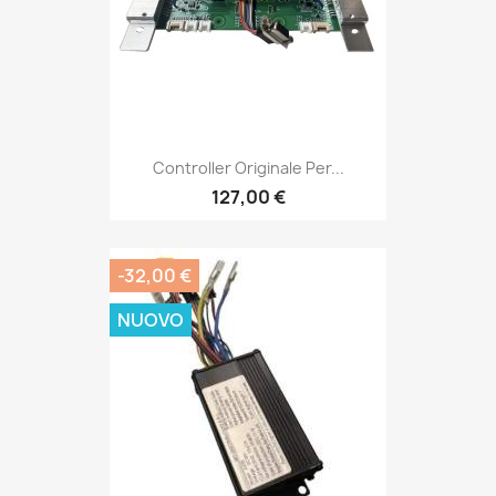
Controller Originale Per...
127,00 €
-32,00 €
NUOVO