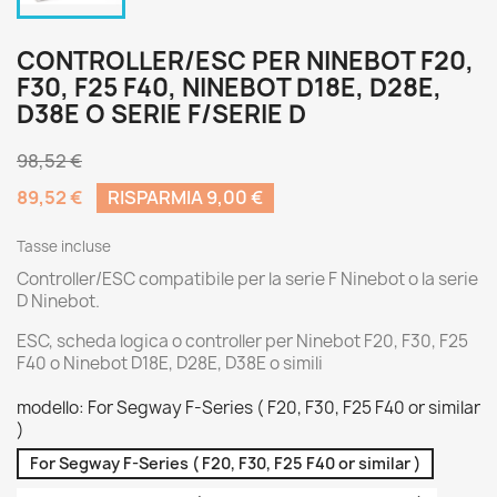
CONTROLLER/ESC PER NINEBOT F20,
F30, F25 F40, NINEBOT D18E, D28E,
D38E O SERIE F/SERIE D
98,52 €
89,52 €
RISPARMIA 9,00 €
Tasse incluse
Controller/ESC compatibile per la serie F Ninebot o la serie
D Ninebot.
ESC, scheda logica o controller per Ninebot F20, F30, F25
F40 o Ninebot D18E, D28E, D38E o simili
modello: For Segway F-Series ( F20, F30, F25 F40 or similar
)
For Segway F-Series ( F20, F30, F25 F40 or similar )