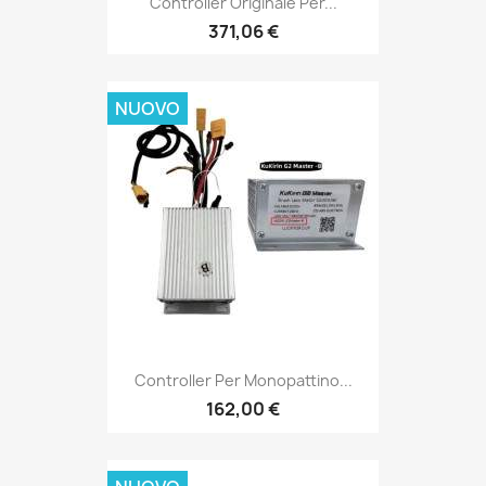
Controller Originale Per...
371,06 €
NUOVO
Controller Per Monopattino...
162,00 €