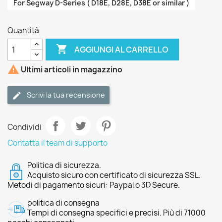
For Segway D-Series ( D18E, D28E, D38E or similar )
Quantità

AGGIUNGI AL CARRELLO

Ultimi articoli in magazzino
Scrivi la tua recensione
Condividi
Contatta il team di supporto
Politica di sicurezza.
Acquisto sicuro con certificato di sicurezza SSL.
Metodi di pagamento sicuri: Paypal o 3D Secure.
politica di consegna
Tempi di consegna specifici e precisi. Più di 71000