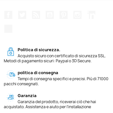
Facebook
Twitter
Rss
YouTube
Pinterest
Instagram
LinkedIn
TikTok
Politica di sicurezza.
Acquisto sicuro con certificato di sicurezza SSL.
Metodi di pagamento sicuri: Paypal o 3D Secure.
politica di consegna
Tempi di consegna specifici e precisi. Più di 71000
pacchi consegnati.
Garanzia
Garanzia del prodotto, riceverai ciò che hai
acquistato. Assistenza e aiuto per l'installazione