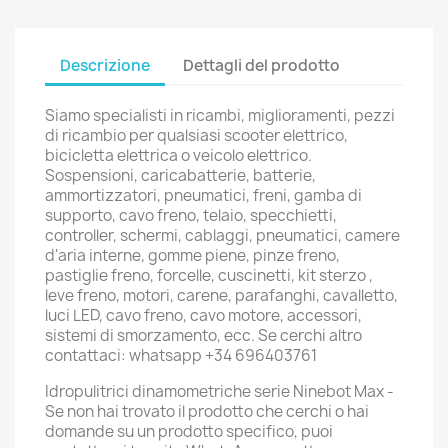
Descrizione
Dettagli del prodotto
Siamo specialisti in ricambi, miglioramenti, pezzi
di ricambio per qualsiasi scooter elettrico,
bicicletta elettrica o veicolo elettrico.
Sospensioni, caricabatterie, batterie,
ammortizzatori, pneumatici, freni, gamba di
supporto, cavo freno, telaio, specchietti,
controller, schermi, cablaggi, pneumatici, camere
d'aria interne, gomme piene, pinze freno,
pastiglie freno, forcelle, cuscinetti, kit sterzo ,
leve freno, motori, carene, parafanghi, cavalletto,
luci LED, cavo freno, cavo motore, accessori,
sistemi di smorzamento, ecc. Se cerchi altro
contattaci: whatsapp +34 696403761
Idropulitrici dinamometriche serie Ninebot Max -
Se non hai trovato il prodotto che cerchi o hai
domande su un prodotto specifico, puoi