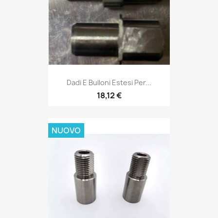
Dadi E Bulloni Estesi Per...
18,12 €
NUOVO