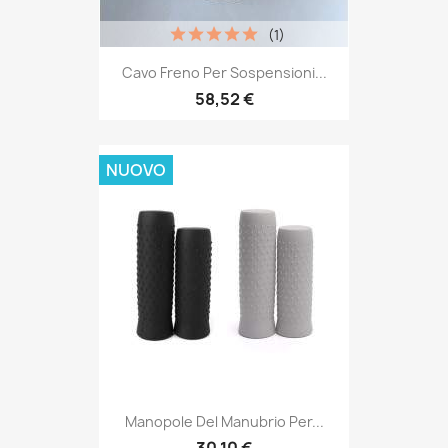
(1)
Cavo Freno Per Sospensioni...
58,52 €
NUOVO
Manopole Del Manubrio Per...
30,10 €