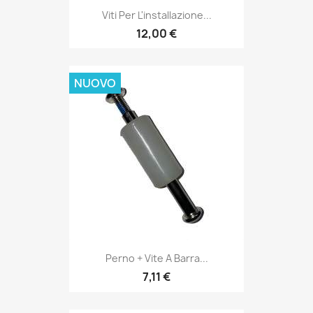
Viti Per L'installazione...
12,00 €
NUOVO
Perno + Vite A Barra...
7,11 €