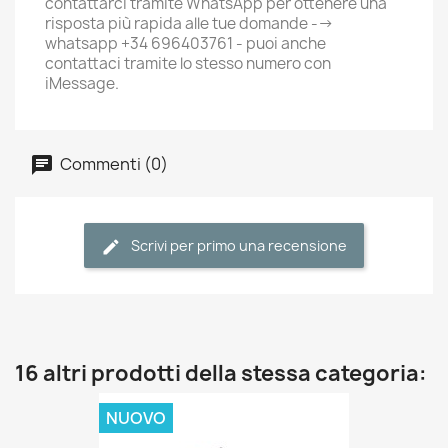
contattarci tramite WhatsApp per ottenere una
risposta più rapida alle tue domande -->
whatsapp +34 696403761 - puoi anche
contattaci tramite lo stesso numero con
iMessage.
Commenti (0)
Scrivi per primo una recensione
16 altri prodotti della stessa categoria:
NUOVO