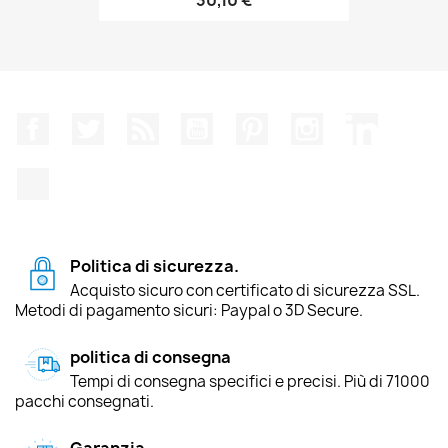
Facebook
Twitter
Rss
YouTube
Pinterest
Instagram
LinkedIn
TikTok
Politica di sicurezza.
Acquisto sicuro con certificato di sicurezza SSL.
Metodi di pagamento sicuri: Paypal o 3D Secure.
politica di consegna
Tempi di consegna specifici e precisi. Più di 71000
pacchi consegnati.