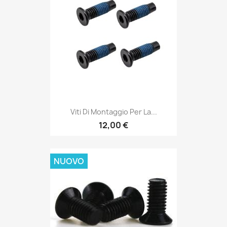
Viti Di Montaggio Per La...
12,00 €
NUOVO