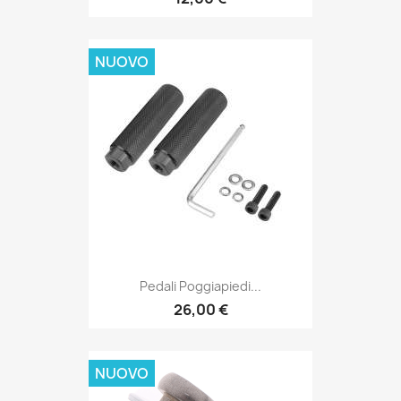
NUOVO
Pedali Poggiapiedi...
26,00 €
NUOVO