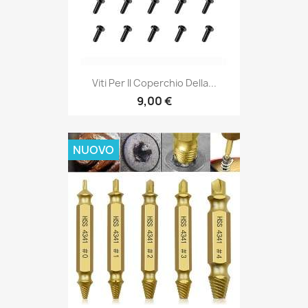
Viti Per Il Coperchio Della...
9,00 €
NUOVO