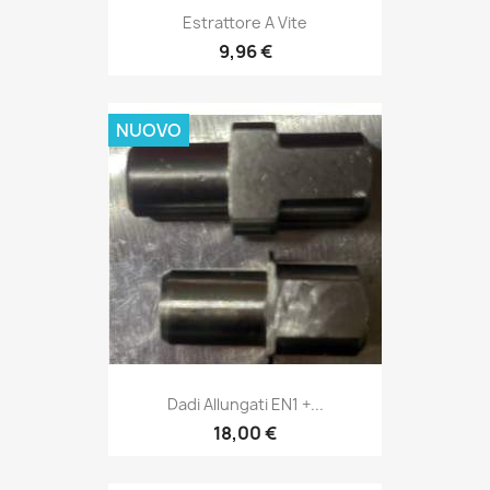
Estrattore A Vite
9,96 €
NUOVO
Dadi Allungati EN1 +...
18,00 €