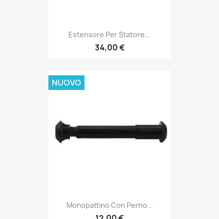
Estensore Per Statore...
34,00 €
NUOVO
Monopattino Con Perno...
12,00 €