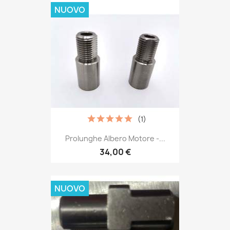
NUOVO
(1)
Prolunghe Albero Motore -...
34,00 €
NUOVO