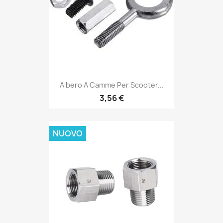
Albero A Camme Per Scooter...
3,56 €
NUOVO