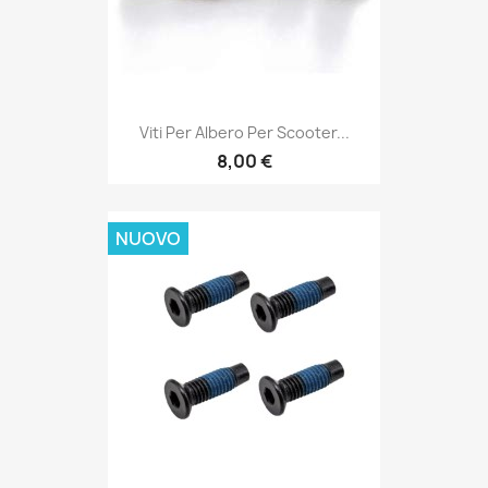
Viti Per Albero Per Scooter...
8,00 €
NUOVO