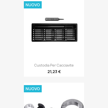
NUOVO
Custodia Per Cacciavite
21,23 €
NUOVO