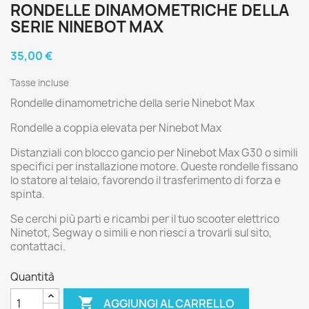
RONDELLE DINAMOMETRICHE DELLA
SERIE NINEBOT MAX
35,00 €
Tasse incluse
Rondelle dinamometriche della serie Ninebot Max
Rondelle a coppia elevata per Ninebot Max
Distanziali con blocco gancio per Ninebot Max G30 o simili
specifici per installazione motore. Queste rondelle fissano
lo statore al telaio, favorendo il trasferimento di forza e
spinta.
Se cerchi più parti e ricambi per il tuo scooter elettrico
Ninetot, Segway o simili e non riesci a trovarli sul sito,
contattaci.
Quantità

AGGIUNGI AL CARRELLO