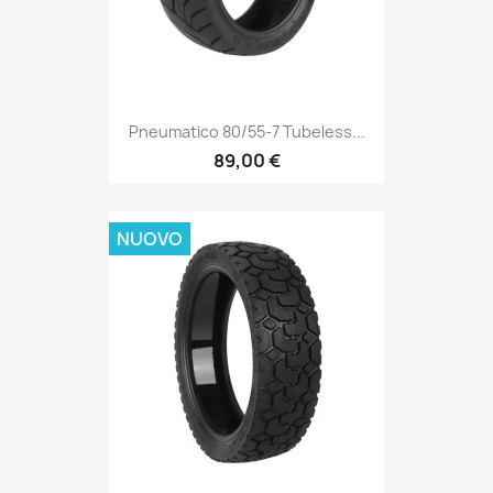
Pneumatico 80/55-7 Tubeless...
89,00 €
NUOVO