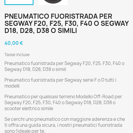
PNEUMATICO FUORISTRADA PER
SEGWAY F20, F25, F30, F40 O SEGWAY
D18, D28, D38 O SIMILI
40,00 €
Tasse incluse
Pneumatico fuoristrada per Segway F20, F25, F30, F40 o
Segway D18, D28, D38 o simili
Pneumatico fuoristrada per Segway serie F o D tutti i
modelli
Pneumatico per qualsiasi terreno Modello Off-Road per
Segway F20, F25, F30, F40 o Segway D18, D28, D38 o
scooter elettrico simile
Se cerchi uno pneumatico con maggiore aderenza e che
ti offra una guida sicura, i nostri pneumatici fuoristrada
sono l'ideale per te.