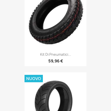
Kit Di Pneumatici...
59,96 €
NUOVO