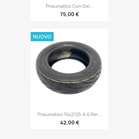
Pneumatico Con Gel...
75,00 €
NUOVO
Pneumatico 10x2.125-6.6 Per...
42,00 €