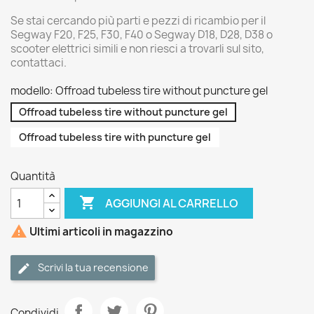
Se stai cercando più parti e pezzi di ricambio per il
Segway F20, F25, F30, F40 o Segway D18, D28, D38 o
scooter elettrici simili e non riesci a trovarli sul sito,
contattaci.
modello: Offroad tubeless tire without puncture gel
Offroad tubeless tire without puncture gel
Offroad tubeless tire with puncture gel
Quantità

AGGIUNGI AL CARRELLO

Ultimi articoli in magazzino
Scrivi la tua recensione
Condividi