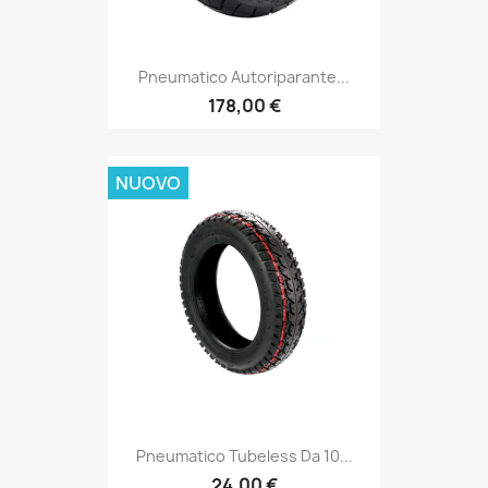
Pneumatico Autoriparante...
178,00 €
NUOVO
Pneumatico Tubeless Da 10...
24,00 €