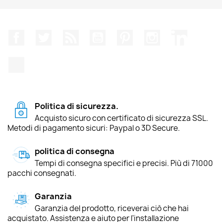
Facebook
Twitter
Rss
YouTube
Pinterest
Instagram
LinkedIn
TikTok
Politica di sicurezza.
Acquisto sicuro con certificato di sicurezza SSL.
Metodi di pagamento sicuri: Paypal o 3D Secure.
politica di consegna
Tempi di consegna specifici e precisi. Più di 71000
pacchi consegnati.
Garanzia
Garanzia del prodotto, riceverai ciò che hai
acquistato. Assistenza e aiuto per l'installazione