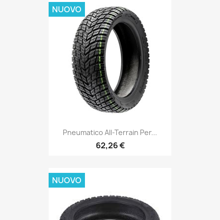
NUOVO
Pneumatico All-Terrain Per...
62,26 €
NUOVO