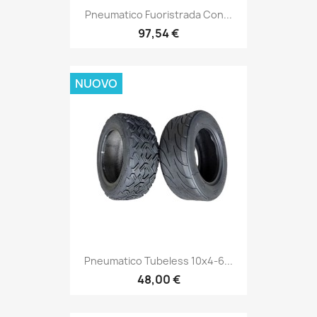
Pneumatico Fuoristrada Con...
97,54 €
NUOVO
Pneumatico Tubeless 10x4-6...
48,00 €