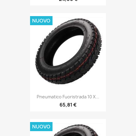
NUOVO
Pneumatico Fuoristrada 10 X...
65,81 €
NUOVO