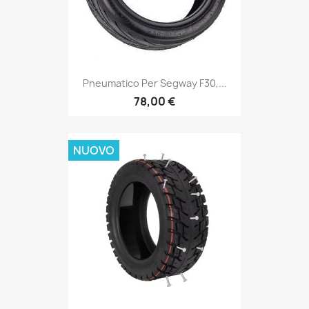
Pneumatico Per Segway F30,...
78,00 €
NUOVO