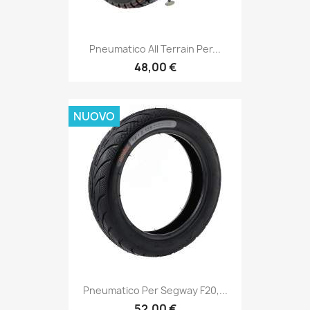
Pneumatico All Terrain Per...
48,00 €
NUOVO
Pneumatico Per Segway F20,...
52,00 €