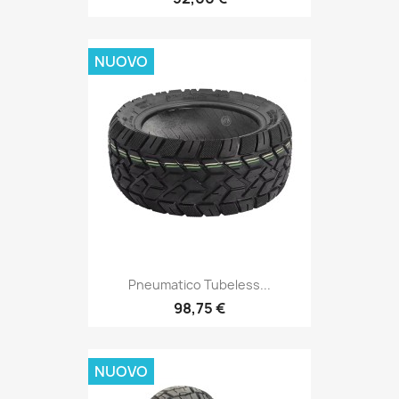
NUOVO
Pneumatico Tubeless...
98,75 €
NUOVO