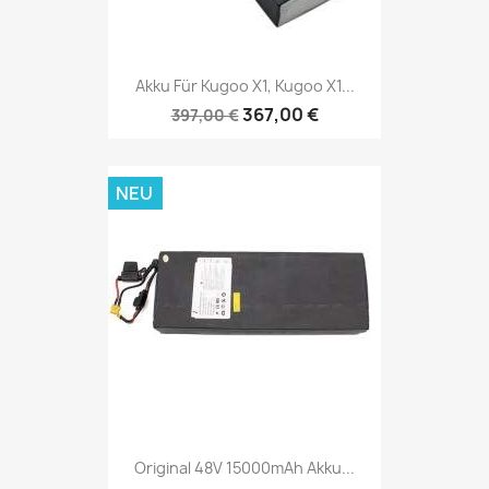
Akku Für Kugoo X1, Kugoo X1...
367,00 €
397,00 €
NEU
Original 48V 15000mAh Akku...