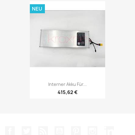
NEU
Interner Akku Für...
415,62 €
Facebook
Twitter
RSS
YouTube
Pinterest
Instagram
LinkedIn