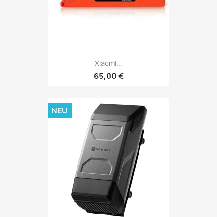
Xiaomi...
65,00 €
NEU