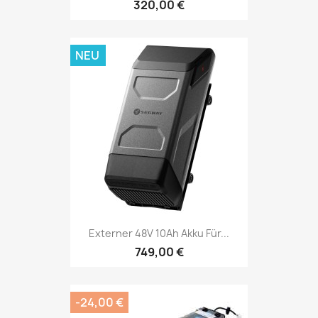
320,00 €
NEU
Externer 48V 10Ah Akku Für...
749,00 €
-24,00 €