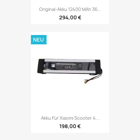
Original-Akku 12400 MAh 36...
294,00 €
NEU
Akku Für Xiaomi Scooter 4...
198,00 €