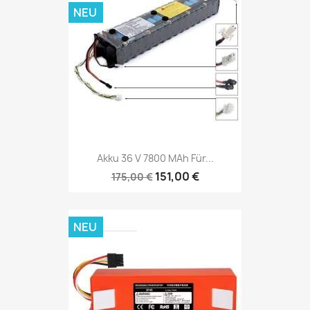
NEU
Akku 36 V 7800 MAh Für...
151,00 €
175,00 €
NEU