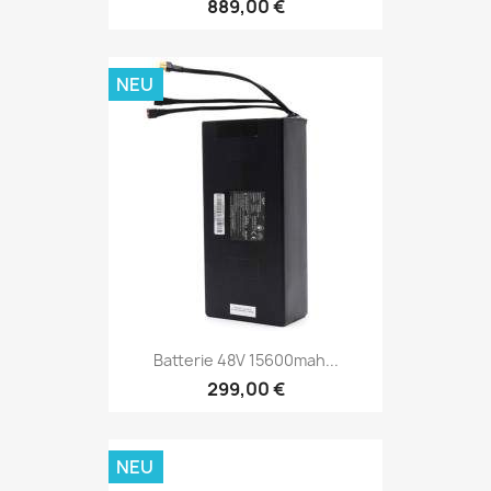
889,00 €
NEU
Batterie 48V 15600mah...
299,00 €
NEU