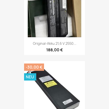
Original-Akku 21,6 V 2550...
188,00 €
-30,00 €
NEU