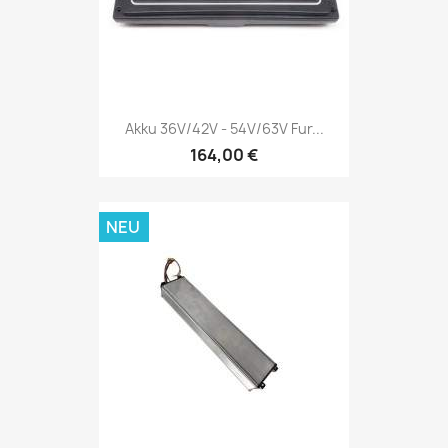
Akku 36V/42V - 54V/63V Fur...
164,00 €
NEU