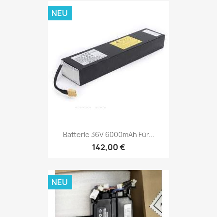
NEU
Batterie 36V 6000mAh Für...
142,00 €
NEU