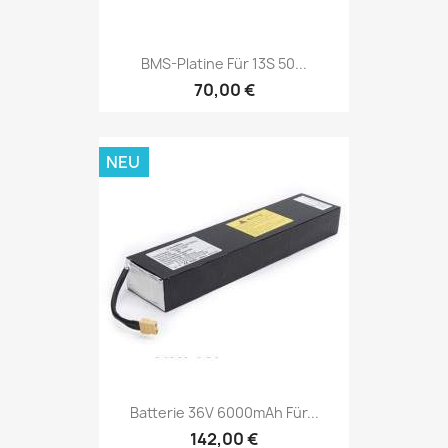
BMS-Platine Für 13S 50...
70,00 €
NEU
Batterie 36V 6000mAh Für...
142,00 €