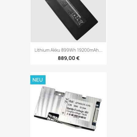
Lithium Akku 899Wh 19200mAh...
889,00 €
NEU