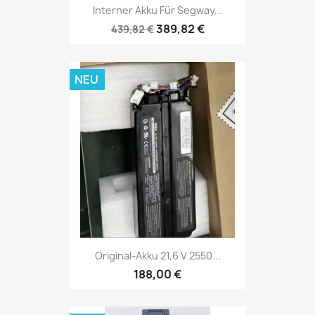
Interner Akku Für Segway...
389,82 €
439,82 €
NEU
Original-Akku 21,6 V 2550...
188,00 €