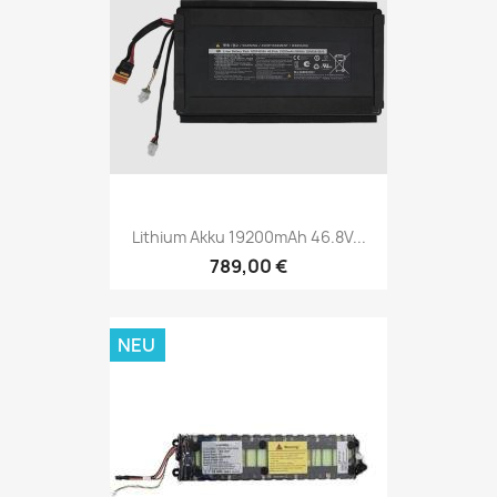
Lithium Akku 19200mAh 46.8V...
789,00 €
NEU