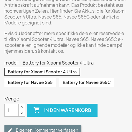
Antriebskraft aufnehmen kann. Das Produkt besteht aus
hochwertigen Zellen. Hier finden Sie Akkus, die für Xiaomi
Scooter 4 Ultra, Navee S65, Navee S65C oder ähnliche
Modelle geeignet sind.
Hvis du leder efter mere specifikke dele eller reservedele
til din Xiaomi Scooter 4 Ultra, Navee S65, Navee S65C el-
scooter eller lignende modeller og ikke kan finde dem på
hjemmesiden, så kontakt os.
modell-: Battery for Xiaomi Scooter 4 Ultra
Battery for Xiaomi Scooter 4 Ultra
Battery for Navee S65
Battery for Navee S65C
Menge

IN DEN WARENKORB
Eigenen Kommentar verfassen