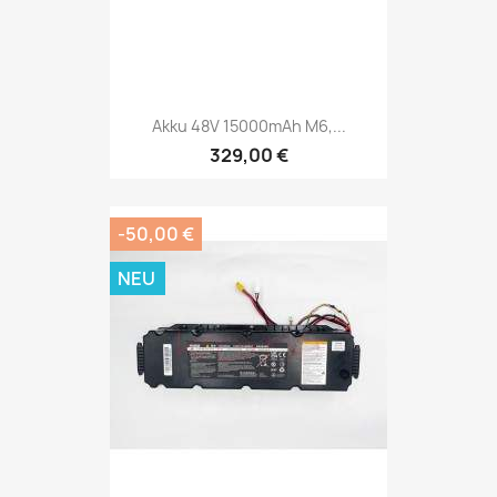
Akku 48V 15000mAh M6,...
329,00 €
-50,00 €
NEU