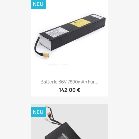
NEU
Batterie 36V 7800mAh Für...
142,00 €
NEU