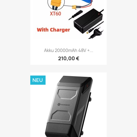
Akku 20000mAh 48V +...
210,00 €
NEU