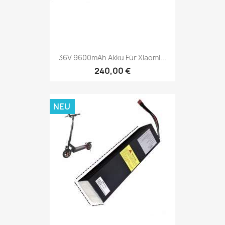
36V 9600mAh Akku Für Xiaomi...
240,00 €
NEU