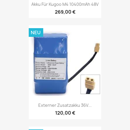
Akku Für Kugoo M4 10400mAh 48V
269,00 €
NEU
Externer Zusatzakku 36V...
120,00 €