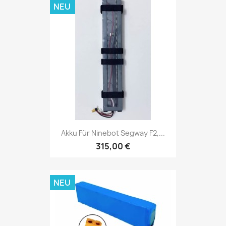
NEU
Akku Für Ninebot Segway F2,...
315,00 €
NEU