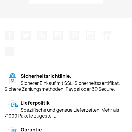
Facebook
Twitter
RSS
YouTube
Pinterest
Instagram
LinkedIn
TikTok
Sicherheitsrichtlinie.
Sicherer Einkauf mit SSL-Sicherheitszertifikat.
Sichere Zahlungsmethoden: Paypal oder 3D Secure.
Lieferpolitik
Spezifische und genaue Lieferzeiten. Mehr als
71000 Pakete zugestellt.
Garantie