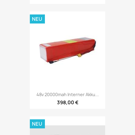
NEU
48v 20000mah Interner Akku...
398,00 €
NEU