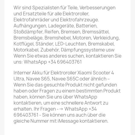
Wir sind Spezialisten für Teile, Verbesserungen
und Ersatzteile für alle Elektroroller,
Elektrofahrräder und Elektrofahrzeuge.
Aufhängungen, Ladegeräte, Batterien,
Stoßdämpfer, Reifen, Bremsen, Bremssättel,
Bremsbeläge, Bremshebel, Motoren, Verkleidung,
Kotflügel, Ständer, LED-Leuchten, Bremskabel,
Motorkabel, Zubehör, Dämpfungssysteme usw
Wenn Sie etwas anderes suchen, kontaktieren Sie
uns: WhatsApp +34 696403761
Interner Akku für Elektroroller Xiaomi Scooter 4
Ultra, Navee S65, Navee S65C oder ähnlich –
Wenn Sie das gesuchte Produkt nicht gefunden
haben oder Fragen zu einem bestimmten Produkt
haben, können Sie uns über WhatsApp
kontaktieren, um eine schnellere Antwort zu
erhalten. Ihr Fragen --> WhatsApp +34
696403761 - Sie können uns auch über die
gleiche Nummer mit iMessage kontaktieren.