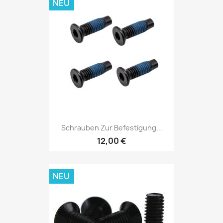
NEU
Schrauben Zur Befestigung...
12,00 €
NEU