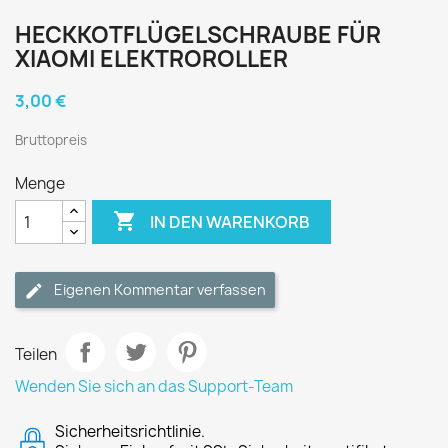
HECKKOTFLÜGELSCHRAUBE FÜR
XIAOMI ELEKTROROLLER
3,00 €
Bruttopreis
Menge

IN DEN WARENKORB
Eigenen Kommentar verfassen
Teilen
Wenden Sie sich an das Support-Team
Sicherheitsrichtlinie.