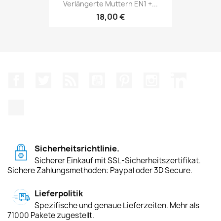
Verlängerte Muttern EN1 +...
18,00 €
Facebook
Twitter
RSS
YouTube
Pinterest
Instagram
LinkedIn
TikTok
Sicherheitsrichtlinie.
Sicherer Einkauf mit SSL-Sicherheitszertifikat.
Sichere Zahlungsmethoden: Paypal oder 3D Secure.
Lieferpolitik
Spezifische und genaue Lieferzeiten. Mehr als
71000 Pakete zugestellt.