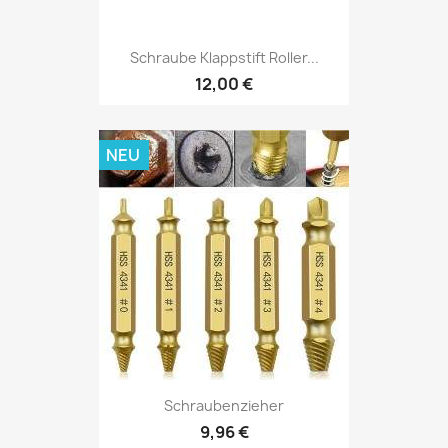
Schraube Klappstift Roller...
12,00 €
NEU
Schraubenzieher
9,96 €