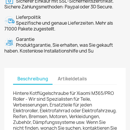
Sicherer Einkauf mit SSL-Sicherheitszertifikat.
Sichere Zahlungsmethoden: Paypal oder 3D Secure.
Lieferpolitik
Spezifische und genaue Lieferzeiten. Mehr als
71000 Pakete zugestellt.
Garantie
Produktgarantie, Sie erhalten, was Sie gekauft
haben. Kostenlose Installationshilfe und Su
Beschreibung
Artikeldetails
Hintere Kotflügelschraube für Xiaomi M365/PRO
Roller - Wir sind Spezialisten für Teile,
Verbesserungen, Ersatzteile für jeden
Elektroroller, Elektrofahrrad oder Elektrofahrzeug.
Reifen, Bremsen, Motoren, Verkleidungen,
Zubehör, Dämpfungssysteme usw. Wenn Sie
nicht finden, wonach Sie suchen, kontaktieren Sie