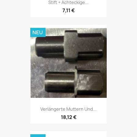
Stift + Achteckige...
7,11 €
NEU
Verlängerte Muttern Und...
18,12 €