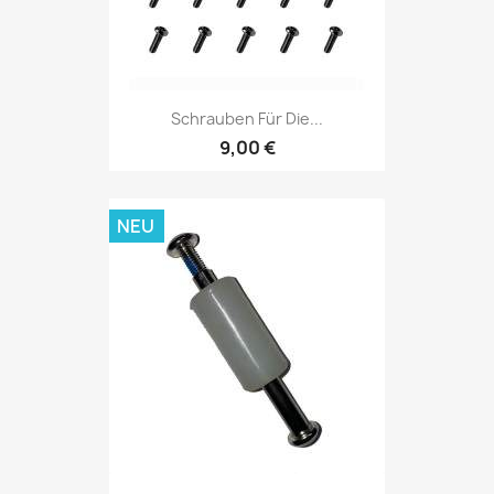
Schrauben Für Die...
9,00 €
NEU