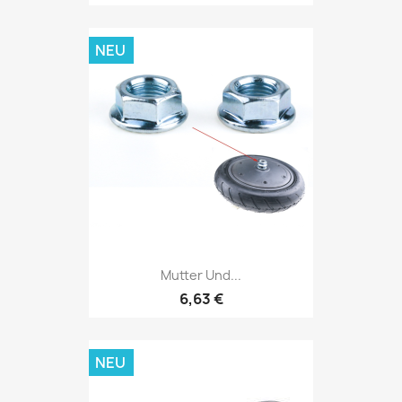
NEU
Mutter Und...
6,63 €
NEU