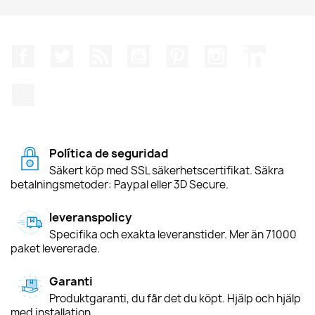
Facebook
Twitter
RSS
YouTube
Pinterest
Instagram
LinkedIn
TikTok
Política de seguridad
Säkert köp med SSL säkerhetscertifikat. Säkra
betalningsmetoder: Paypal eller 3D Secure.
leveranspolicy
Specifika och exakta leveranstider. Mer än 71000
paket levererade.
Garanti
Produktgaranti, du får det du köpt. Hjälp och hjälp
med installation