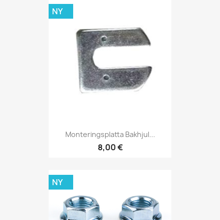
NY
Monteringsplatta Bakhjul...
8,00 €
NY