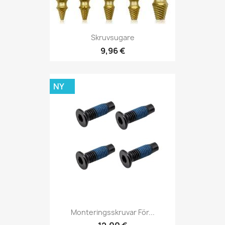
Skruvsugare
9,96 €
NY
Monteringsskruvar För...