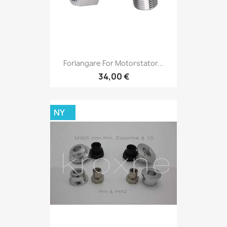
Forlangare For Motorstator...
34,00 €
NY