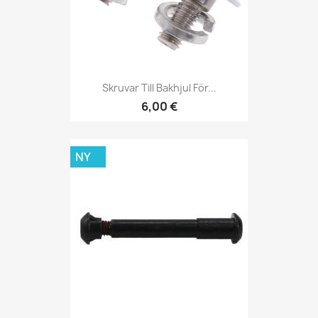
Skruvar Till Bakhjul För...
6,00 €
NY