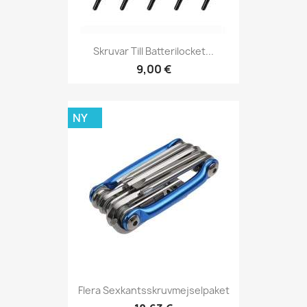
Skruvar Till Batterilocket...
9,00 €
NY
Flera Sexkantsskruvmejselpaket