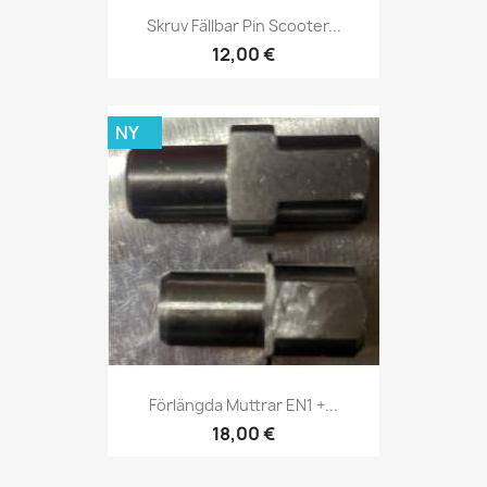
Skruv Fällbar Pin Scooter...
12,00 €
NY
Förlängda Muttrar EN1 +...
18,00 €