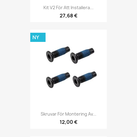
Kit V2 För Att Installera...
27,68 €
NY
Skruvar För Montering Av...
12,00 €