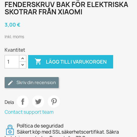
FENDERSKRUV BAK FÖR ELEKTRISKA
SKOTRAR FRÅN XIAOMI
3,00 €
Inkl. moms
Kvantitet

LÄGG TILL I VARUKORGEN
Skriv din recension
Dela
Contact support team
Política de seguridad
Säkert köp med SSL säkerhetscertifikat. Säkra