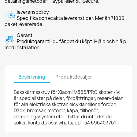
betalningsmetoder: Paypal eller 3D Secure.
leveranspolicy
Specifika och exakta leveranstider. Mer än 71000
paket levererade.
Garanti
Produktgaranti, du får det du köpt. Hjälp och hjälp
med installation
Beskrivning
Produktdetaljer
Bakskärmsskruv för Xiaomi M365/PRO skoter - Vi
är specialister på delar, förbättringar, reservdelar
för alla elektriska skotrar, elcyklar eller elfordon.
Däck, bromsar, motorer, kåpa, tillbehör,
dämpningssystem etc... hittar du inte det du
söker, kontakta oss: whatsapp +34 696403761