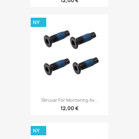
12,00 €
NY
Skruvar För Montering Av...
12,00 €
NY