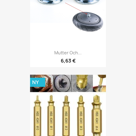
Mutter Och...
6,63 €
NY