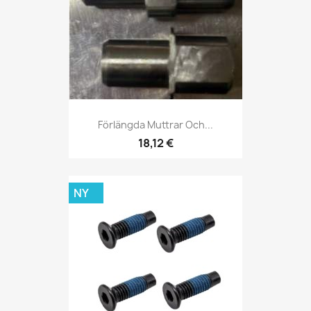
Förlängda Muttrar Och...
18,12 €
NY