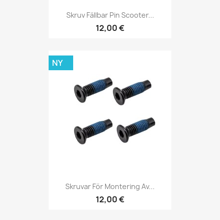
Skruv Fällbar Pin Scooter...
12,00 €
NY
Skruvar För Montering Av...
12,00 €