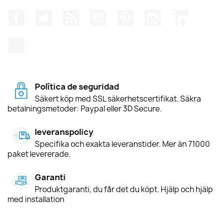
Facebook
Twitter
RSS
YouTube
Pinterest
Instagram
LinkedIn
TikTok
Política de seguridad
Säkert köp med SSL säkerhetscertifikat. Säkra
betalningsmetoder: Paypal eller 3D Secure.
leveranspolicy
Specifika och exakta leveranstider. Mer än 71000
paket levererade.
Garanti
Produktgaranti, du får det du köpt. Hjälp och hjälp
med installation