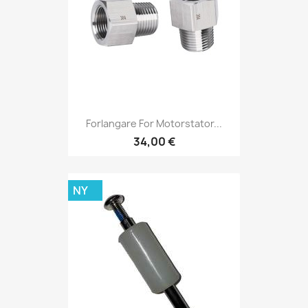
Forlangare For Motorstator...
34,00 €
NY