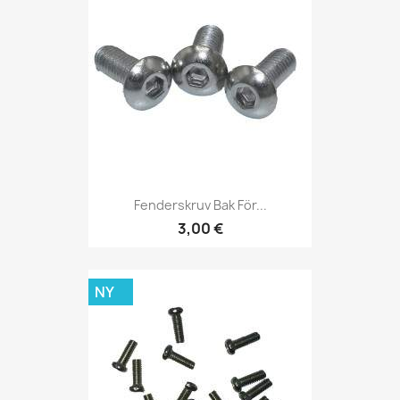
Fenderskruv Bak För...
3,00 €
NY