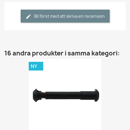
Bli först med att skriva en recension
16 andra produkter i samma kategori:
NY