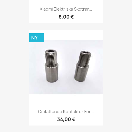
Xiaomi Elektriska Skotrar...
8,00 €
NY
Omfattande Kontakter För...
34,00 €