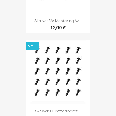
Skruvar För Montering Av...
12,00 €
NY
Skruvar Till Batterilocket...