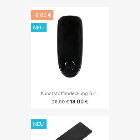
-8,00 €
NEU
Kunststoffabdeckung Für...
18,00 €
26,00 €
NEU