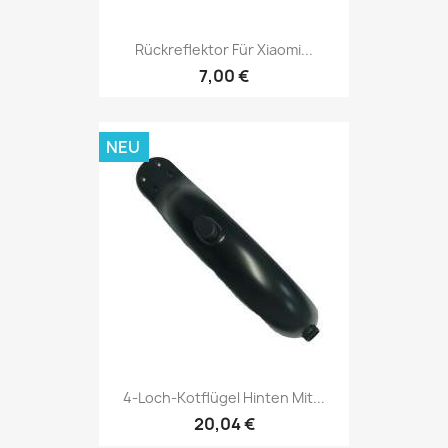
Rückreflektor Für Xiaomi...
7,00 €
NEU
4-Loch-Kotflügel Hinten Mit...
20,04 €