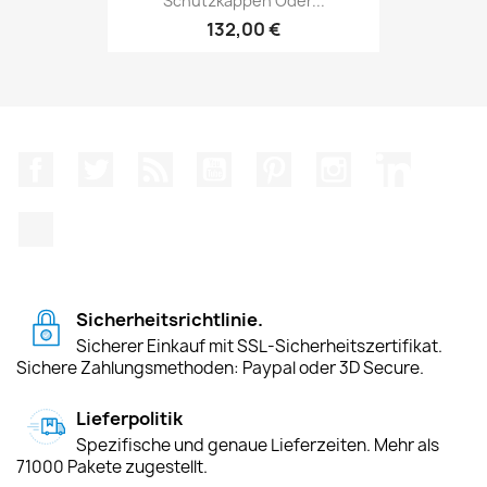
Schutzkappen Oder...
132,00 €
Facebook
Twitter
RSS
YouTube
Pinterest
Instagram
LinkedIn
TikTok
Sicherheitsrichtlinie.
Sicherer Einkauf mit SSL-Sicherheitszertifikat.
Sichere Zahlungsmethoden: Paypal oder 3D Secure.
Lieferpolitik
Spezifische und genaue Lieferzeiten. Mehr als
71000 Pakete zugestellt.