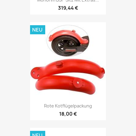
319,44 €
NEU
Rote Kotflügelpackung
18,00 €
NEU