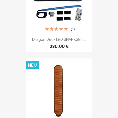
(1)
Dragon Deck LED SHARKSET...
280,00 €
NEU