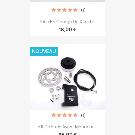
(1)
Prise En Charge De XTech...
18,00 €
NOUVEAU
(1)
Kit De Frein Avant Monorim...
95,00 €