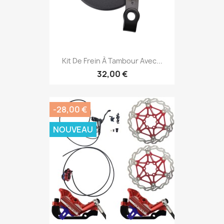
Kit De Frein À Tambour Avec...
32,00 €
-28,00 €
NOUVEAU