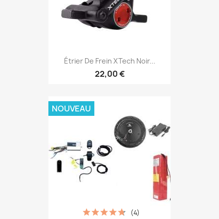
Étrier De Frein XTech Noir...
22,00 €
NOUVEAU
(4)