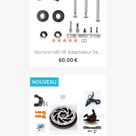
(2)
Monorim MD-RF Adaptateur De...
60,00 €
NOUVEAU