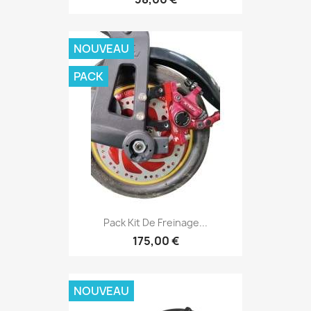
NOUVEAU
PACK
Pack Kit De Freinage...
175,00 €
NOUVEAU