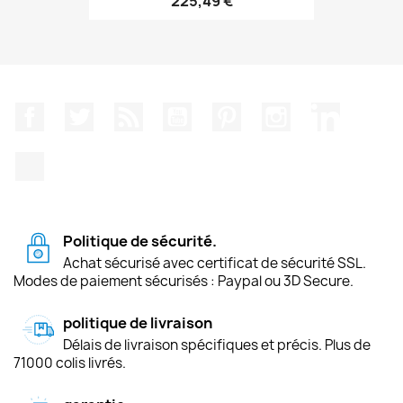
225,49 €
Facebook
Twitter
Rss
YouTube
Pinterest
Instagram
LinkedIn
TikTok
Politique de sécurité.
Achat sécurisé avec certificat de sécurité SSL.
Modes de paiement sécurisés : Paypal ou 3D Secure.
politique de livraison
Délais de livraison spécifiques et précis. Plus de
71000 colis livrés.