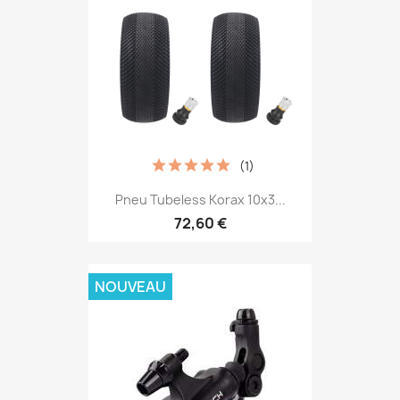
(1)
Pneu Tubeless Korax 10x3...
72,60 €
NOUVEAU