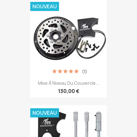
NOUVEAU
(1)
Mise À Niveau Du Couvercle...
130,00 €
NOUVEAU