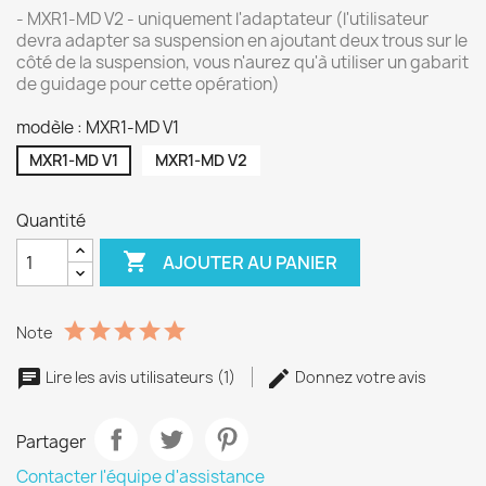
- MXR1-MD V2 - uniquement l'adaptateur (l'utilisateur
devra adapter sa suspension en ajoutant deux trous sur le
côté de la suspension, vous n'aurez qu'à utiliser un gabarit
de guidage pour cette opération)
modèle : MXR1-MD V1
MXR1-MD V1
MXR1-MD V2
Quantité

AJOUTER AU PANIER
Note
Lire les avis utilisateurs (1)
Donnez votre avis
Partager
Contacter l'équipe d'assistance