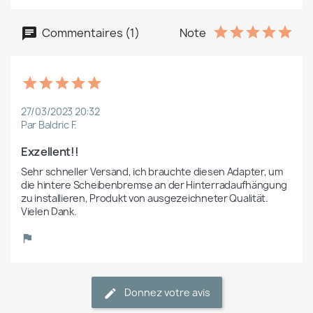
Commentaires (1)
Note
27/03/2023 20:32
Par Baldric F.
Exzellent!!
Sehr schneller Versand, ich brauchte diesen Adapter, um 
die hintere Scheibenbremse an der Hinterradaufhängung 
zu installieren, Produkt von ausgezeichneter Qualität. 
Vielen Dank.
Donnez votre avis