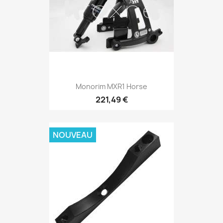
Monorim MXR1 Horse
221,49 €
NOUVEAU