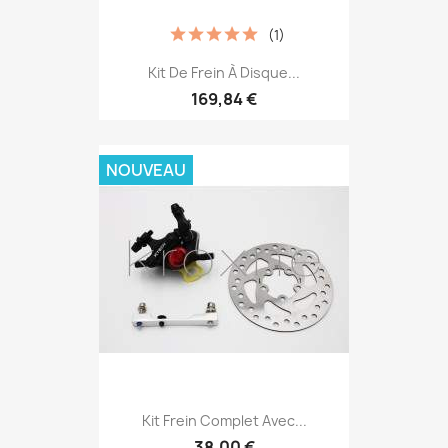
(1)
Kit De Frein À Disque...
169,84 €
NOUVEAU
Kit Frein Complet Avec...
38,00 €