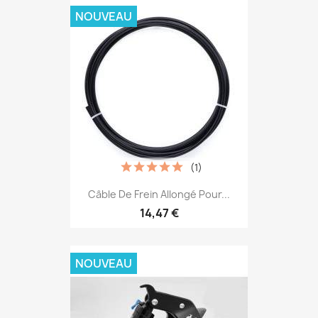
NOUVEAU
(1)
Câble De Frein Allongé Pour...
14,47 €
NOUVEAU