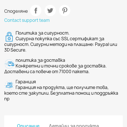
Споделяне
Contact support team
Политика за сигурност.
Сигурна покупка със SSL сертификат за
сигурност. Сигурни методи на плащане: Paypal или
3D Secure.
политика за доставка
Конкретни и точни срокове за доставка.
Доставени са повече от 71000 пакета.
Гаранция
Гаранция на продукта, ще получите това,
което сте закупили. Безплатна помощ и поддръжка
пр
Описание
Детайли за продукта