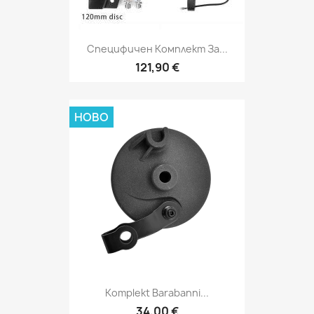
Специфичен Комплект За...
121,90 €
НОВО
Komplekt Barabanni...
34,00 €