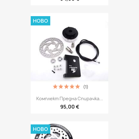
НОВО
(1)
Комплект Предна Спирачка...
95,00 €
НОВО