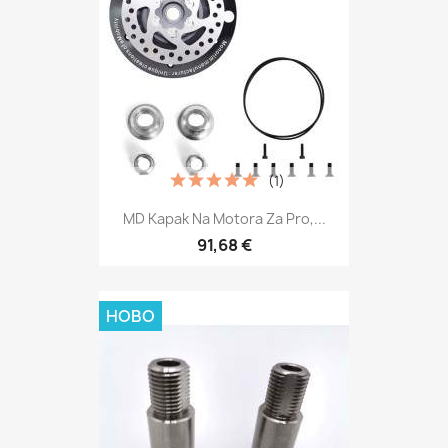
(1)
MD Kapak Na Motora Za Pro,...
91,68 €
НОВО