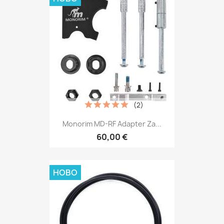
(2)
Monorim MD-RF Adapter Za...
60,00 €
НОВО