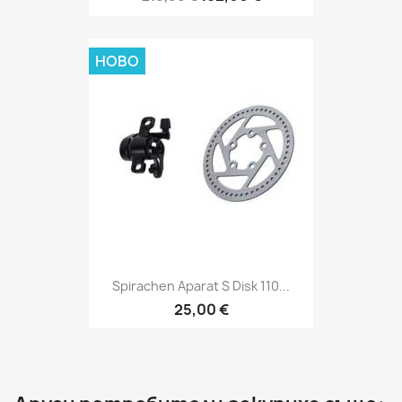
НОВО
Spirachen Aparat S Disk 110...
25,00 €