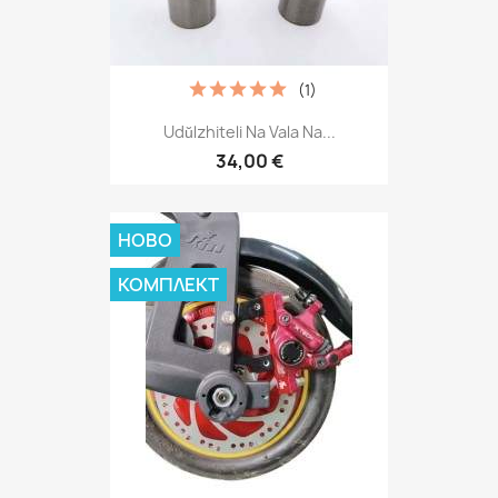
(1)
Udŭlzhiteli Na Vala Na...
34,00 €
НОВО
КОМПЛЕКТ