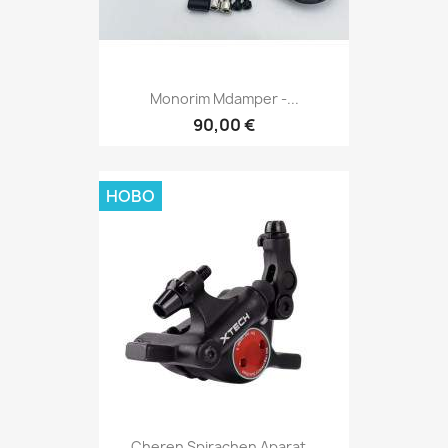
Monorim Mdamper -...
90,00 €
НОВО
Cheren Spirachen Aparat...