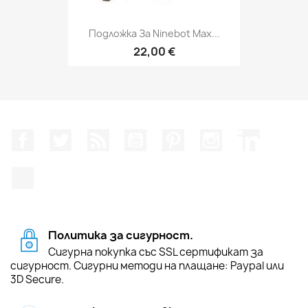
Подложка За Ninebot Max...
22,00 €
Facebook
Twitter
RSS
YouTube
Pinterest
Instagram Feed
LinkedIn
TikTok
Политика за сигурност.
Сигурна покупка със SSL сертификат за
сигурност. Сигурни методи на плащане: Paypal или
3D Secure.