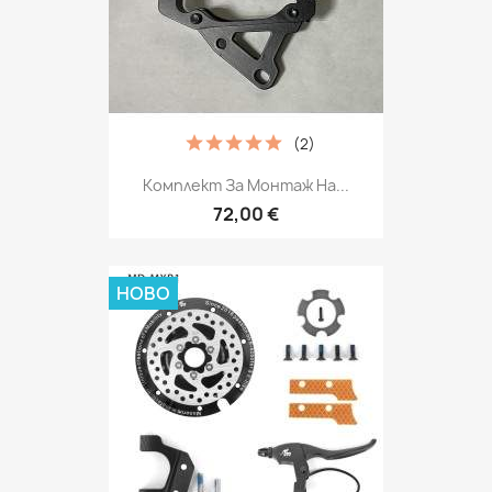
(2)
Комплект За Монтаж На...
72,00 €
НОВО