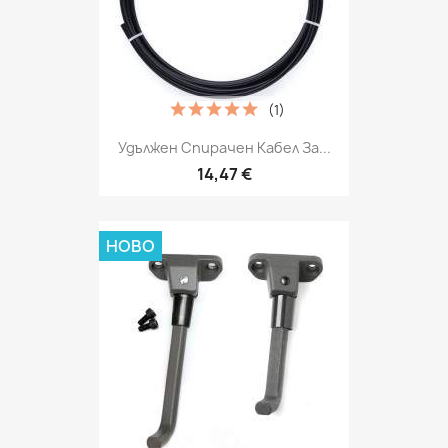
(1)
Удължен Спирачен Кабел За...
14,47 €
НОВО