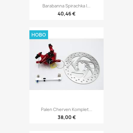
Barabanna Spirachka I...
40,46 €
НОВО
Palen Cherven Komplet...
38,00 €