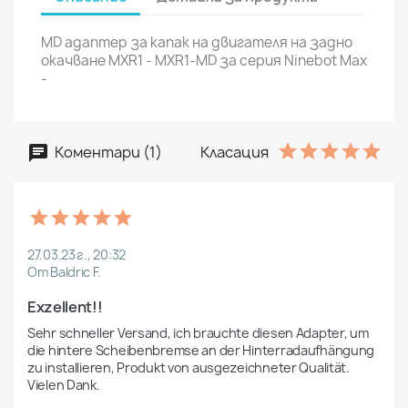
MD адаптер за капак на двигателя на задно
окачване MXR1 - MXR1-MD за серия Ninebot Max
-
Коментари (1)
Класация
27.03.23 г., 20:32
От Baldric F.
Exzellent!!
Sehr schneller Versand, ich brauchte diesen Adapter, um 
die hintere Scheibenbremse an der Hinterradaufhängung 
zu installieren, Produkt von ausgezeichneter Qualität. 
Vielen Dank.