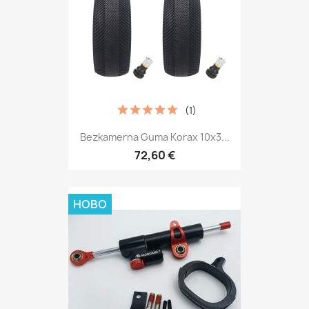
(1)
Bezkamerna Guma Korax 10x3...
72,60 €
НОВО