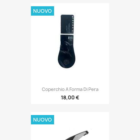
NUOVO
Coperchio A Forma Di Pera
18,00 €
NUOVO