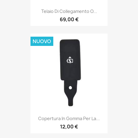
Telaio Di Collegamento O...
69,00 €
NUOVO
Copertura In Gomma Per La...
12,00 €