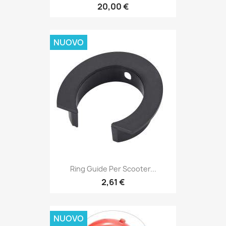
20,00 €
NUOVO
Ring Guide Per Scooter...
2,61 €
NUOVO