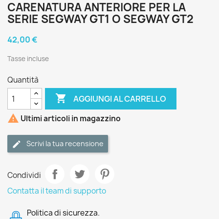
CARENATURA ANTERIORE PER LA
SERIE SEGWAY GT1 O SEGWAY GT2
42,00 €
Tasse incluse
Quantità

AGGIUNGI AL CARRELLO

Ultimi articoli in magazzino
Scrivi la tua recensione
Condividi
Contatta il team di supporto
Politica di sicurezza.