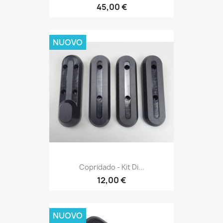
45,00 €
NUOVO
Copridado - Kit Di...
12,00 €
NUOVO