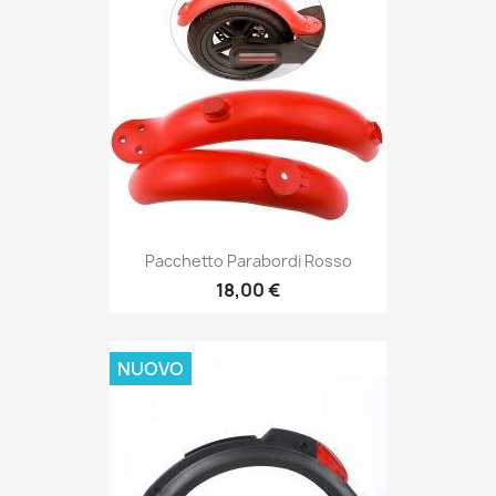
Pacchetto Parabordi Rosso
18,00 €
NUOVO