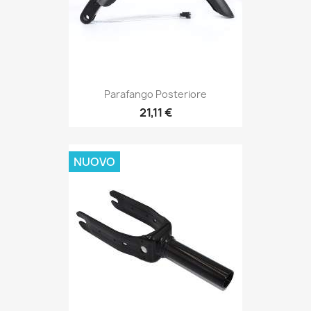
Parafango Posteriore
21,11 €
NUOVO