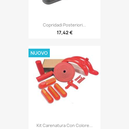
Copridadi Posteriori...
17,42 €
NUOVO
Kit Carenatura Con Colore...