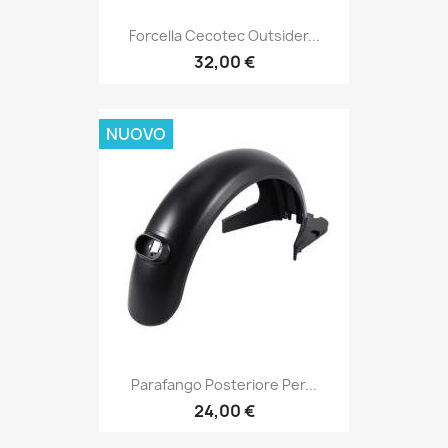
Forcella Cecotec Outsider...
32,00 €
NUOVO
Parafango Posteriore Per...
24,00 €