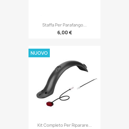
Staffa Per Parafango...
6,00 €
NUOVO
Kit Completo Per Riparare...