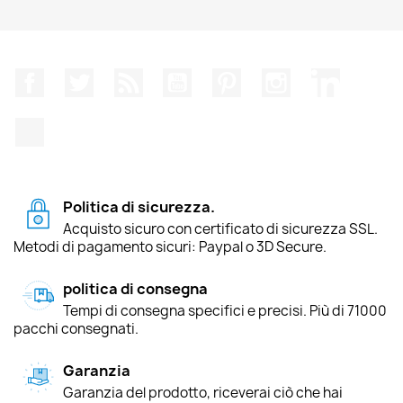
Facebook
Twitter
Rss
YouTube
Pinterest
Instagram
LinkedIn
TikTok
Politica di sicurezza.
Acquisto sicuro con certificato di sicurezza SSL.
Metodi di pagamento sicuri: Paypal o 3D Secure.
politica di consegna
Tempi di consegna specifici e precisi. Più di 71000
pacchi consegnati.
Garanzia
Garanzia del prodotto, riceverai ciò che hai