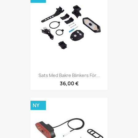
Sats Med Bakre Blinkers För...
36,00 €
NY