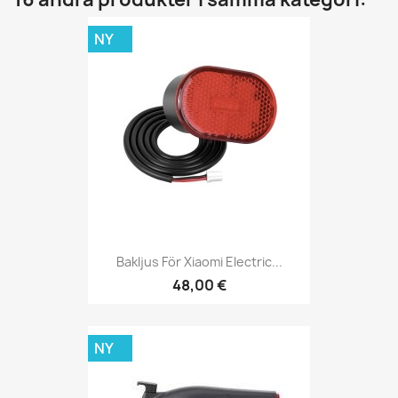
NY
Bakljus För Xiaomi Electric...
48,00 €
NY