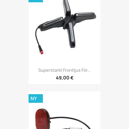
Superstarkt Frontljus För...
49,00 €
NY