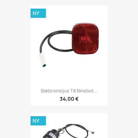
NY
Bakbromsljus Till Ninebot...
34,00 €
NY