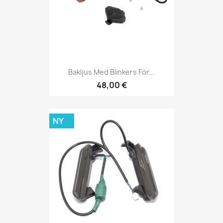
Bakljus Med Blinkers För...
48,00 €
NY