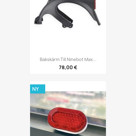
Bakskärm Till Ninebot Max...
78,00 €
NY