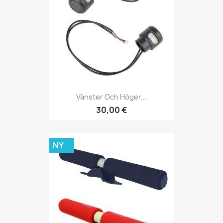
Vänster Och Höger...
30,00 €
NY