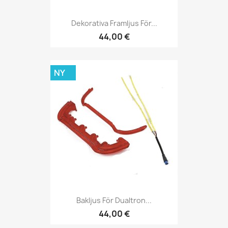
Dekorativa Framljus För...
44,00 €
NY
Bakljus För Dualtron...
44,00 €