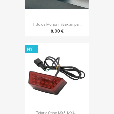
Trådlös Monorim Baklampa...
8,00 €
NY
Talaria Sting MX3, MX4...