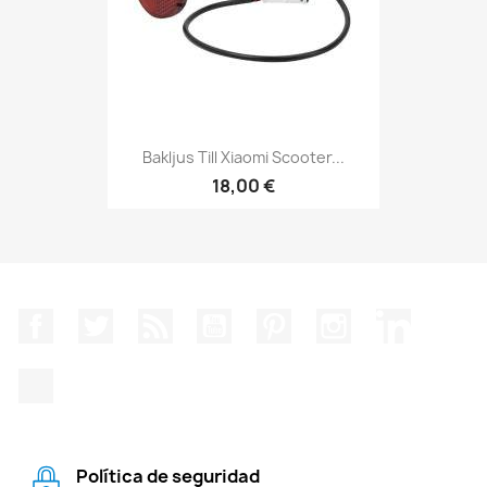
Bakljus Till Xiaomi Scooter...
18,00 €
Facebook
Twitter
RSS
YouTube
Pinterest
Instagram
LinkedIn
TikTok
Política de seguridad