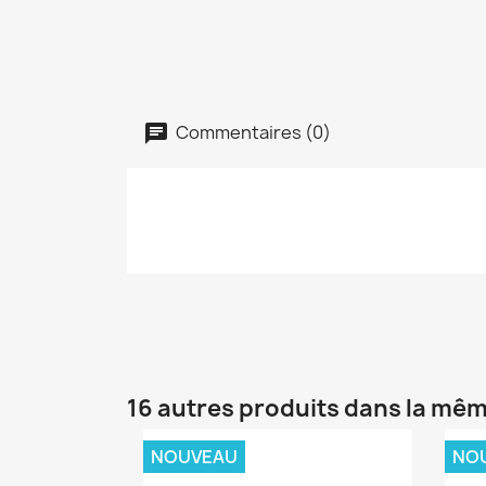
Commentaires (0)
16 autres produits dans la mêm
NOUVEAU
NO