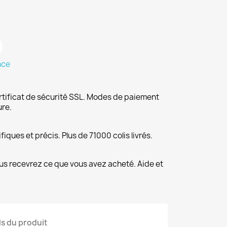
nce
rtificat de sécurité SSL. Modes de paiement
ure.
fiques et précis. Plus de 71000 colis livrés.
us recevrez ce que vous avez acheté. Aide et
ls du produit