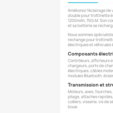
Améliorez l’éclairage de 
double pour trottinette 
1200mAh, 150LM. Son cor
et sa batterie se rechar
Nous sommes spécialistes
rechange pour trottinette
électriques et véhicules 
Composants électri
Contrôleurs, afficheurs e
chargeurs, ports de cha
électriques, câbles moteu
modules Bluetooth, éclair
Transmission et st
Moteurs, axes, fourches,
pliage, attaches rapides
colliers, visserie, vis de
boue.