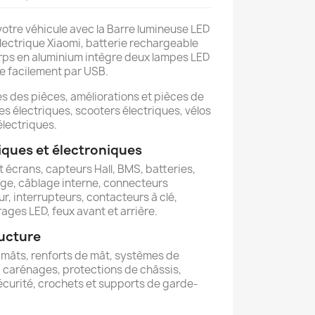
votre véhicule avec la Barre lumineuse LED
électrique Xiaomi, batterie rechargeable
ps en aluminium intègre deux lampes LED
ge facilement par USB.
 des pièces, améliorations et pièces de
s électriques, scooters électriques, vélos
électriques.
ques et électroniques
t écrans, capteurs Hall, BMS, batteries,
rge, câblage interne, connecteurs
r, interrupteurs, contacteurs à clé,
ages LED, feux avant et arrière.
ructure
 mâts, renforts de mât, systèmes de
, carénages, protections de châssis,
 sécurité, crochets et supports de garde-