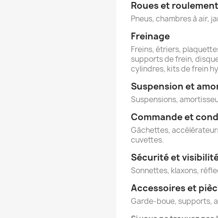
Roues et roulemen
Pneus, chambres à air, ja
Freinage
Freins, étriers, plaquettes
supports de frein, disque
cylindres, kits de frein h
Suspension et amo
Suspensions, amortisseu
Commande et cond
Gâchettes, accélérateurs
cuvettes.
Sécurité et visibilit
Sonnettes, klaxons, réfle
Accessoires et piè
Garde-boue, supports, ac