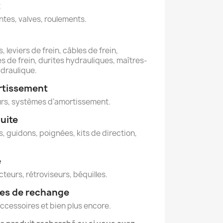
t
ntes, valves, roulements.
, leviers de frein, câbles de frein,
s de frein, durites hydrauliques, maîtres-
ydraulique.
rtissement
rs, systèmes d’amortissement.
uite
, guidons, poignées, kits de direction,
é
cteurs, rétroviseurs, béquilles.
ces de rechange
cessoires et bien plus encore.