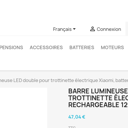
u si vous avez des questions sur un produit spécifique, vous 
6403761


Français
Connexion
PENSIONS
ACCESSOIRES
BATTERIES
MOTEURS
neuse LED double pour trottinette électrique Xiaomi, bat
BARRE LUMINEUSE
TROTTINETTE ÉLEC
RECHARGEABLE 12
47,04 €