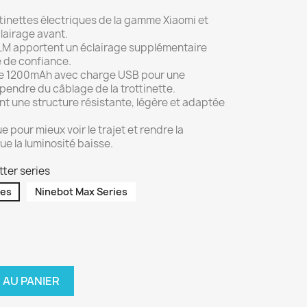
tinettes électriques de la gamme Xiaomi et
lairage avant.
LM apportent un éclairage supplémentaire
 de confiance.
de 1200mAh avec charge USB pour une
épendre du câblage de la trottinette.
nt une structure résistante, légère et adaptée
 pour mieux voir le trajet et rendre la
que la luminosité baisse.
tter series
ies
Ninebot Max Series
 AU PANIER