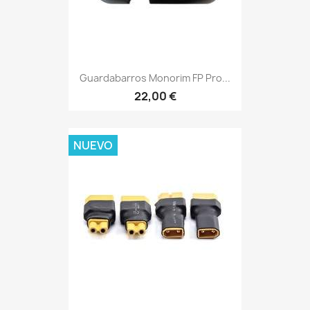
Guardabarros Monorim FP Pro...
22,00 €
NUEVO