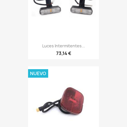
Luces Intermitentes...
73,14 €
NUEVO