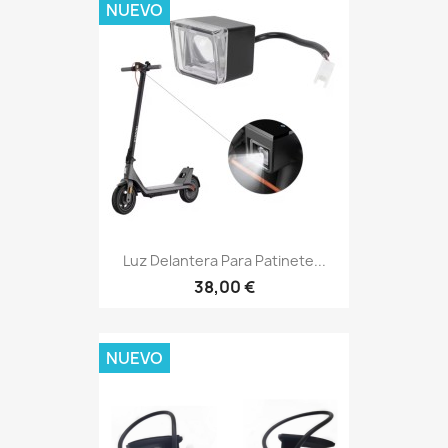
NUEVO
Luz Delantera Para Patinete...
38,00 €
NUEVO