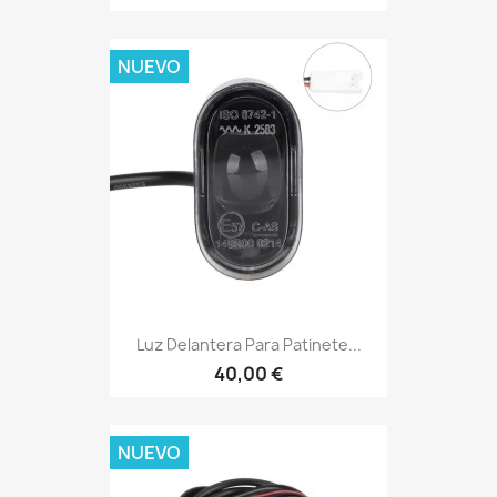
NUEVO
Luz Delantera Para Patinete...
40,00 €
NUEVO