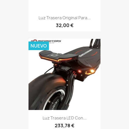
Luz Trasera Original Para...
32,00 €
NUEVO
Luz Trasera LED Con...
233,78 €