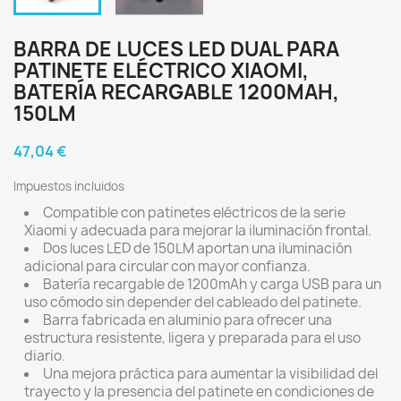
BARRA DE LUCES LED DUAL PARA
PATINETE ELÉCTRICO XIAOMI,
BATERÍA RECARGABLE 1200MAH,
150LM
47,04 €
Impuestos incluidos
Compatible con patinetes eléctricos de la serie
Xiaomi y adecuada para mejorar la iluminación frontal.
Dos luces LED de 150LM aportan una iluminación
adicional para circular con mayor confianza.
Batería recargable de 1200mAh y carga USB para un
uso cómodo sin depender del cableado del patinete.
Barra fabricada en aluminio para ofrecer una
estructura resistente, ligera y preparada para el uso
diario.
Una mejora práctica para aumentar la visibilidad del
trayecto y la presencia del patinete en condiciones de