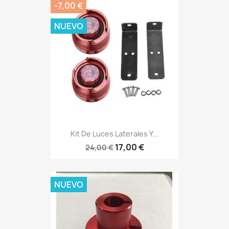
-7,00 €
NUEVO
Kit De Luces Laterales Y...
17,00 €
24,00 €
NUEVO