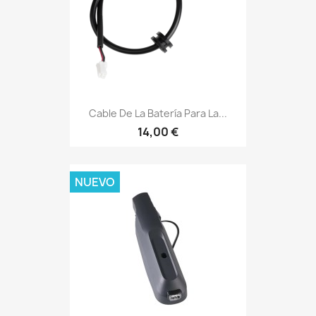
Cable De La Batería Para La...
14,00 €
NUEVO