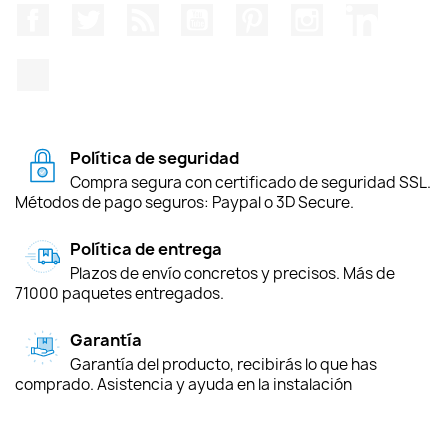
Facebook
Twitter
Rss
YouTube
Pinterest
Instagram
LinkedIn
TikTok
Política de seguridad
Compra segura con certificado de seguridad SSL.
Métodos de pago seguros: Paypal o 3D Secure.
Política de entrega
Plazos de envío concretos y precisos. Más de
71000 paquetes entregados.
Garantía
Garantía del producto, recibirás lo que has
comprado. Asistencia y ayuda en la instalación