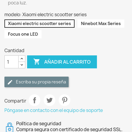
poca luz.
modelo: Xiaomi electric scootter series
Xiaomi electric scootter series
Ninebot Max Series
Focus one LED
Cantidad

AÑADIR AL CARRITO
Escriba su propia reseña
Compartir
Póngase en contacto con el equipo de soporte
Política de seguridad
Compra segura con certificado de seguridad SSL.