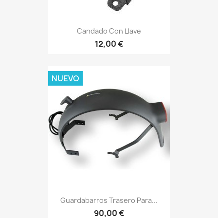
Candado Con Llave
12,00 €
NUEVO
Guardabarros Trasero Para...
90,00 €