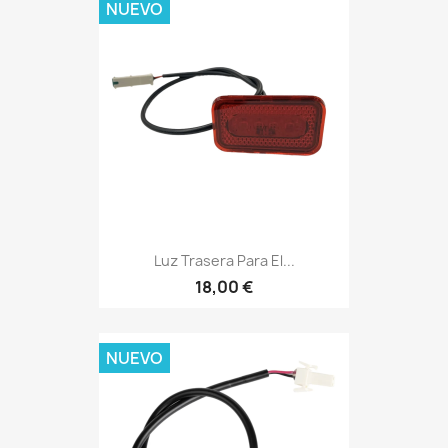
NUEVO
Luz Trasera Para El...
18,00 €
NUEVO