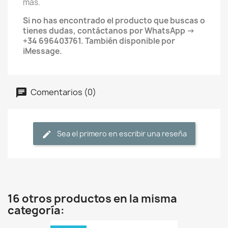
más.
Si no has encontrado el producto que buscas o
tienes dudas, contáctanos por WhatsApp →
+34 696403761. También disponible por
iMessage.
Comentarios (0)
Sea el primero en escribir una reseña
16 otros productos en la misma
categoría: