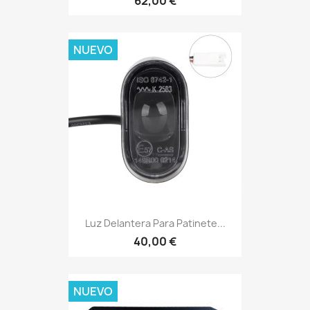
62,00 €
NUEVO
Luz Delantera Para Patinete...
40,00 €
NUEVO