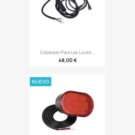
Cableado Para Las Luces...
48,00 €
NUEVO