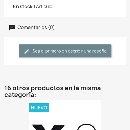
En stock
1 Artículo
Comentarios (0)
Sea el primero en escribir una reseña
16 otros productos en la misma
categoría:
NUEVO