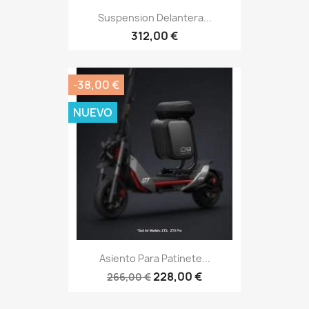
Suspension Delantera...
312,00 €
-38,00 €
NUEVO
Asiento Para Patinete...
228,00 €
266,00 €