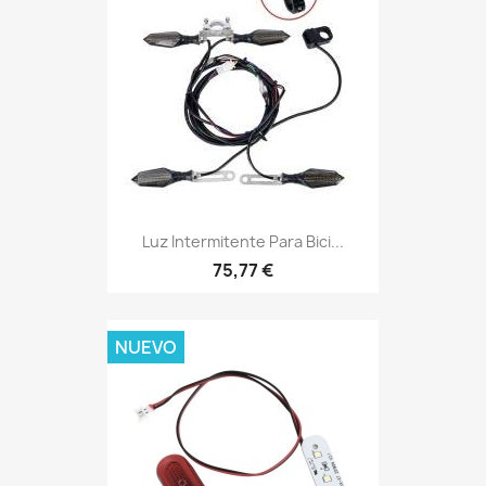
Luz Intermitente Para Bici...
75,77 €
NUEVO