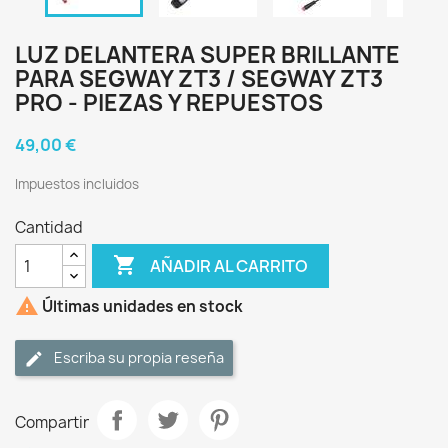
LUZ DELANTERA SUPER BRILLANTE
PARA SEGWAY ZT3 / SEGWAY ZT3
PRO - PIEZAS Y REPUESTOS
49,00 €
Impuestos incluidos
Cantidad

AÑADIR AL CARRITO

Últimas unidades en stock
Escriba su propia reseña
Compartir