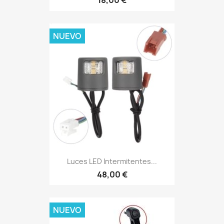
18,00 €
NUEVO
Luces LED Intermitentes...
48,00 €
NUEVO