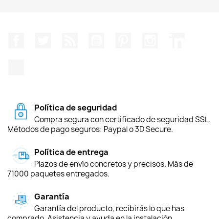
Facebook
Twitter
Rss
YouTube
Pinterest
Instagram
LinkedIn
TikTok
Política de seguridad
Compra segura con certificado de seguridad SSL.
Métodos de pago seguros: Paypal o 3D Secure.
Política de entrega
Plazos de envío concretos y precisos. Más de
71000 paquetes entregados.
Garantía
Garantía del producto, recibirás lo que has
comprado. Asistencia y ayuda en la instalación