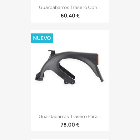
Guardabarros Trasero Con...
60,40 €
NUEVO
Guardabarros Trasero Para...
78,00 €