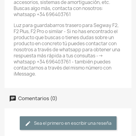
accesorios, sistemas de amortiguación, etc.
Buscas algo más, contacta con nosotros:
whatsapp +34 696403761
Luz para guardabarros trasero para Segway F2,
F2 Plus, F2 Pro o similar - Si no has encontrado el
producto que buscas o tienes dudas sobre un
producto en concreto tú puedes contactar con
nosotros a través de whatsapp para obtener una
respuesta más rápida a tus consultas -->
whatsapp +34 696403761 - también puedes
contactarnos a través del mismo número con
iMessage.
Comentarios (0)
Sea el primero en escribir una reseña