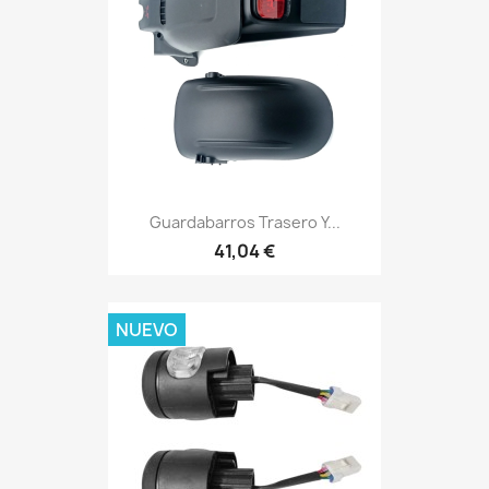
Guardabarros Trasero Y...
41,04 €
NUEVO