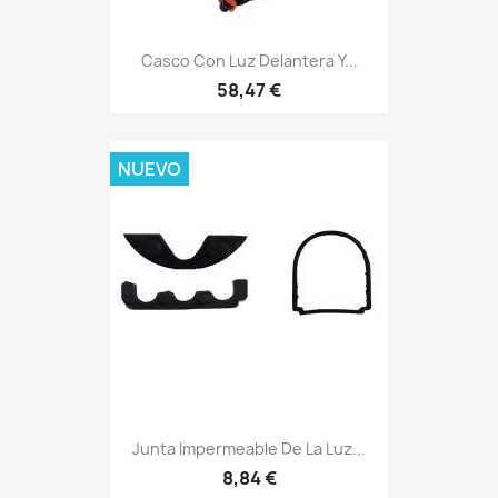
Casco Con Luz Delantera Y...
58,47 €
NUEVO
Junta Impermeable De La Luz...
8,84 €