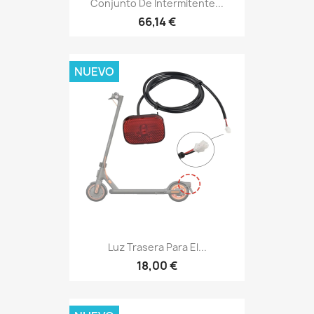
Conjunto De Intermitente...
66,14 €
NUEVO
Luz Trasera Para El...
18,00 €