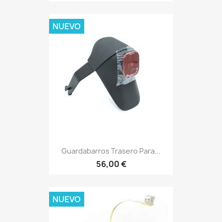
NUEVO
Guardabarros Trasero Para...
56,00 €
NUEVO