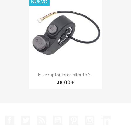
NUEVO
Interruptor Intermitente Y...
38,00 €
Facebook
Twitter
Rss
YouTube
Pinterest
Instagram
LinkedIn