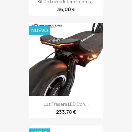
Kit De Luces Intermitentes...
36,00 €
NUEVO
Luz Trasera LED Con...
233,78 €