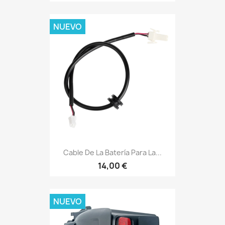
NUEVO
Cable De La Batería Para La...
14,00 €
NUEVO