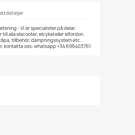
ktdetaljer
tsning - Vi är specialister på delar,
till alla elscooter, elcykel eller elfordon.
kåpa, tillbehör, dämpningssystem etc...
ker, kontakta oss: whatsapp +34 696403761