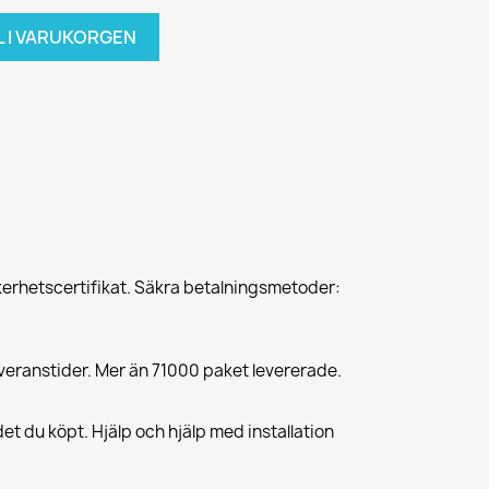
L I VARUKORGEN
erhetscertifikat. Säkra betalningsmetoder:
veranstider. Mer än 71000 paket levererade.
et du köpt. Hjälp och hjälp med installation