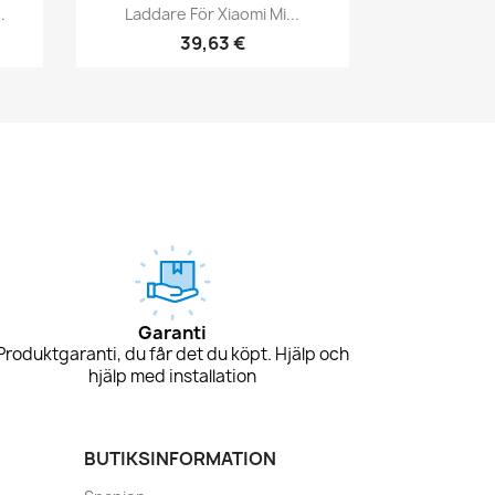
Snabbvy

.
Laddare För Xiaomi Mi...
39,63 €
Garanti
Produktgaranti, du får det du köpt. Hjälp och
hjälp med installation
BUTIKSINFORMATION