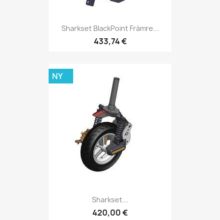
Sharkset BlackPoint Främre...
433,74 €
NY
Sharkset...
420,00 €