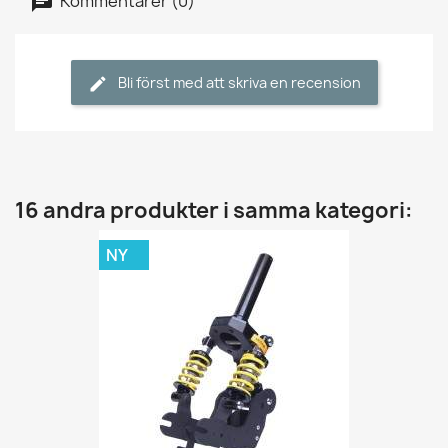
Kommentarer (0)
Bli först med att skriva en recension
16 andra produkter i samma kategori:
NY