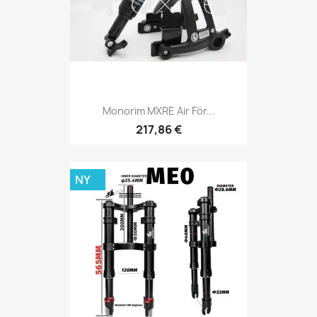
Monorim MXRE Air För...
217,86 €
NY