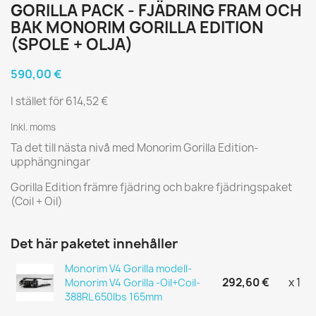
GORILLA PACK - FJÄDRING FRAM OCH
BAK MONORIM GORILLA EDITION
(SPOLE + OLJA)
590,00 €
I stället för 614,52 €
Inkl. moms
Ta det till nästa nivå med Monorim Gorilla Edition-
upphängningar
Gorilla Edition främre fjädring och bakre fjädringspaket
(Coil + Oil)
Det här paketet innehåller
Monorim V4 Gorilla modell-
292,60 €
x 1
Monorim V4 Gorilla -Oil+Coil-
388RL 650lbs 165mm