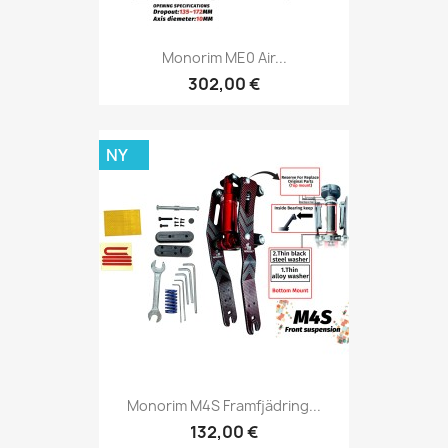
Monorim ME0 Air...
302,00 €
NY
Monorim M4S Framfjädring...
132,00 €