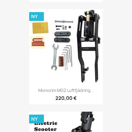
NY
Monorim MG2 Luftfjädring...
220,00 €
NY