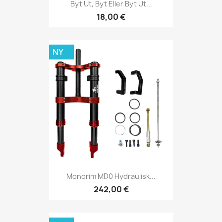
Byt Ut, Byt Eller Byt Ut...
18,00 €
NY
Monorim MD0 Hydraulisk...
242,00 €