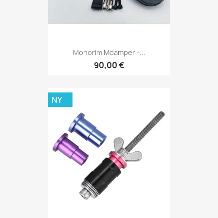
Monorim Mdamper -...
90,00 €
NY