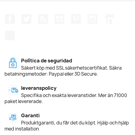
Facebook
Twitter
RSS
YouTube
Pinterest
Instagram
LinkedIn
TikTok
Política de seguridad
Säkert köp med SSL säkerhetscertifikat. Säkra
betalningsmetoder: Paypal eller 3D Secure.
leveranspolicy
Specifika och exakta leveranstider. Mer än 71000
paket levererade.
Garanti
Produktgaranti, du får det du köpt. Hjälp och hjälp
med installation