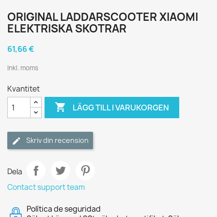
ORIGINAL LADDARSCOOTER XIAOMI
ELEKTRISKA SKOTRAR
61,66 €
Inkl. moms
Kvantitet

LÄGG TILL I VARUKORGEN
Skriv din recension
Dela
Contact support team
Política de seguridad