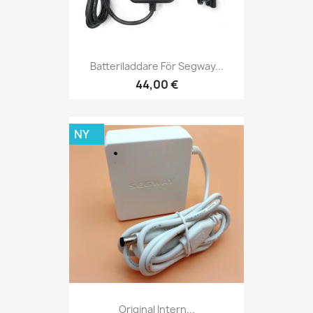
Batteriladdare För Segway...
44,00 €
NY
Original Intern...