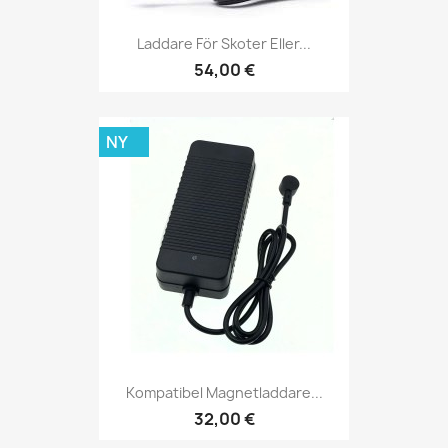
Laddare För Skoter Eller...
54,00 €
NY
Kompatibel Magnetladdare...
32,00 €