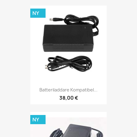
NY
Batteriladdare Kompatibel...
38,00 €
NY