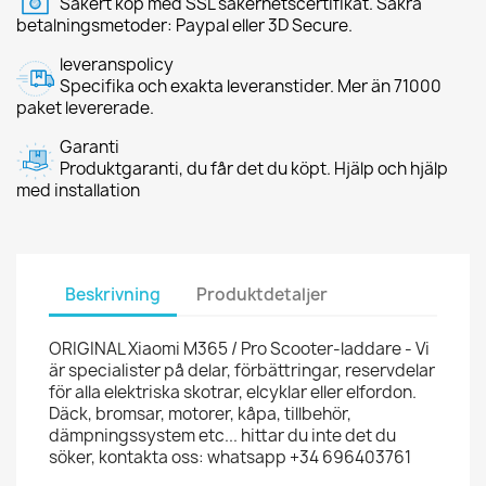
Säkert köp med SSL säkerhetscertifikat. Säkra
betalningsmetoder: Paypal eller 3D Secure.
leveranspolicy
Specifika och exakta leveranstider. Mer än 71000
paket levererade.
Garanti
Produktgaranti, du får det du köpt. Hjälp och hjälp
med installation
Beskrivning
Produktdetaljer
ORIGINAL Xiaomi M365 / Pro Scooter-laddare - Vi
är specialister på delar, förbättringar, reservdelar
för alla elektriska skotrar, elcyklar eller elfordon.
Däck, bromsar, motorer, kåpa, tillbehör,
dämpningssystem etc... hittar du inte det du
söker, kontakta oss: whatsapp +34 696403761