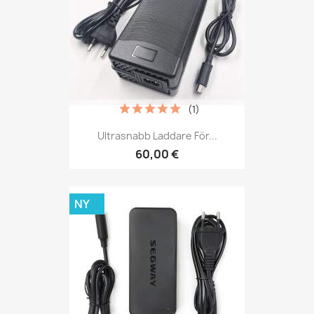
(1)
Ultrasnabb Laddare För...
60,00 €
NY