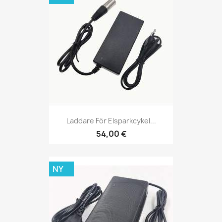
Laddare För Elsparkcykel...
54,00 €
NY