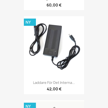
60,00 €
NY
Laddare För Det Interna...
42,00 €
NY