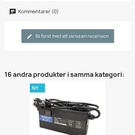
Kommentarer (0)
Bli först med att skriva en recension
16 andra produkter i samma kategori:
NY