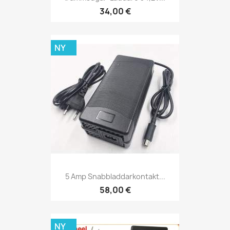
34,00 €
NY
5 Amp Snabbladdarkontakt...
58,00 €
NY