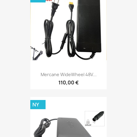
Mercane WideWheel 48V...
110,00 €
NY