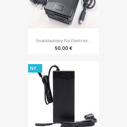
Snabbladdare För Elektrisk...
50,00 €
NY