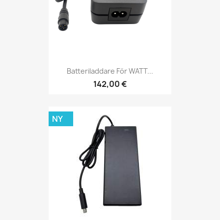
Batteriladdare För WATT...
142,00 €
NY