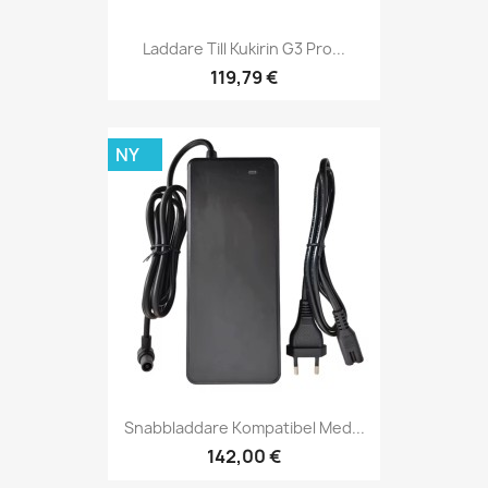
Laddare Till Kukirin G3 Pro...
119,79 €
NY
Snabbladdare Kompatibel Med...
142,00 €