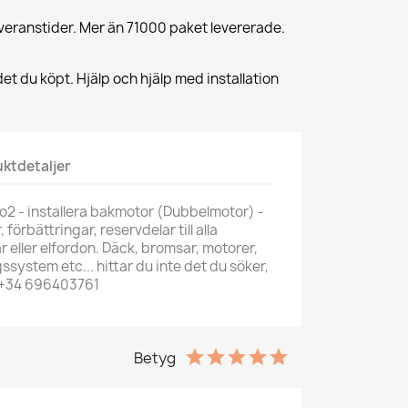
veranstider. Mer än 71000 paket levererade.
et du köpt. Hjälp och hjälp med installation
ktdetaljer
o2 - installera bakmotor (Dubbelmotor) -
, förbättringar, reservdelar till alla
ar eller elfordon. Däck, bromsar, motorer,
ssystem etc... hittar du inte det du söker,
 +34 696403761
Betyg