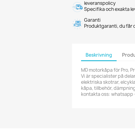
leveranspolicy
Specifika och exakta le
Garanti
Produktgaranti, du får d
Beskrivning
Produ
MD motorkåpa för Pro, Pr
Vi är specialister på delar
elektriska skotrar, elcykl
kåpa, tillbehör, dämpning
kontakta oss: whatsapp