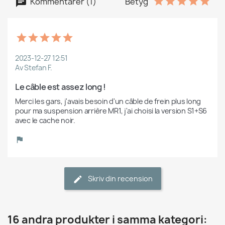
Kommentarer (1)
Betyg
2023-12-27 12:51
Av Stefan F.
Le câble est assez long !
Merci les gars, j'avais besoin d'un câble de frein plus long 
pour ma suspension arrière MR1, j'ai choisi la version S1+S6 
avec le cache noir.
Skriv din recension
16 andra produkter i samma kategori: