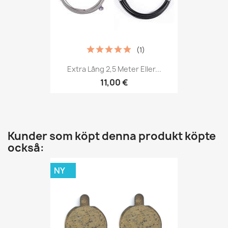
(1)
Extra Lång 2,5 Meter Eller...
11,00 €
Kunder som köpt denna produkt köpte
också:
NY