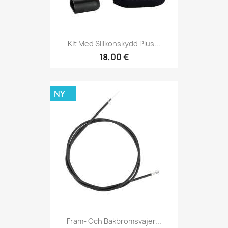
Kit Med Silikonskydd Plus...
18,00 €
NY
Fram- Och Bakbromsvajer...