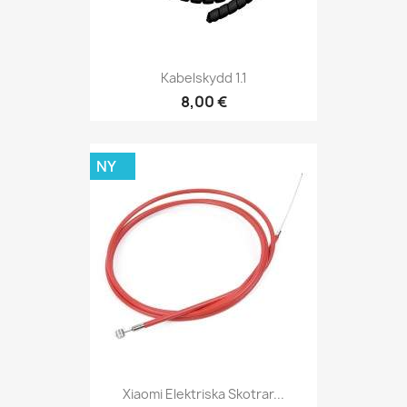
Kabelskydd 1.1
8,00 €
NY
Xiaomi Elektriska Skotrar...