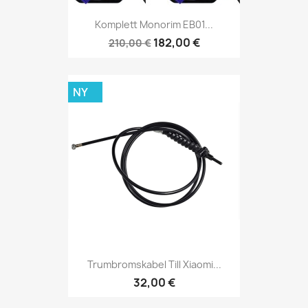
Komplett Monorim EB01...
182,00 €
210,00 €
NY
Trumbromskabel Till Xiaomi...
32,00 €