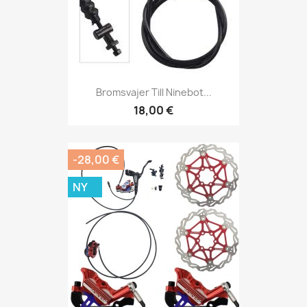
Bromsvajer Till Ninebot...
18,00 €
-28,00 €
NY