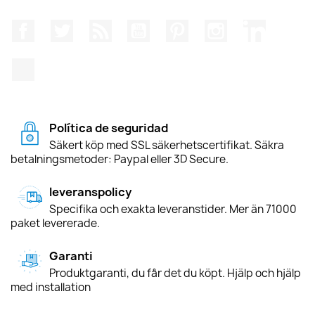
Facebook
Twitter
RSS
YouTube
Pinterest
Instagram
LinkedIn
TikTok
Política de seguridad
Säkert köp med SSL säkerhetscertifikat. Säkra
betalningsmetoder: Paypal eller 3D Secure.
leveranspolicy
Specifika och exakta leveranstider. Mer än 71000
paket levererade.
Garanti
Produktgaranti, du får det du köpt. Hjälp och hjälp
med installation