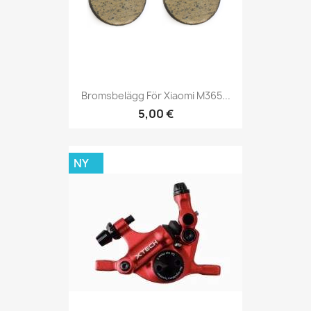
Bromsbelägg För Xiaomi M365...
5,00 €
NY