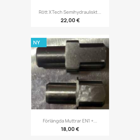
Rött XTech Semihydrauliskt...
22,00 €
NY
Förlängda Muttrar EN1 +...
18,00 €