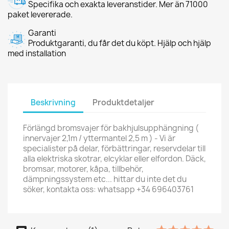
Specifika och exakta leveranstider. Mer än 71000
paket levererade.
Garanti
Produktgaranti, du får det du köpt. Hjälp och hjälp
med installation
Beskrivning
Produktdetaljer
Förlängd bromsvajer för bakhjulsupphängning (
innervajer 2,1m / yttermantel 2,5 m ) - Vi är
specialister på delar, förbättringar, reservdelar till
alla elektriska skotrar, elcyklar eller elfordon. Däck,
bromsar, motorer, kåpa, tillbehör,
dämpningssystem etc... hittar du inte det du
söker, kontakta oss: whatsapp +34 696403761