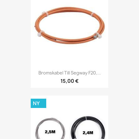
Bromskabel Till Segway F20,...
15,00 €
NY