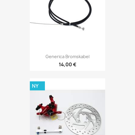
Generica Bromskabel
14,00 €
NY