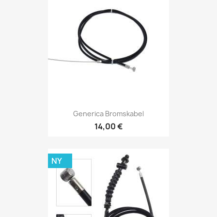
Generica Bromskabel
14,00 €
NY