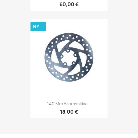
60,00 €
NY
140 Mm Bromsskiva...
18,00 €