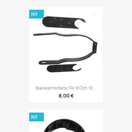
NY
Bakskärmsfäste För 8 Och 10...
8,00 €
NY