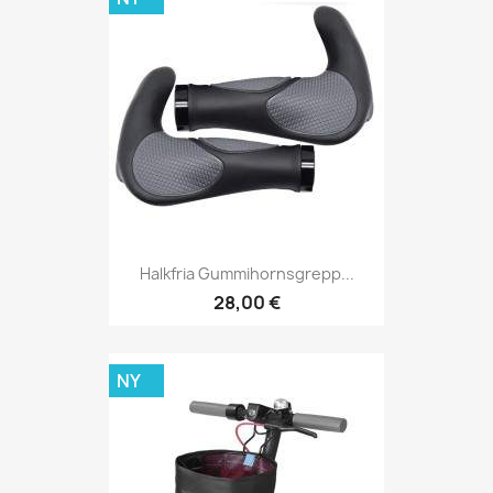
Halkfria Gummihornsgrepp...
28,00 €
NY