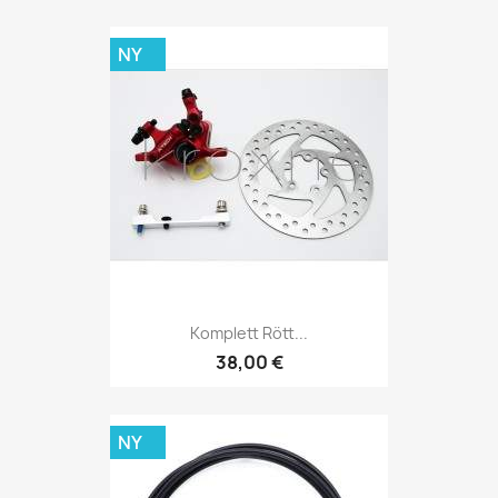
NY
Komplett Rött...
38,00 €
NY