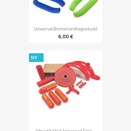
Universal Bromshandtagsskydd
6,00 €
NY
Kåpa Kit Med Anpassad Färg...