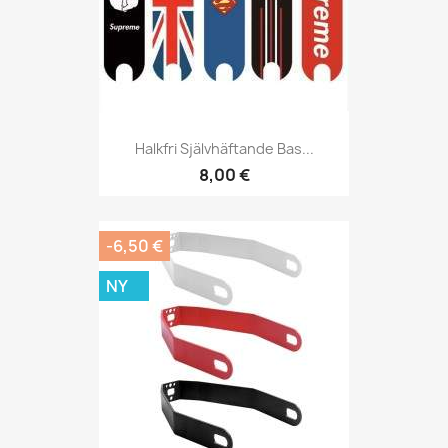
Halkfri Självhäftande Bas...
8,00 €
-6,50 €
NY