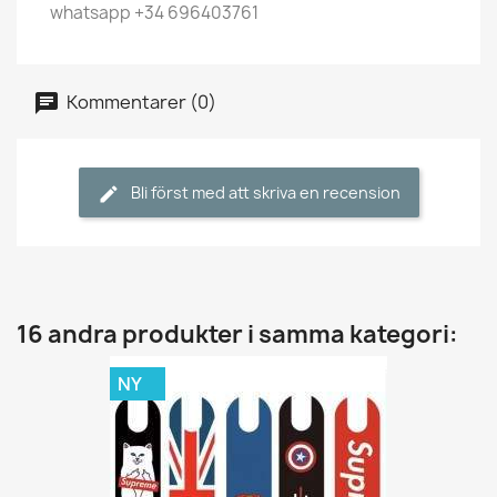
whatsapp +34 696403761
Kommentarer (0)
Bli först med att skriva en recension
16 andra produkter i samma kategori:
NY