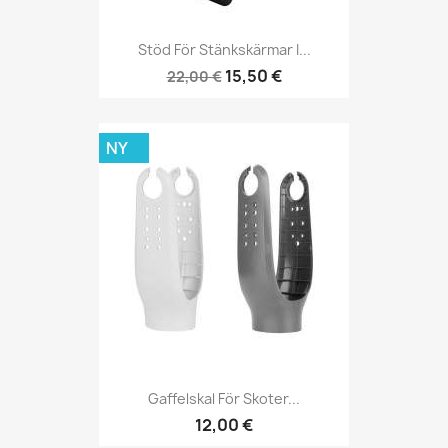
Stöd För Stänkskärmar I...
15,50 €
22,00 €
NY
Gaffelskal För Skoter...
12,00 €