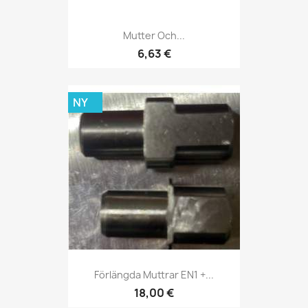
Mutter Och...
6,63 €
NY
Förlängda Muttrar EN1 +...
18,00 €