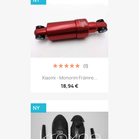
(1)
Xiaomi - Monorim Främre...
18,94 €
NY