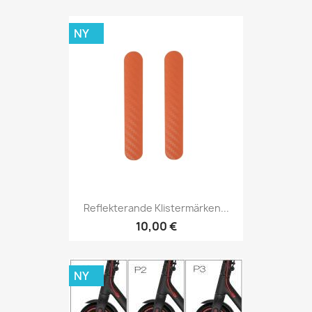
NY
Reflekterande Klistermärken...
10,00 €
NY