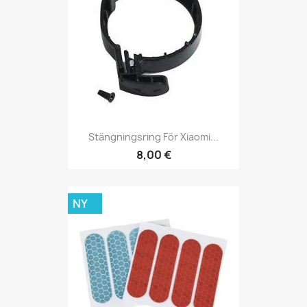
Stängningsring För Xiaomi...
8,00 €
NY