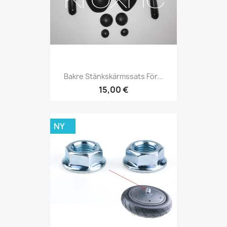
Bakre Stänkskärmssats För...
15,00 €
NY