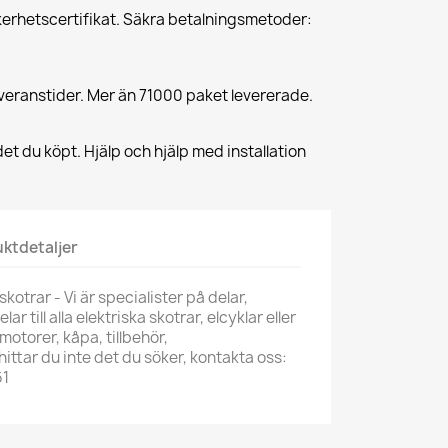
erhetscertifikat. Säkra betalningsmetoder:
veranstider. Mer än 71000 paket levererade.
et du köpt. Hjälp och hjälp med installation
ktdetaljer
kotrar - Vi är specialister på delar,
 till alla elektriska skotrar, elcyklar eller
motorer, kåpa, tillbehör,
ittar du inte det du söker, kontakta oss:
61