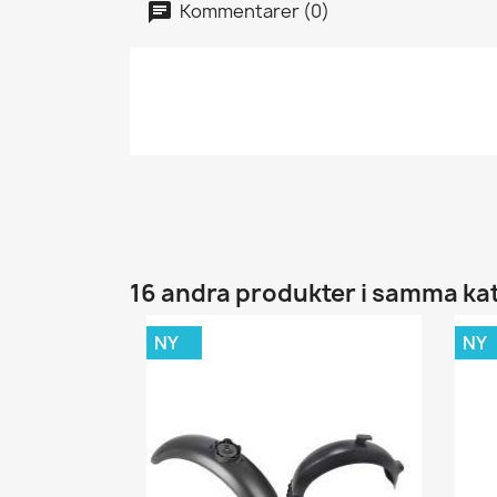
Kommentarer (0)
16 andra produkter i samma ka
NY
NY