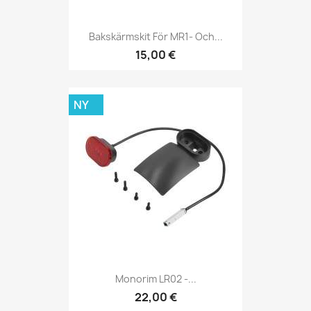
Bakskärmskit För MR1- Och...
15,00 €
NY
Monorim LR02 -...
22,00 €