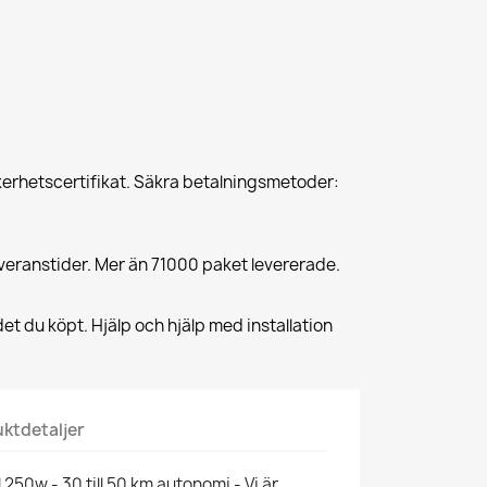
erhetscertifikat. Säkra betalningsmetoder:
veranstider. Mer än 71000 paket levererade.
et du köpt. Hjälp och hjälp med installation
ktdetaljer
 250w - 30 till 50 km autonomi - Vi är