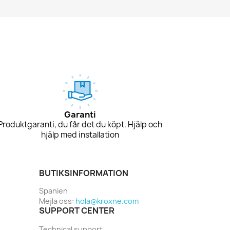
Garanti
Produktgaranti, du får det du köpt. Hjälp och
hjälp med installation
BUTIKSINFORMATION
Spanien
Mejla oss:
hola@kroxne.com
SUPPORT CENTER
Technical support