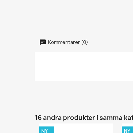
Kommentarer (0)
16 andra produkter i samma ka
NY
NY