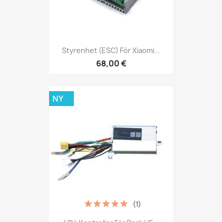
Styrenhet (ESC) För Xiaomi...
68,00 €
NY
(1)