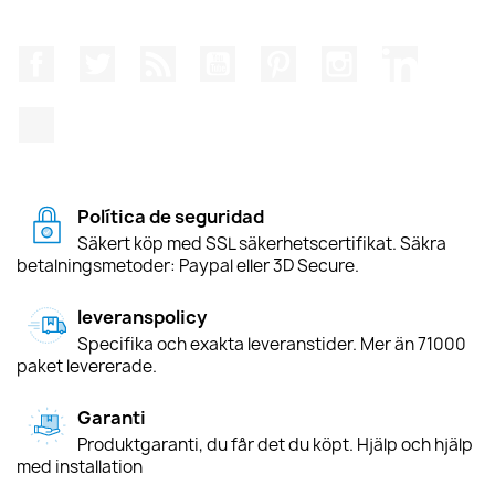
Facebook
Twitter
RSS
YouTube
Pinterest
Instagram
LinkedIn
TikTok
Política de seguridad
Säkert köp med SSL säkerhetscertifikat. Säkra
betalningsmetoder: Paypal eller 3D Secure.
leveranspolicy
Specifika och exakta leveranstider. Mer än 71000
paket levererade.
Garanti
Produktgaranti, du får det du köpt. Hjälp och hjälp
med installation