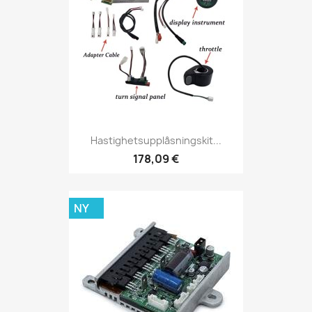
Hastighetsupplåsningskit...
178,09 €
NY