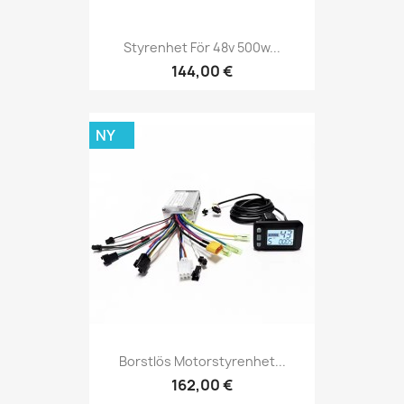
Styrenhet För 48v 500w...
144,00 €
NY
Borstlös Motorstyrenhet...
162,00 €