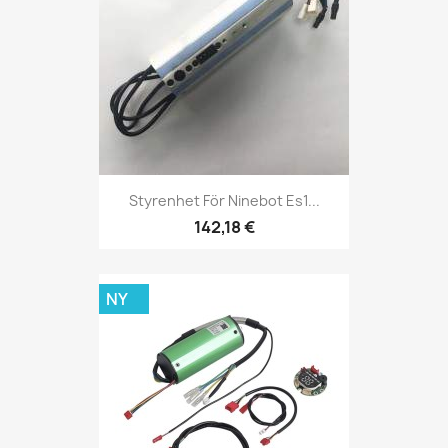
Styrenhet För Ninebot Es1...
142,18 €
NY