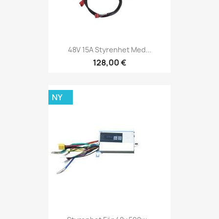
48V 15A Styrenhet Med...
128,00 €
NY