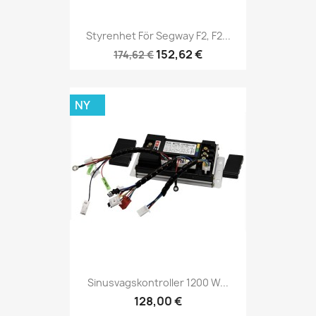
Styrenhet För Segway F2, F2...
152,62 €
174,62 €
NY
Sinusvagskontroller 1200 W...
128,00 €