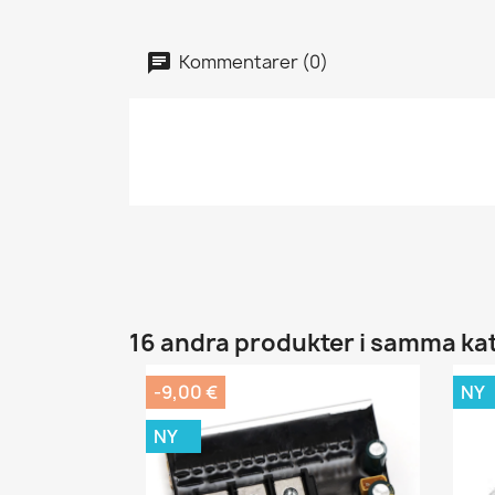
Kommentarer (0)
16 andra produkter i samma ka
-9,00 €
NY
NY