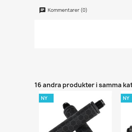
Kommentarer (0)
16 andra produkter i samma ka
NY
NY