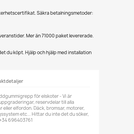
erhetscertifikat. Säkra betalningsmetoder:
veranstider. Mer än 71000 paket levererade.
et du köpt. Hjälp och hjälp med installation
ktdetaljer
addgummigrepp för elskoter - Vi är
uppgraderingar, reservdelar till alla
ar eller elfordon. Däck, bromsar, motorer,
ssystem etc... Hittar du inte det du söker,
 +34 696403761