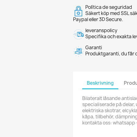
Política de seguridad
Säkert köp med SSL säk
Paypal eller 3D Secure.
leveranspolicy
Specifika och exakta le
Garanti
Produktgaranti, du får d
Beskrivning
Produ
Bilateralt låsande antisl
specialiserade på delar, 
elektriska skotrar, elcykl
kåpa, tillbehör, dämpning
kontakta oss: whatsapp