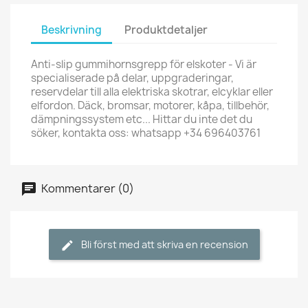
Beskrivning
Produktdetaljer
Anti-slip gummihornsgrepp för elskoter - Vi är
specialiserade på delar, uppgraderingar,
reservdelar till alla elektriska skotrar, elcyklar eller
elfordon. Däck, bromsar, motorer, kåpa, tillbehör,
dämpningssystem etc... Hittar du inte det du
söker, kontakta oss: whatsapp +34 696403761
Kommentarer (0)
Bli först med att skriva en recension