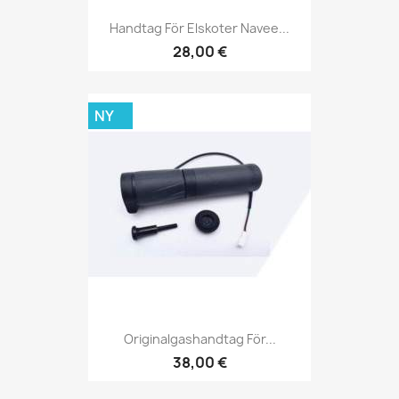
Handtag För Elskoter Navee...
28,00 €
NY
Originalgashandtag För...
38,00 €