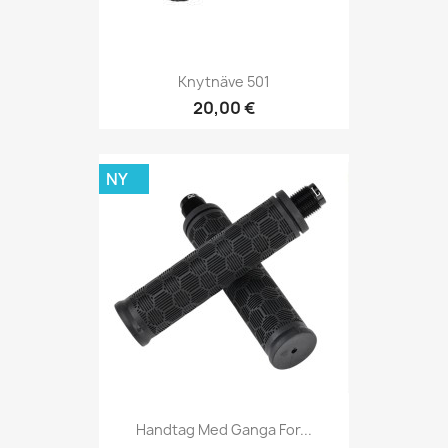
Knytnäve 501
20,00 €
NY
Handtag Med Ganga For...