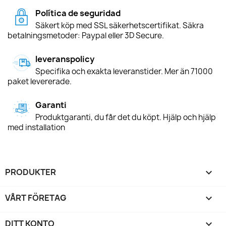
Política de seguridad
Säkert köp med SSL säkerhetscertifikat. Säkra
betalningsmetoder: Paypal eller 3D Secure.
leveranspolicy
Specifika och exakta leveranstider. Mer än 71000
paket levererade.
Garanti
Produktgaranti, du får det du köpt. Hjälp och hjälp
med installation
PRODUKTER

VÅRT FÖRETAG

DITT KONTO
