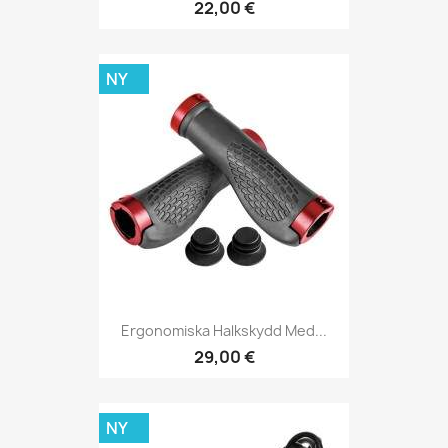
22,00 €
NY
Ergonomiska Halkskydd Med...
29,00 €
NY