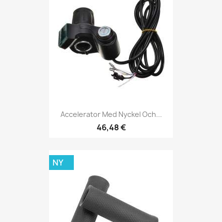
Accelerator Med Nyckel Och...
46,48 €
NY