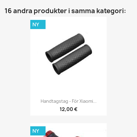
16 andra produkter i samma kategori:
NY
Handtagstag - För Xiaomi...
12,00 €
NY