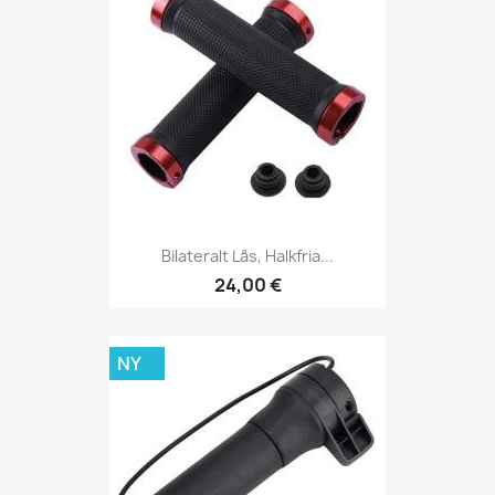
Bilateralt Lås, Halkfria...
24,00 €
NY