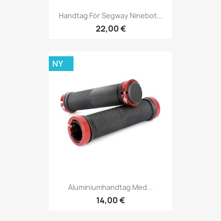
Handtag För Segway Ninebot...
22,00 €
NY
Aluminiumhandtag Med...
14,00 €