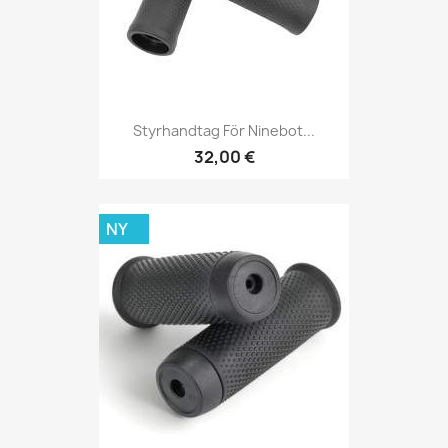
Styrhandtag För Ninebot...
32,00 €
NY