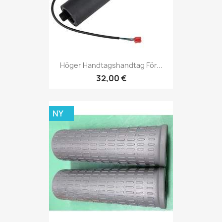
Höger Handtagshandtag För...
32,00 €
NY