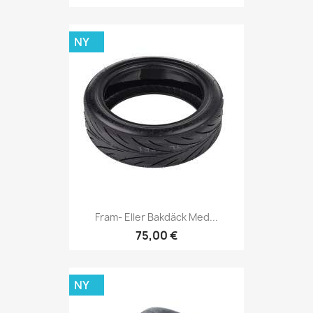
NY
Fram- Eller Bakdäck Med...
75,00 €
NY