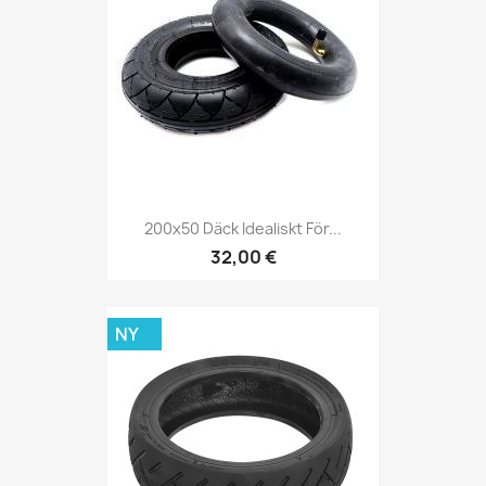
200x50 Däck Idealiskt För...
32,00 €
NY