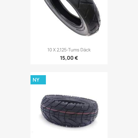
10 X 2,125-Tums Däck
15,00 €
NY