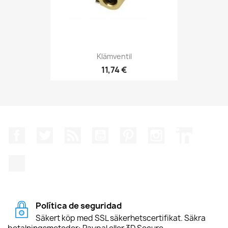
Klämventil
11,74 €
Facebook
Twitter
RSS
YouTube
Pinterest
Instagram
LinkedIn
TikTok
Política de seguridad
Säkert köp med SSL säkerhetscertifikat. Säkra