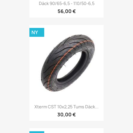
Däck 90/65-6,5 - 110/50-6,5
56,00 €
NY
Xterm CST 10x2,25 Tums Däck...
30,00 €