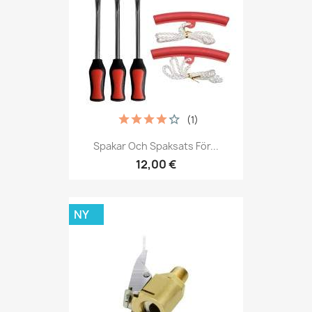
(1)
Spakar Och Spaksats För...
12,00 €
NY