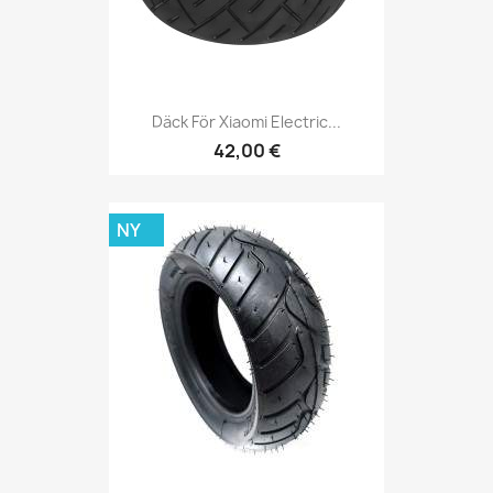
Däck För Xiaomi Electric...
42,00 €
NY