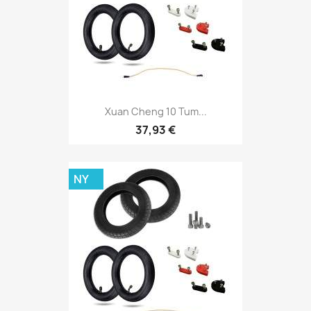
Xuan Cheng 10 Tum...
37,93 €
NY