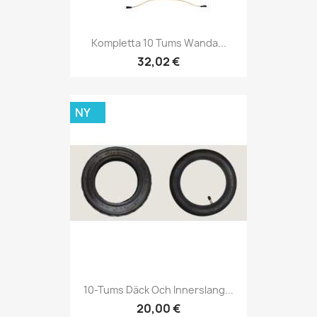
Kompletta 10 Tums Wanda...
32,02 €
NY
10-Tums Däck Och Innerslang...
20,00 €