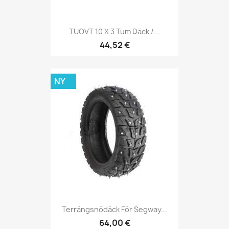
TUOVT 10 X 3 Tum Däck /...
44,52 €
NY
Terrängsnödäck För Segway...
64,00 €