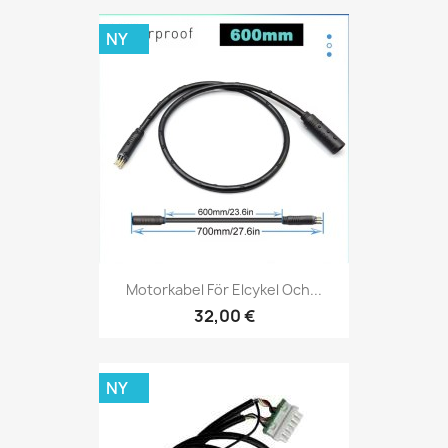
NY
Motorkabel För Elcykel Och...
32,00 €
NY