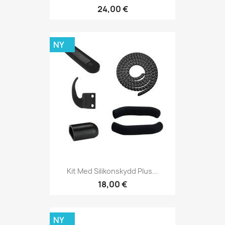
24,00 €
NY
Kit Med Silikonskydd Plus...
18,00 €
NY