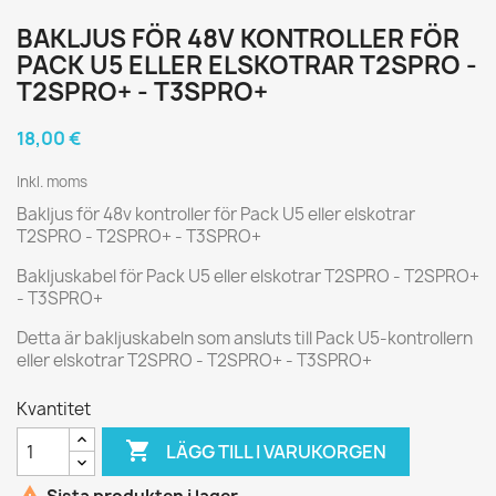
BAKLJUS FÖR 48V KONTROLLER FÖR
PACK U5 ELLER ELSKOTRAR T2SPRO -
T2SPRO+ - T3SPRO+
18,00 €
Inkl. moms
Bakljus för 48v kontroller för Pack U5 eller elskotrar
T2SPRO - T2SPRO+ - T3SPRO+
Bakljuskabel för Pack U5 eller elskotrar T2SPRO - T2SPRO+
- T3SPRO+
Detta är bakljuskabeln som ansluts till Pack U5-kontrollern
eller elskotrar T2SPRO - T2SPRO+ - T3SPRO+
Kvantitet

LÄGG TILL I VARUKORGEN