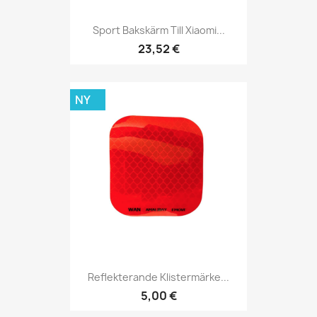
Sport Bakskärm Till Xiaomi...
23,52 €
NY
Reflekterande Klistermärke...
5,00 €