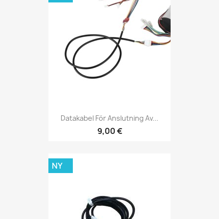
Datakabel För Anslutning Av...
9,00 €
NY