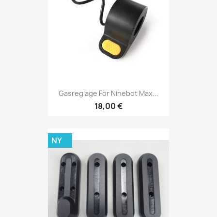
Gasreglage För Ninebot Max...
18,00 €
NY