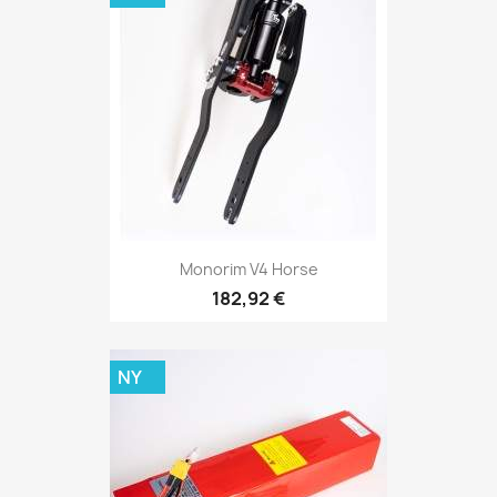
Monorim V4 Horse
182,92 €
NY