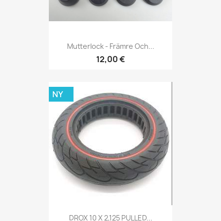
Mutterlock - Främre Och...
12,00 €
NY
DROX 10 X 2,125 PULLED...