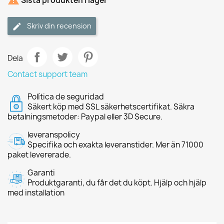

Sista produkten i lager
Skriv din recension
Dela
Contact support team
Política de seguridad
Säkert köp med SSL säkerhetscertifikat. Säkra
betalningsmetoder: Paypal eller 3D Secure.
leveranspolicy
Specifika och exakta leveranstider. Mer än 71000
paket levererade.
Garanti
Produktgaranti, du får det du köpt. Hjälp och hjälp
med installation