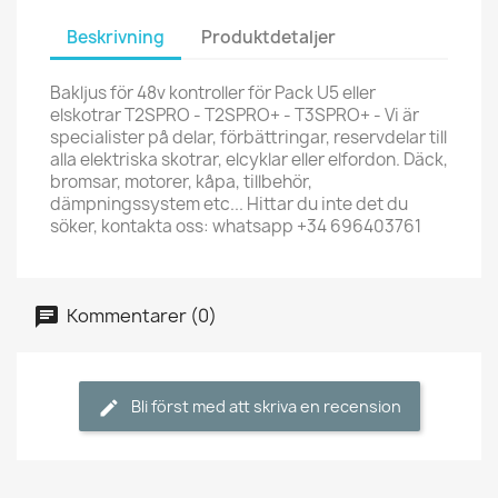
Beskrivning
Produktdetaljer
Bakljus för 48v kontroller för Pack U5 eller
elskotrar T2SPRO - T2SPRO+ - T3SPRO+ - Vi är
specialister på delar, förbättringar, reservdelar till
alla elektriska skotrar, elcyklar eller elfordon. Däck,
bromsar, motorer, kåpa, tillbehör,
dämpningssystem etc... Hittar du inte det du
söker, kontakta oss: whatsapp +34 696403761
Kommentarer (0)
Bli först med att skriva en recension