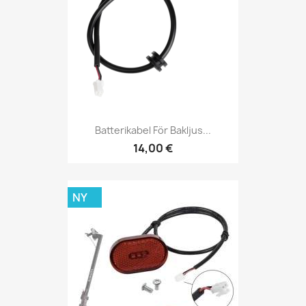
Batterikabel För Bakljus...
14,00 €
NY