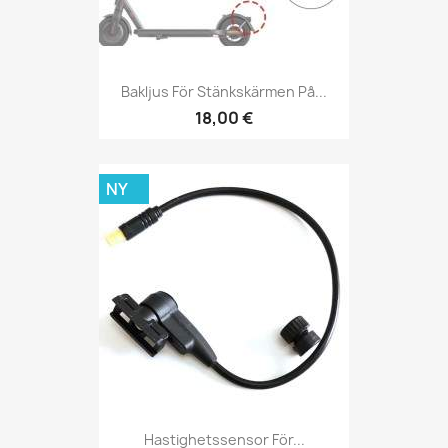
Bakljus För Stänkskärmen På...
18,00 €
NY
Hastighetssensor För...