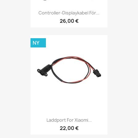
Controller-Displaykabel För...
26,00 €
NY
Laddport For Xiaomi...
22,00 €