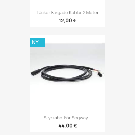
Täcker Färgade Kablar 2 Meter
12,00 €
NY
Styrkabel För Segway...
44,00 €