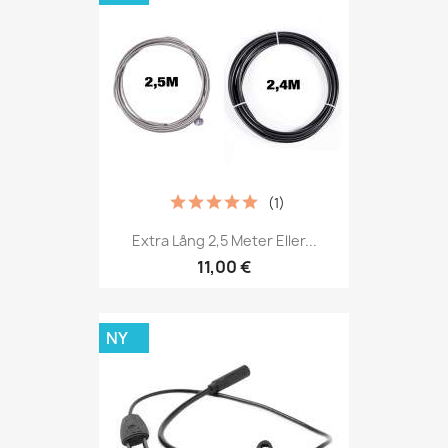
(1)
Extra Lång 2,5 Meter Eller...
11,00 €
NY