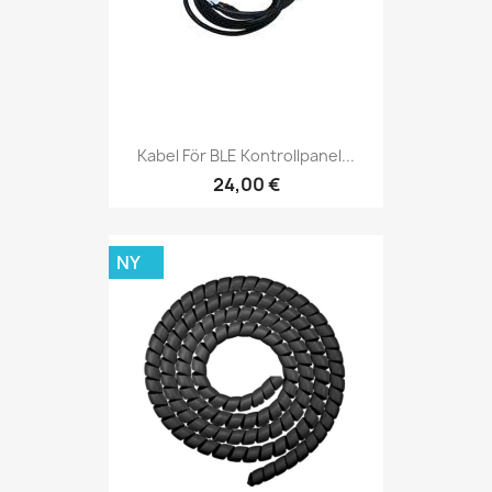
Kabel För BLE Kontrollpanel...
24,00 €
NY