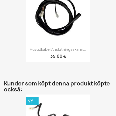
Huvudkabel Anslutningsskärm...
35,00 €
Kunder som köpt denna produkt köpte
också:
NY