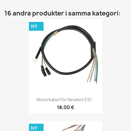
16 andra produkter i samma kategori:
NY
Motorkabel För Ninebot ES1...
18,00 €
NY