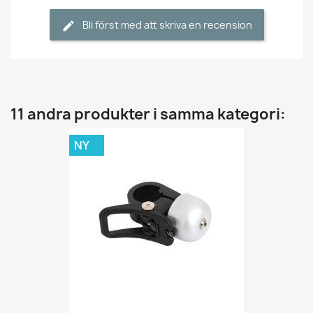
Bli först med att skriva en recension
11 andra produkter i samma kategori:
NY