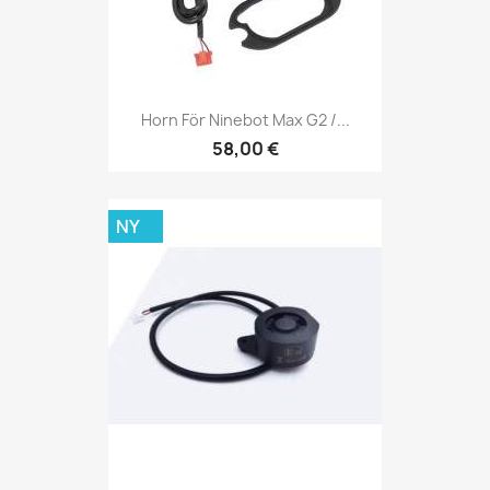
Horn För Ninebot Max G2 /...
58,00 €
NY