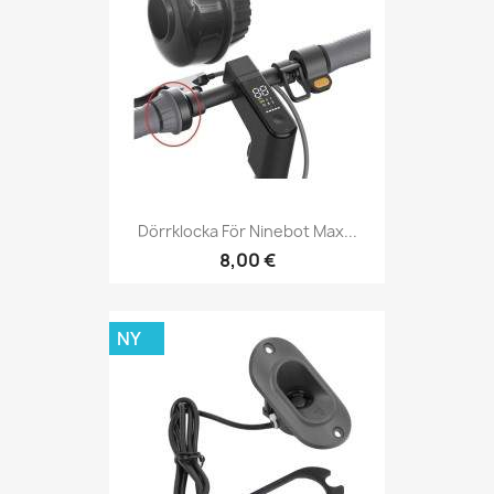
Dörrklocka För Ninebot Max...
8,00 €
NY