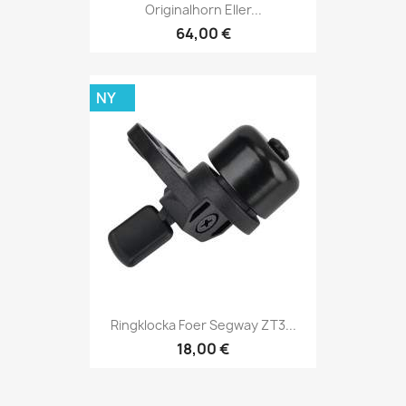
Originalhorn Eller...
64,00 €
NY
Ringklocka Foer Segway ZT3...
18,00 €