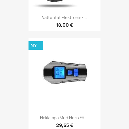
Vattentät Elektronisk...
18,00 €
NY
Ficklampa Med Horn För...
29,65 €