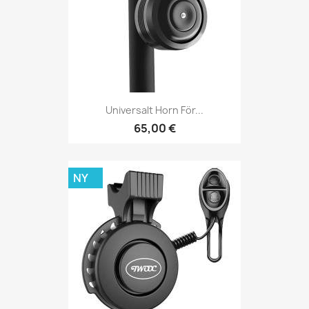
Universalt Horn För...
65,00 €
NY