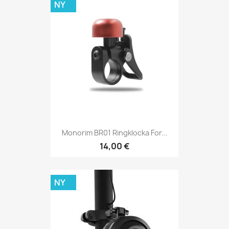
NY
Monorim BR01 Ringklocka For...
14,00 €
NY