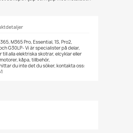
ktdetaljer
365, M365 Pro, Essential, 1S, Pro2,
h G30LP- Vi är specialister på delar,
till alla elektriska skotrar, elcyklar eller
motorer, kåpa, tillbehör,
ittar du inte det du söker, kontakta oss:
61