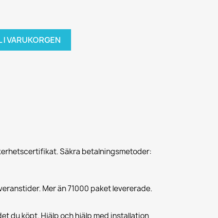
L I VARUKORGEN
erhetscertifikat. Säkra betalningsmetoder:
veranstider. Mer än 71000 paket levererade.
et du köpt. Hjälp och hjälp med installation