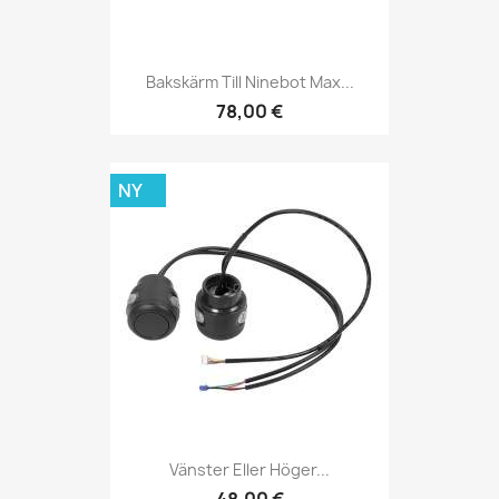
Bakskärm Till Ninebot Max...
78,00 €
NY
Vänster Eller Höger...
48,00 €