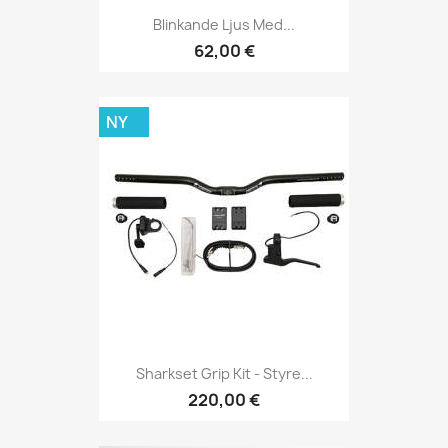
Blinkande Ljus Med...
62,00 €
NY
Sharkset Grip Kit - Styre...
220,00 €