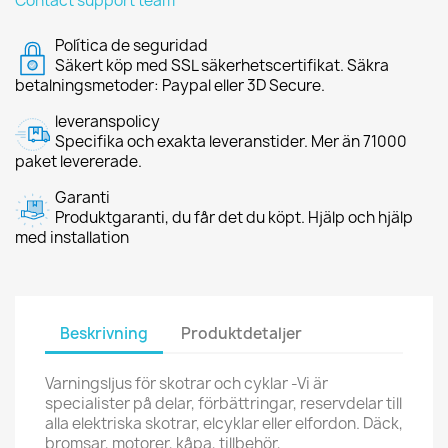
Contact support team
Política de seguridad
Säkert köp med SSL säkerhetscertifikat. Säkra
betalningsmetoder: Paypal eller 3D Secure.
leveranspolicy
Specifika och exakta leveranstider. Mer än 71000
paket levererade.
Garanti
Produktgaranti, du får det du köpt. Hjälp och hjälp
med installation
Beskrivning
Produktdetaljer
Varningsljus för skotrar och cyklar -Vi är
specialister på delar, förbättringar, reservdelar till
alla elektriska skotrar, elcyklar eller elfordon. Däck,
bromsar, motorer, kåpa, tillbehör,