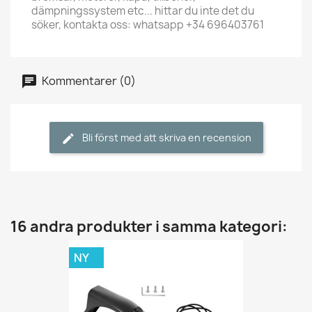
dämpningssystem etc... hittar du inte det du
söker, kontakta oss: whatsapp +34 696403761
Kommentarer (0)
Bli först med att skriva en recension
16 andra produkter i samma kategori:
NY