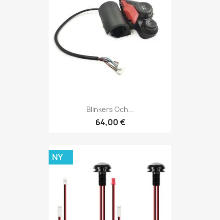
Blinkers Och...
64,00 €
NY