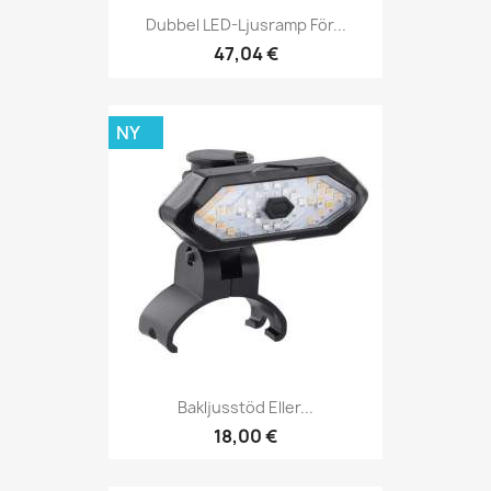
Dubbel LED-Ljusramp För...
47,04 €
NY
Bakljusstöd Eller...
18,00 €