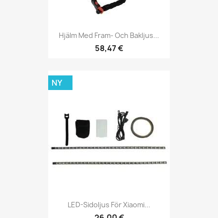
Hjälm Med Fram- Och Bakljus...
58,47 €
NY
LED-Sidoljus För Xiaomi...
26,00 €