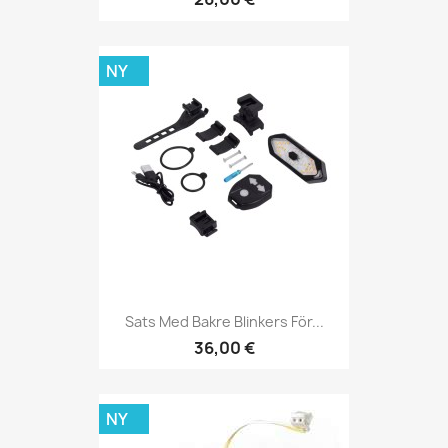
NY
Sats Med Bakre Blinkers För...
36,00 €
NY