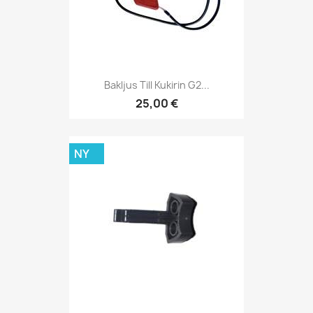
Bakljus Till Kukirin G2...
25,00 €
NY