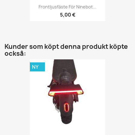
Frontljusfäste För Ninebot...
5,00 €
Kunder som köpt denna produkt köpte
också:
NY