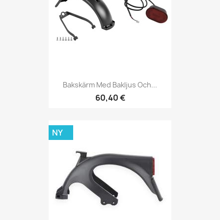
Bakskärm Med Bakljus Och...
60,40 €
NY