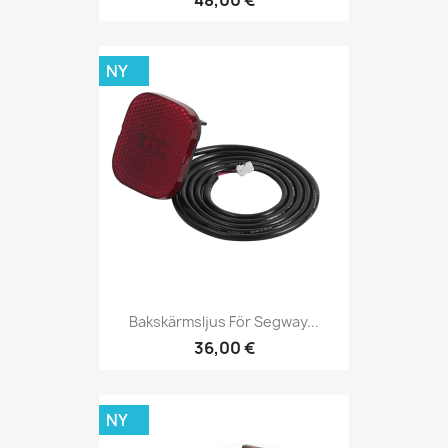
NY
Bakskärmsljus För Segway...
36,00 €
NY