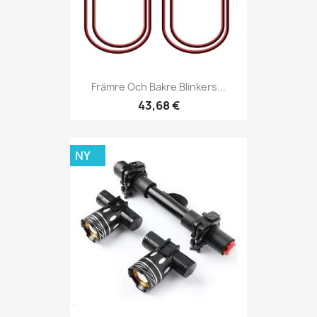
Främre Och Bakre Blinkers...
43,68 €
NY