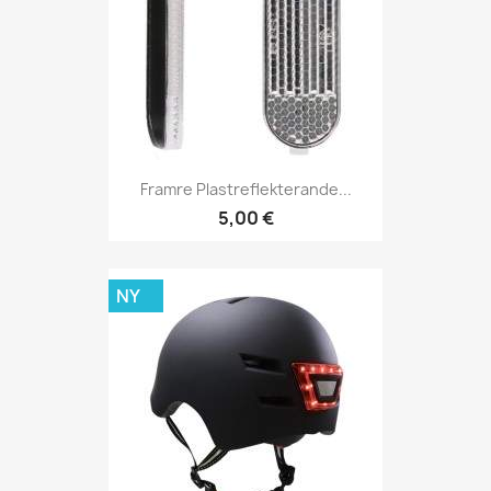
Framre Plastreflekterande...
5,00 €
NY