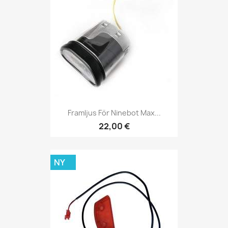
Framljus För Ninebot Max...
22,00 €
NY