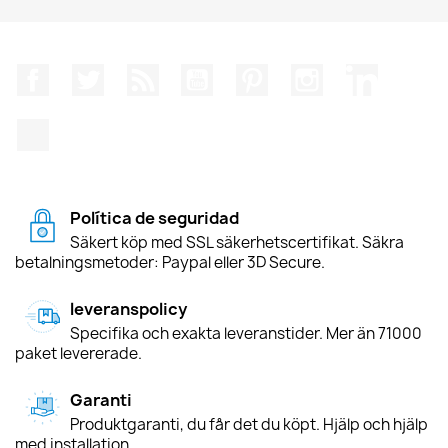
Facebook
Twitter
RSS
YouTube
Pinterest
Instagram
LinkedIn
TikTok
Política de seguridad
Säkert köp med SSL säkerhetscertifikat. Säkra
betalningsmetoder: Paypal eller 3D Secure.
leveranspolicy
Specifika och exakta leveranstider. Mer än 71000
paket levererade.
Garanti
Produktgaranti, du får det du köpt. Hjälp och hjälp
med installation