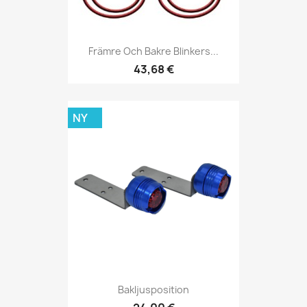
Främre Och Bakre Blinkers...
43,68 €
NY
Bakljusposition