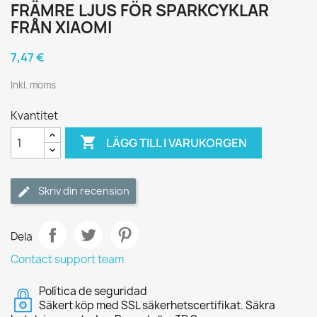
FRÄMRE LJUS FÖR SPARKCYKLAR
FRÅN XIAOMI
7,47 €
Inkl. moms
Kvantitet

LÄGG TILL I VARUKORGEN
Skriv din recension
Dela
Contact support team
Política de seguridad
Säkert köp med SSL säkerhetscertifikat. Säkra