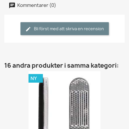
Kommentarer (0)
Bli först med att skriva en recension
16 andra produkter i samma kategori:
NY