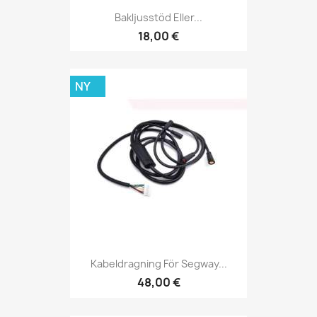
Bakljusstöd Eller...
18,00 €
NY
Kabeldragning För Segway...
48,00 €