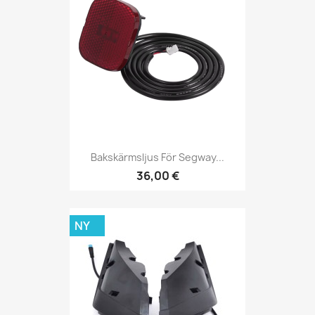
Bakskärmsljus För Segway...
36,00 €
NY