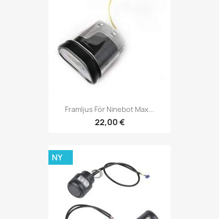
Framljus För Ninebot Max...
22,00 €
NY