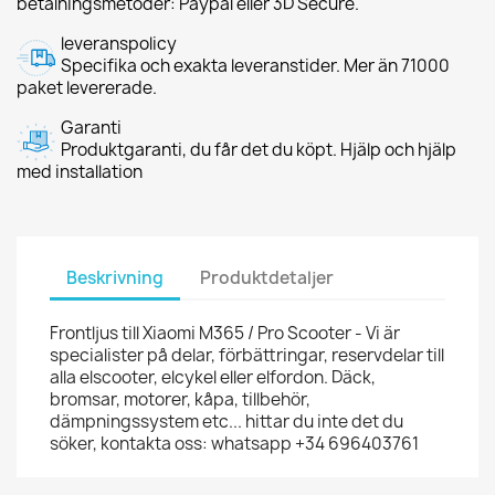
betalningsmetoder: Paypal eller 3D Secure.
leveranspolicy
Specifika och exakta leveranstider. Mer än 71000
paket levererade.
Garanti
Produktgaranti, du får det du köpt. Hjälp och hjälp
med installation
Beskrivning
Produktdetaljer
Frontljus till Xiaomi M365 / Pro Scooter - Vi är
specialister på delar, förbättringar, reservdelar till
alla elscooter, elcykel eller elfordon. Däck,
bromsar, motorer, kåpa, tillbehör,
dämpningssystem etc... hittar du inte det du
söker, kontakta oss: whatsapp +34 696403761