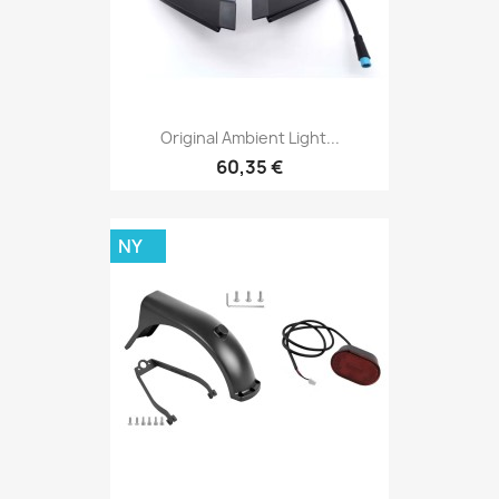
Original Ambient Light...
60,35 €
NY