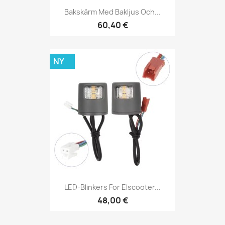
Bakskärm Med Bakljus Och...
60,40 €
NY
LED-Blinkers For Elscooter...
48,00 €