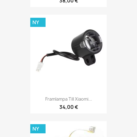
38,00 €
NY
Framlampa Till Xiaomi...
34,00 €
NY