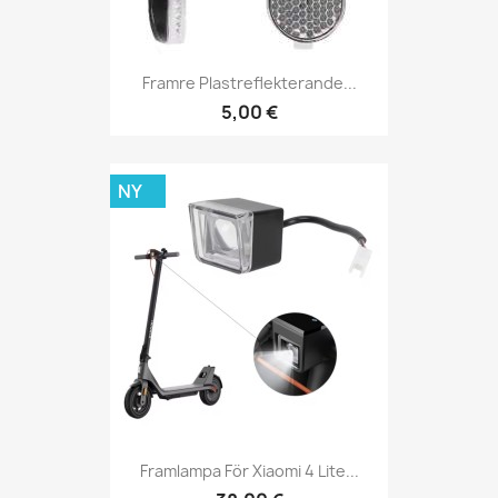
Framre Plastreflekterande...
5,00 €
NY
Framlampa För Xiaomi 4 Lite...