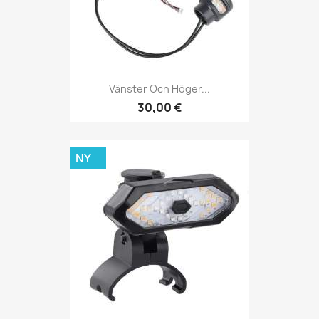
Vänster Och Höger...
30,00 €
NY