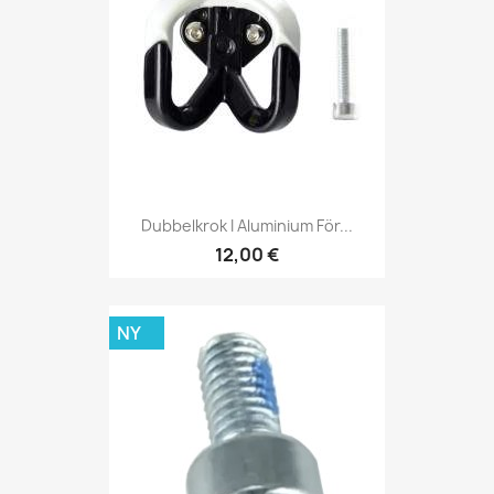
Dubbelkrok I Aluminium För...
12,00 €
NY