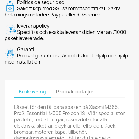
Política de seguridad
Säkert köp med SSL säkerhetscertifikat. Säkra
betalningsmetoder: Paypal eller 3D Secure.
leveranspolicy
Specifika och exakta leveranstider. Mer än 71000
paket levererade.
Garanti
Produktgaranti, du får det du köpt. Hjälp och hjälp
med installation
Beskrivning
Produktdetaljer
Låsset för den fällbara spaken på Xiaomi M365,
Pro2, Essential, M365 Pro och 1S -Vi är specialister
på delar, förbättringar, reservdelar för alla
elektriska skotrar, elcyklar eller elfordon. Däck,
bromsar, motorer, kåpa, tillbehör,
dämpningssystem etc... hittar du inte det du