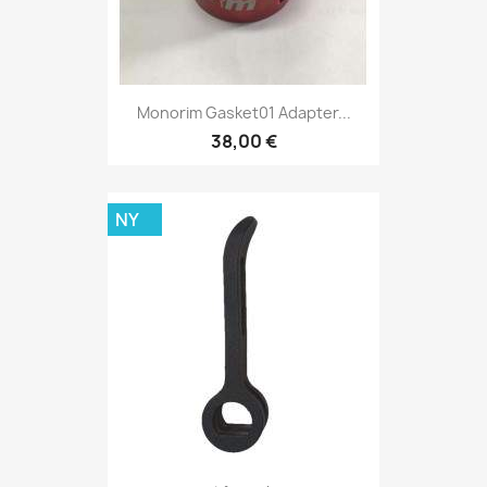
Monorim Gasket01 Adapter...
38,00 €
NY