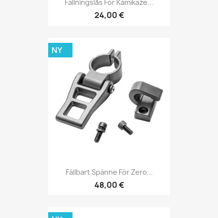
Fällningslås För Kamikaze...
24,00 €
NY
Fällbart Spänne För Zero...
48,00 €