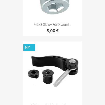
M3x8 Skruv För Xiaomi...
3,00 €
NY