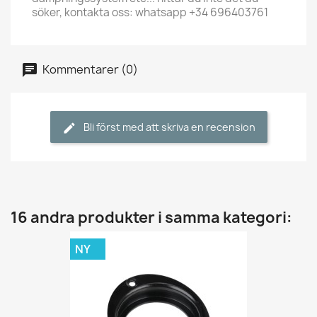
söker, kontakta oss: whatsapp +34 696403761
Kommentarer (0)
Bli först med att skriva en recension
16 andra produkter i samma kategori:
NY