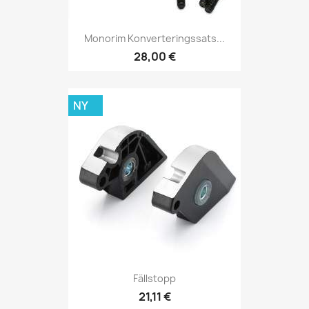
Monorim Konverteringssats...
28,00 €
NY
Fällstopp
21,11 €