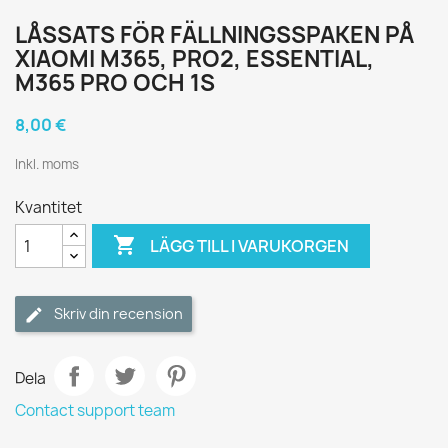
LÅSSATS FÖR FÄLLNINGSSPAKEN PÅ
XIAOMI M365, PRO2, ESSENTIAL,
M365 PRO OCH 1S
8,00 €
Inkl. moms
Kvantitet

LÄGG TILL I VARUKORGEN
Skriv din recension
Dela
Contact support team