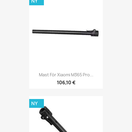
NY
Mast För Xiaomi M365 Pro...
106,10 €
NY