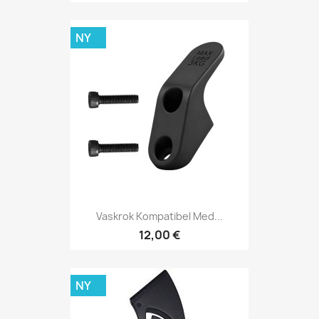
NY
Vaskrok Kompatibel Med...
12,00 €
NY