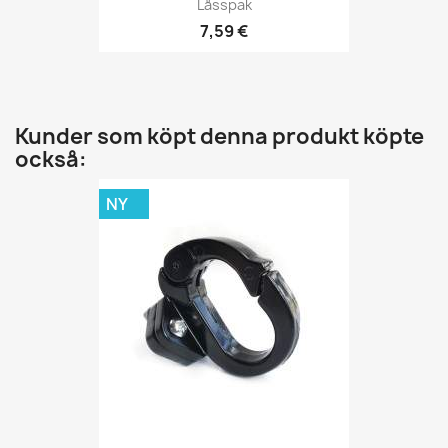
Låsspak
7,59 €
Kunder som köpt denna produkt köpte
också:
NY