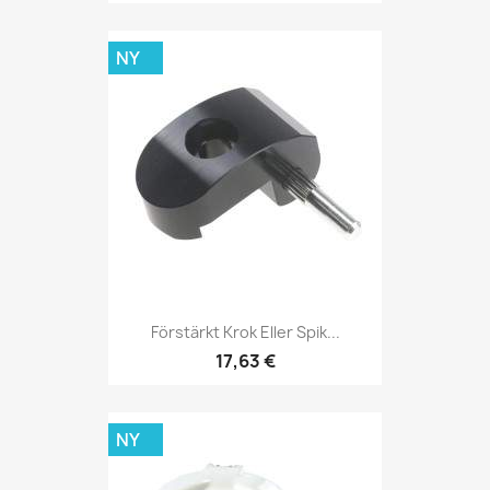
NY
Förstärkt Krok Eller Spik...
17,63 €
NY