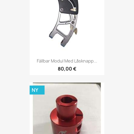
Fällbar Modul Med Låsknapp...
80,00 €
NY