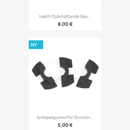
Halkfri Självhäftande Bas...
8,00 €
NY
Antispelgummi För Scooter...
5,00 €