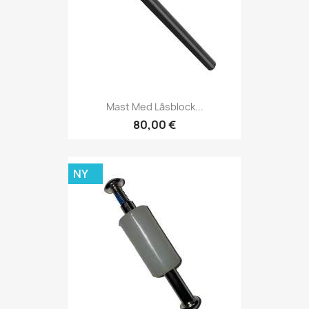
Mast Med Låsblock...
80,00 €
NY