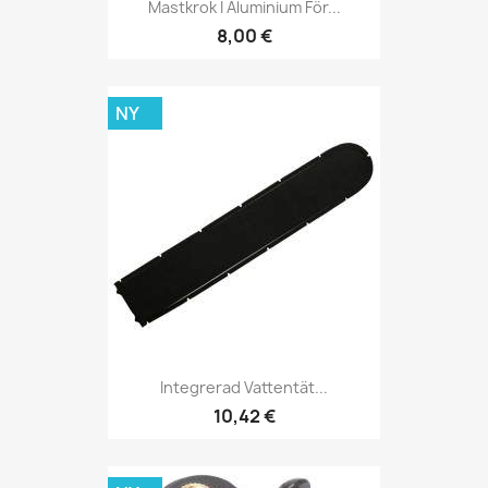
Mastkrok I Aluminium För...
8,00 €
NY
Integrerad Vattentät...
10,42 €